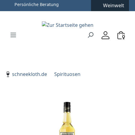
Persönliche Beratung
Weinwelt
Zum Hauptinhalt springen
Zur Suche springen
Zur Hauptnavigation springen
Verwenden Sie die Pfeiltasten zur Navigation, Enter zu
schneekloth.de
Spirituosen
Bildergalerie überspringen