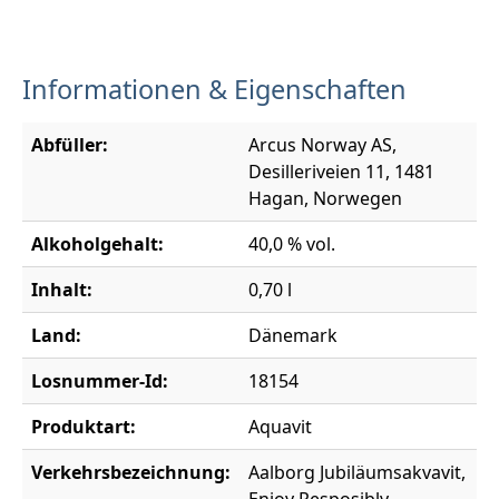
Informationen & Eigenschaften
Abfüller:
Arcus Norway AS,
Desilleriveien 11, 1481
Hagan, Norwegen
Alkoholgehalt:
40,0 % vol.
Inhalt:
0,70 l
Land:
Dänemark
Losnummer-Id:
18154
Produktart:
Aquavit
Verkehrsbezeichnung:
Aalborg Jubiläumsakvavit,
Enjoy Resposibly,