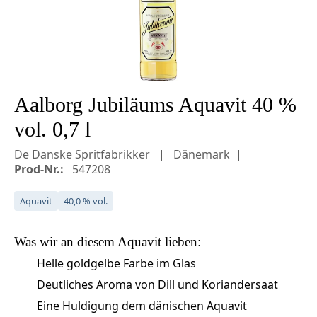
Aalborg Jubiläums Aquavit 40 %
vol. 0,7 l
De Danske Spritfabrikker
Dänemark
Prod-Nr.:
547208
Aquavit
40,0 % vol.
Was wir an diesem
Aquavit
lieben:
Helle goldgelbe Farbe im Glas
Deutliches Aroma von Dill und Koriandersaat
Eine Huldigung dem dänischen Aquavit