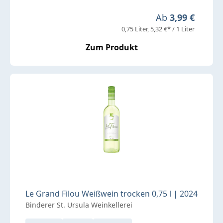
Regulärer Preis:
Ab
3,99 €
0,75 Liter
5,32 €* / 1 Liter
Zum Produkt
Le Grand Filou Weißwein trocken 0,75 l | 2024
Binderer St. Ursula Weinkellerei