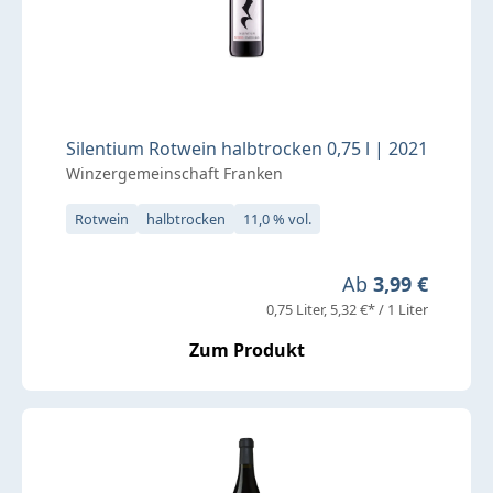
Silentium Rotwein halbtrocken 0,75 l | 2021
Winzergemeinschaft Franken
Rotwein
halbtrocken
11,0 % vol.
Regulärer Preis:
Ab
3,99 €
0,75 Liter
5,32 €* / 1 Liter
Zum Produkt