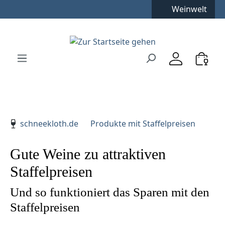
Weinwelt
Zum Hauptinhalt springen
Zur Suche springen
Zur Hauptnavigation springen
Verwenden Sie die Pfeiltasten zur Navigation, Enter zu
schneekloth.de
Produkte mit Staffelpreisen
Gute Weine zu attraktiven
Staffelpreisen
Und so funktioniert das Sparen mit den
Staffelpreisen