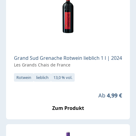
Grand Sud Grenache Rotwein lieblich 1 l | 2024
Les Grands Chais de France
Rotwein
lieblich
13,0 % vol.
Regulärer Prei
Ab
4,99 €
Zum Produkt