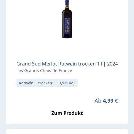
Grand Sud Merlot Rotwein trocken 1 l | 2024
Les Grands Chais de France
Rotwein
trocken
13,5 % vol.
Regulärer Preis
Ab
4,99 €
Zum Produkt