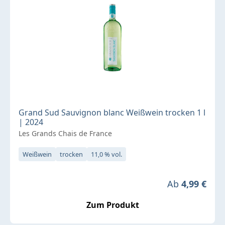
Grand Sud Sauvignon blanc Weißwein trocken 1 l
| 2024
Les Grands Chais de France
Weißwein
trocken
11,0 % vol.
Regulärer Pre
Ab
4,99 €
Zum Produkt