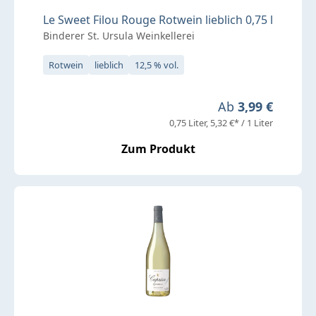
Le Sweet Filou Rouge Rotwein lieblich 0,75 l
Binderer St. Ursula Weinkellerei
Rotwein
lieblich
12,5 % vol.
Regulärer Preis:
Ab
3,99 €
0,75 Liter
5,32 €* / 1 Liter
Zum Produkt