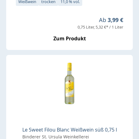
Weißwein
trocken
11,0 % vol.
Regulärer Preis
Ab
3,99 €
0,75 Liter
5,32 €* / 1 Liter
Zum Produkt
Le Sweet Filou Blanc Weißwein süß 0,75 l
Binderer St. Ursula Weinkellerei