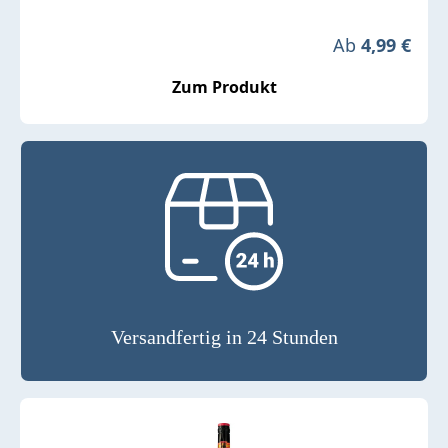
Regulärer Pre
Ab
4,99 €
Zum Produkt
Versandfertig in 24 Stunden