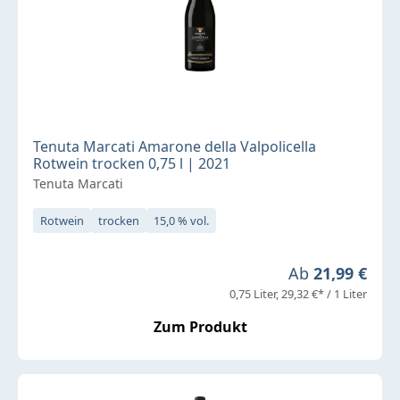
Tenuta Marcati Amarone della Valpolicella
Rotwein trocken 0,75 l | 2021
Tenuta Marcati
Rotwein
trocken
15,0 % vol.
Regulärer Preis
Ab
21,99 €
0,75 Liter
29,32 €* / 1 Liter
Zum Produkt