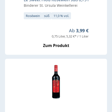
Binderer St. Ursula Weinkellerei
Roséwein
süß
11,0 % vol.
Regulärer Preis:
Ab
3,99 €
0,75 Liter
5,32 €* / 1 Liter
Zum Produkt