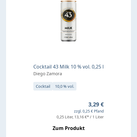
Cocktail 43 Milk 10 % vol. 0,25 l
Diego Zamora
Cocktail
10,0 % vol.
Regulärer Preis:
3,29 €
zzgl. 0,25 € Pfand
0,25 Liter
13,16 €* / 1 Liter
Zum Produkt