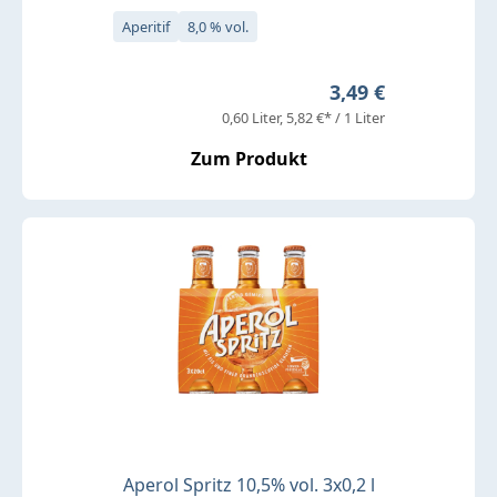
Aperitif
8,0 % vol.
Regulärer Preis:
3,49 €
0,60 Liter
5,82 €* / 1 Liter
Zum Produkt
Aperol Spritz 10,5% vol. 3x0,2 l