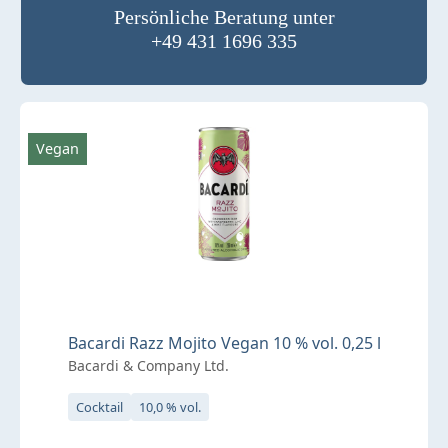
Persönliche Beratung unter
+49 431 1696 335
Vegan
Bacardi Razz Mojito Vegan 10 % vol. 0,25 l
Bacardi & Company Ltd.
Cocktail
10,0 % vol.