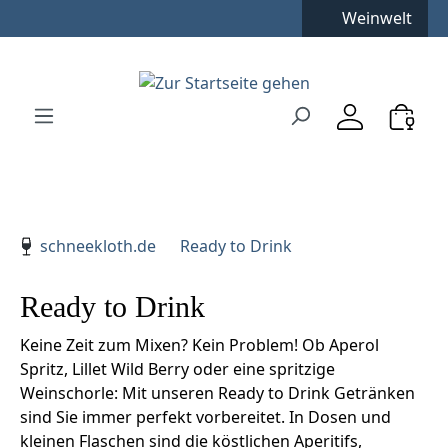
Kostenfreie Lieferung
**
Weinwelt
Zum Hauptinhalt springen
Zur Suche springen
Zur Hauptnavigation springen
Verwenden Sie die Pfeiltasten zur Navigation, Enter zu
schneekloth.de
Ready to Drink
Ready to Drink
Keine Zeit zum Mixen? Kein Problem! Ob Aperol
Spritz, Lillet Wild Berry oder eine spritzige
Weinschorle: Mit unseren Ready to Drink Getränken
sind Sie immer perfekt vorbereitet. In Dosen und
kleinen Flaschen sind die köstlichen Aperitifs,