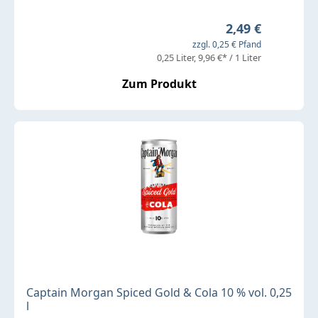
Regulärer Preis
2,49 €
zzgl. 0,25 € Pfand
0,25 Liter
9,96 €* / 1 Liter
Zum Produkt
Captain Morgan Spiced Gold & Cola 10 % vol. 0,25
l