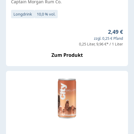
Captain Morgan Rum Co.
Longdrink
10,0 % vol.
Regulärer 
2,49 €
zzgl. 0,25 € Pfand
0,25 Liter
9,96 €* / 1 Liter
Zum Produkt