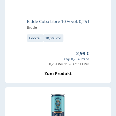
Bidde Cuba Libre 10 % vol. 0,25 l
Bidde
Cocktail
10,0 % vol.
Regulärer Preis:
2,99 €
zzgl. 0,25 € Pfand
0,25 Liter
11,96 €* / 1 Liter
Zum Produkt