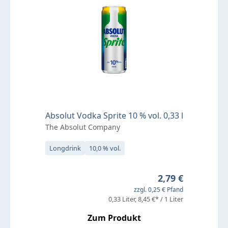
Absolut Vodka Sprite 10 % vol. 0,33 l
The Absolut Company
Longdrink
10,0 % vol.
Regulärer Preis:
2,79 €
zzgl. 0,25 € Pfand
0,33 Liter
8,45 €* / 1 Liter
Zum Produkt