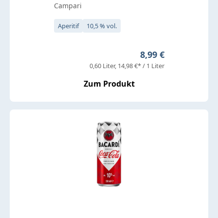
Campari
Aperitif
10,5 % vol.
Regulärer Preis:
8,99 €
0,60 Liter
14,98 €* / 1 Liter
Zum Produkt