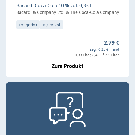
Bacardi Coca-Cola 10 % vol. 0,33 l
Bacardi & Company Ltd. & The Coca-Cola Company
Longdrink
10,0 % vol.
Regulärer Pr
2,79 €
zzgl. 0,25 € Pfand
0,33 Liter
8,45 €* / 1 Liter
Zum Produkt