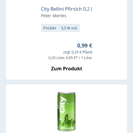
City Bellini Pfirsich 0,2 l
Peter Mertes
Prickler
5,5 % vol.
Regulärer Preis:
0,99 €
zzgl. 0,25 € Pfand
0,20 Liter
4,95 €* / 1 Liter
Zum Produkt