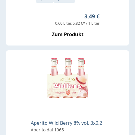
Regulärer Preis:
3,49 €
0,60 Liter
5,82 €* / 1 Liter
Zum Produkt
Aperito Wild Berry 8% vol. 3x0,2 l
Aperito dal 1965