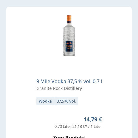
9 Mile Vodka 37,5 % vol. 0,7 l
Granite Rock Distillery
Wodka
37,5 % vol.
Regulärer Preis:
14,79 €
0,70 Liter
21,13 €* / 1 Liter
Zum Produkt