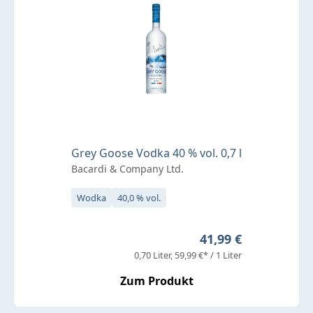
Grey Goose Vodka 40 % vol. 0,7 l
Bacardi & Company Ltd.
Wodka
40,0 % vol.
Regulärer Preis:
41,99 €
0,70 Liter
59,99 €* / 1 Liter
Zum Produkt