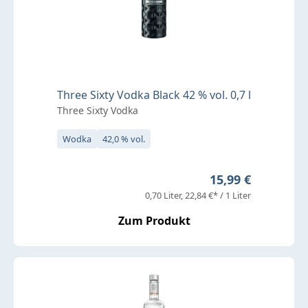
Three Sixty Vodka Black 42 % vol. 0,7 l
Three Sixty Vodka
Wodka
42,0 % vol.
Regulärer Preis:
15,99 €
0,70 Liter
22,84 €* / 1 Liter
Zum Produkt