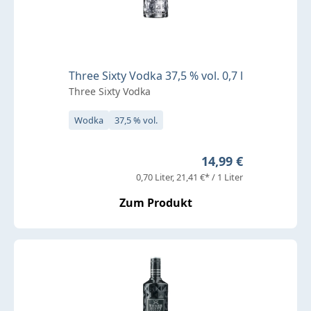
Three Sixty Vodka 37,5 % vol. 0,7 l
Three Sixty Vodka
Wodka
37,5 % vol.
Regulärer Preis:
14,99 €
0,70 Liter
21,41 €* / 1 Liter
Zum Produkt