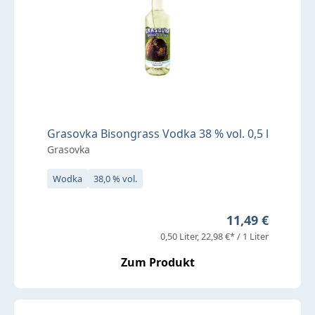
Grasovka Bisongrass Vodka 38 % vol. 0,5 l
Grasovka
Wodka
38,0 % vol.
Regulärer Preis
11,49 €
0,50 Liter
22,98 €* / 1 Liter
Zum Produkt