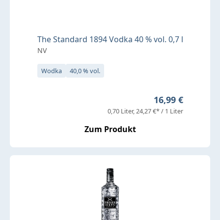
The Standard 1894 Vodka 40 % vol. 0,7 l
NV
Wodka
40,0 % vol.
Regulärer Preis:
16,99 €
0,70 Liter
24,27 €* / 1 Liter
Zum Produkt