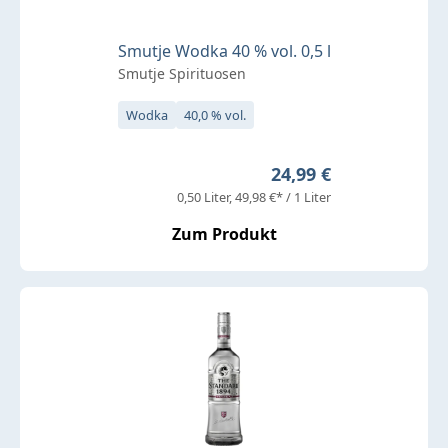
Smutje Wodka 40 % vol. 0,5 l
Smutje Spirituosen
Wodka
40,0 % vol.
Regulärer Preis:
24,99 €
0,50 Liter
49,98 €* / 1 Liter
Zum Produkt