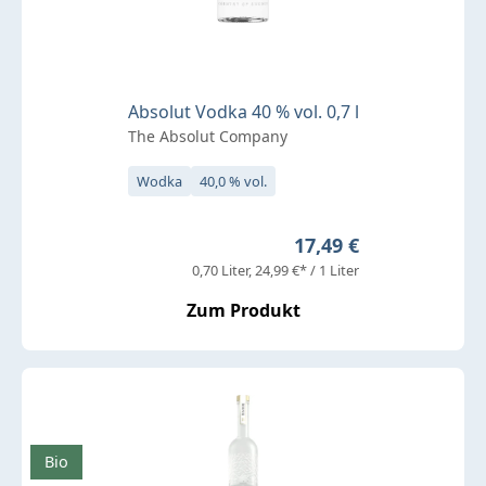
Absolut Vodka 40 % vol. 0,7 l
The Absolut Company
Wodka
40,0 % vol.
Regulärer Preis:
17,49 €
0,70 Liter
24,99 €* / 1 Liter
Zum Produkt
Bio