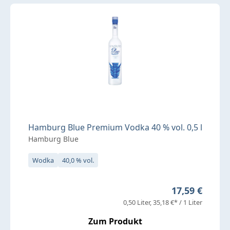
Hamburg Blue Premium Vodka 40 % vol. 0,5 l
Hamburg Blue
Wodka
40,0 % vol.
Regulärer Pre
17,59 €
0,50 Liter
35,18 €* / 1 Liter
Zum Produkt