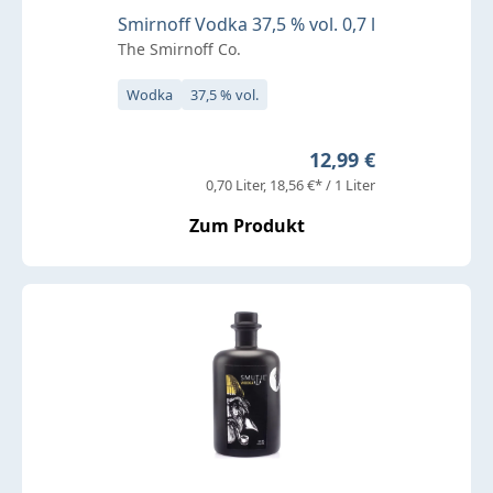
Smirnoff Vodka 37,5 % vol. 0,7 l
The Smirnoff Co.
Wodka
37,5 % vol.
Regulärer Preis:
12,99 €
0,70 Liter
18,56 €* / 1 Liter
Zum Produkt