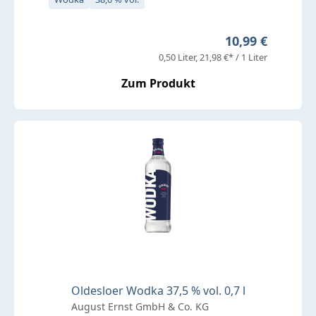
Regulärer Preis
10,99 €
0,50 Liter
21,98 €* / 1 Liter
Zum Produkt
Oldesloer Wodka 37,5 % vol. 0,7 l
August Ernst GmbH & Co. KG