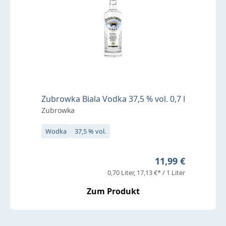
Zubrowka Biala Vodka 37,5 % vol. 0,7 l
Zubrowka
Wodka
37,5 % vol.
Regulärer Preis:
11,99 €
0,70 Liter
17,13 €* / 1 Liter
Zum Produkt