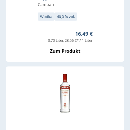
Campari
Wodka
40,0 % vol.
Regulärer Preis:
16,49 €
0,70 Liter
23,56 €* / 1 Liter
Zum Produkt