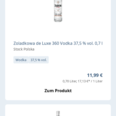
Zoladkowa de Luxe 360 Vodka 37,5 % vol. 0,7 l
Stock Polska
Wodka
37,5 % vol.
Regulärer Pre
11,99 €
0,70 Liter
17,13 €* / 1 Liter
Zum Produkt