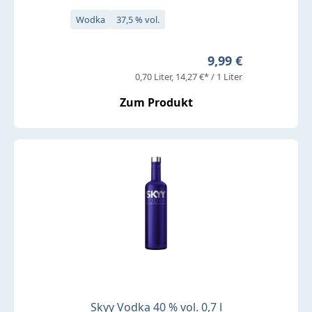
Wodka
37,5 % vol.
Regulärer Preis:
9,99 €
0,70 Liter
14,27 €* / 1 Liter
Zum Produkt
Skyy Vodka 40 % vol. 0,7 l