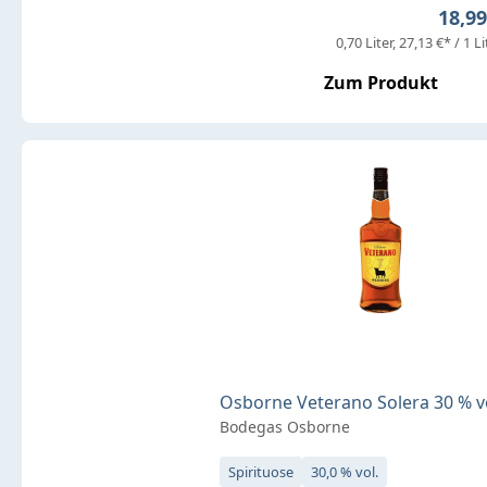
Regul
18,99
0,70 Liter
27,13 €* / 1 Li
Zum Produkt
Osborne Veterano Solera 30 % vol
Bodegas Osborne
Spirituose
30,0 % vol.