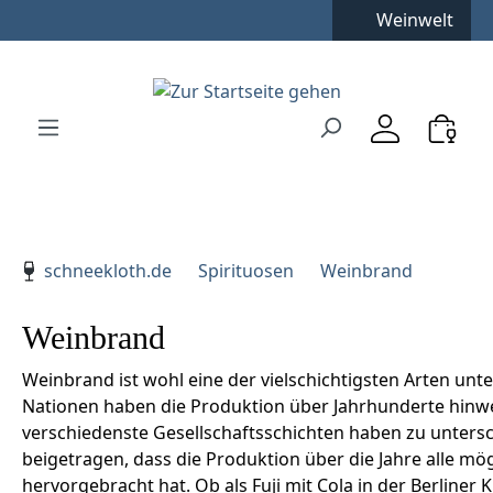
Kostenfreie Lieferung
**
Weinwelt
Zum Hauptinhalt springen
Zur Suche springen
Zur Hauptnavigation springen
Verwenden Sie die Pfeiltasten zur Navigation, Enter zu
schneekloth.de
Spirituosen
Weinbrand
Weinbrand
Weinbrand ist wohl eine der vielschichtigsten Arten unte
Nationen haben die Produktion über Jahrhunderte hinwe
verschiedenste Gesellschaftsschichten haben zu untersc
beigetragen, dass die Produktion über die Jahre alle mö
hervorgebracht hat. Ob als Fuji mit Cola in der Berliner 