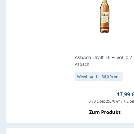
Asbach Uralt 36 % vol. 0,7 
Asbach
Weinbrand
36,0 % vol.
Regulär
17,99 
0,70 Liter
25,70 €* / 1 Lite
Zum Produkt