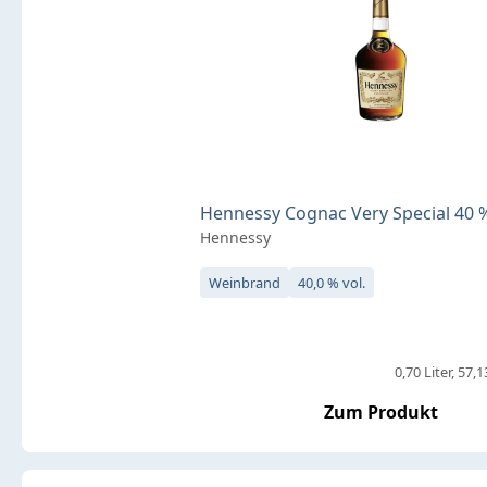
Hennessy Cognac Very Special 40 % 
Hennessy
Weinbrand
40,0 % vol.
0,70 Liter
57,13
Zum Produkt