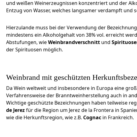
und weißen Weinerzeugnissen konzentriert und der Alko
Entzug von Wasser, welches langsamer verdampft und so
Hierzulande muss bei der Verwendung der Bezeichnung
mindestens ein Alkoholgehalt von 38% vol. erreicht wer
Abstufungen, wie
Weinbrandverschnitt
und
Spirituose
der Spirituosen möglich.
Weinbrand mit geschützten Herkunftsbez
Da Wein weltweit und insbesondere in Europa eine große R
Verfahrensweise der Branntweinherstellung auch in and
Wichtige geschützte Bezeichnungen haben teilweise regi
de Jerez
für die Region um Jerez de la Frontera in Spani
wie die Herkunftsregion, wie z.B.
Cognac
in Frankreich.