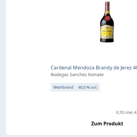
Cardenal Mendoza Brandy de Jerez 40 
Bodegas Sanchez Romate
Weinbrand
40,0 % vol.
0,70 Liter
4
Zum Produkt