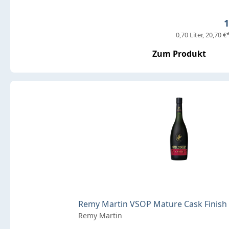
R
1
0,70 Liter
20,70 €*
Zum Produkt
Remy Martin VSOP Mature Cask Finish 40
Remy Martin