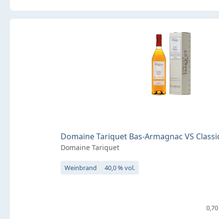
Domaine Tariquet Bas-Armagnac VS Classiqu
Domaine Tariquet
Weinbrand
40,0 % vol.
0,70 