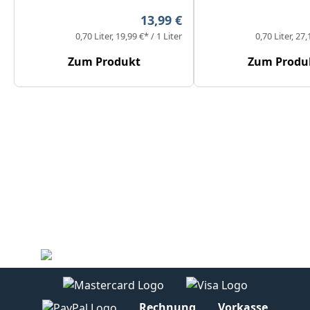
Regulärer Preis:
13,99 €
0,70 Liter
19,99 €* / 1 Liter
0,70 Liter
27,
Zum Produkt
Zum Produ
Rechnung
Vorkasse