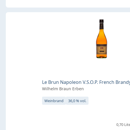
Le Brun Napoleon V.S.O.P. French Brandy 
Wilhelm Braun Erben
Weinbrand
36,0 % vol.
0,70 Lite