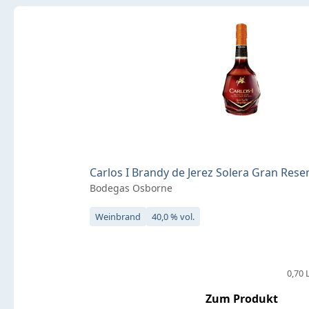
Carlos I Brandy de Jerez Solera Gran Reserv
Bodegas Osborne
Weinbrand
40,0 % vol.
0,70 L
Zum Produkt