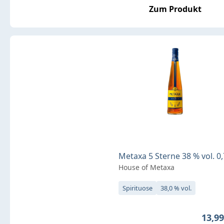
Zum Produkt
Metaxa 5 Sterne 38 % vol. 0,
House of Metaxa
Spirituose
38,0 % vol.
Regul
13,99