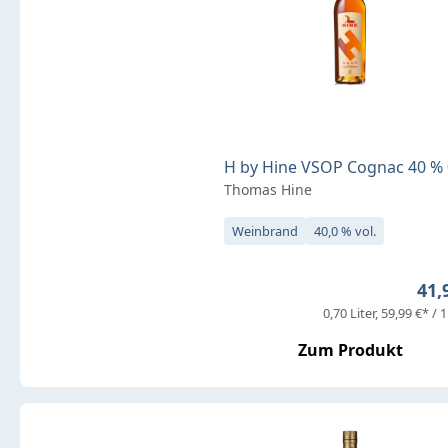
H by Hine VSOP Cognac 40 % 0
Thomas Hine
Weinbrand
40,0 % vol.
Reg
41,
0,70 Liter
59,99 €* / 1
Zum Produkt