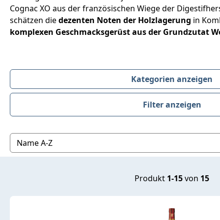
Cognac XO aus der französischen Wiege der Digestifhe
schätzen die
dezenten Noten der Holzlagerung
in Komb
komplexen Geschmacksgerüst aus der Grundzutat W
Kategorien anzeigen
Filter anzeigen
Produktübersicht
Produkt
1-15
von
15