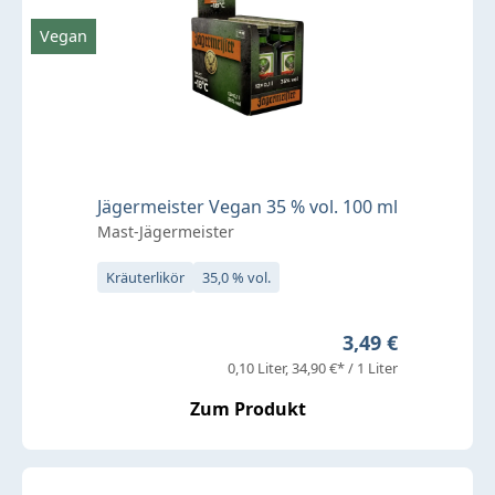
Vegan
Jägermeister Vegan 35 % vol. 100 ml
Mast-Jägermeister
Kräuterlikör
35,0 % vol.
Regulärer Preis:
3,49 €
0,10 Liter
34,90 €* / 1 Liter
Zum Produkt