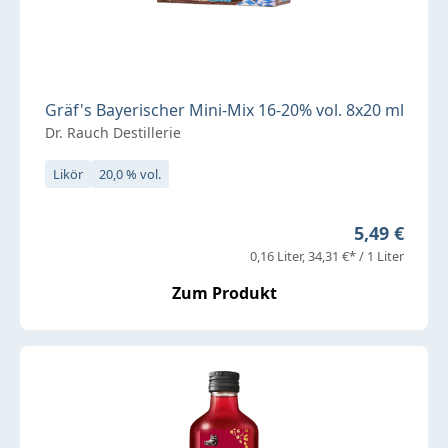
Gräf's Bayerischer Mini-Mix 16-20% vol. 8x20 ml
Dr. Rauch Destillerie
Likör
20,0 % vol.
Regulärer P
5,49 €
0,16 Liter
34,31 €* / 1 Liter
Zum Produkt