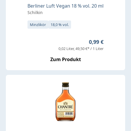
Berliner Luft Vegan 18 % vol. 20 ml
Schilkin
Minzlikör
18,0 % vol.
Regulärer Preis:
0,99 €
0,02 Liter
49,50 €* / 1 Liter
Zum Produkt