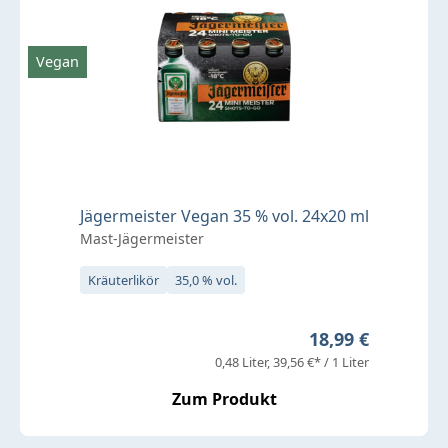
Vegan
Jägermeister Vegan 35 % vol. 24x20 ml
Mast-Jägermeister
Kräuterlikör
35,0 % vol.
Regulärer Preis:
18,99 €
0,48 Liter
39,56 €* / 1 Liter
Zum Produkt