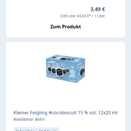
Regulärer Preis:
3,49 €
0,08 Liter
43,63 €* / 1 Liter
Zum Produkt
Kleiner Feigling #cocobiscuit 15 % vol. 12x20 ml
Waldemar Behn