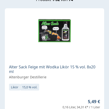
Alter Sack Feige mit Wodka Likör 15 % vol. 8x20
ml
Altenburger Destillerie
Likör
15,0 % vol.
Regulärer 
5,49 €
0,16 Liter
34,31 €* / 1 Liter