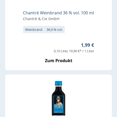
Chantré Weinbrand 36 % vol. 100 ml
Chantré & Cie GmbH
Weinbrand
36,0 % vol.
Regulärer Preis:
1,99 €
0,10 Liter
19,90 €* / 1 Liter
Zum Produkt