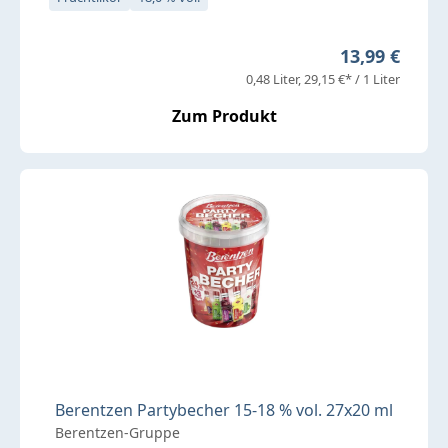
Regulärer Pre
13,99 €
0,48 Liter
29,15 €* / 1 Liter
Zum Produkt
Berentzen Partybecher 15-18 % vol. 27x20 ml
Berentzen-Gruppe