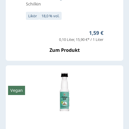
Schilkin
Likör
18,0 % vol.
Regulärer Preis:
1,59 €
0,10 Liter
15,90 €* / 1 Liter
Zum Produkt
Vegan