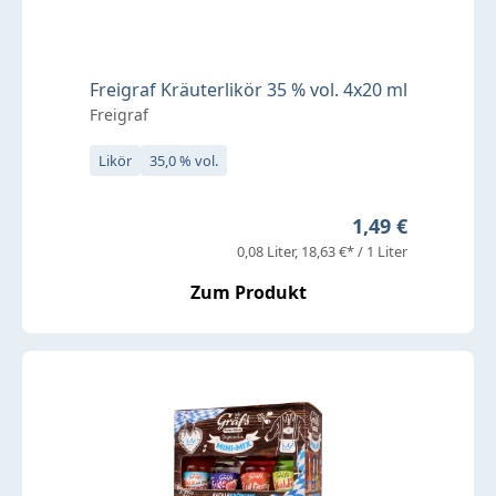
Freigraf Kräuterlikör 35 % vol. 4x20 ml
Freigraf
Likör
35,0 % vol.
Regulärer Preis
1,49 €
0,08 Liter
18,63 €* / 1 Liter
Zum Produkt