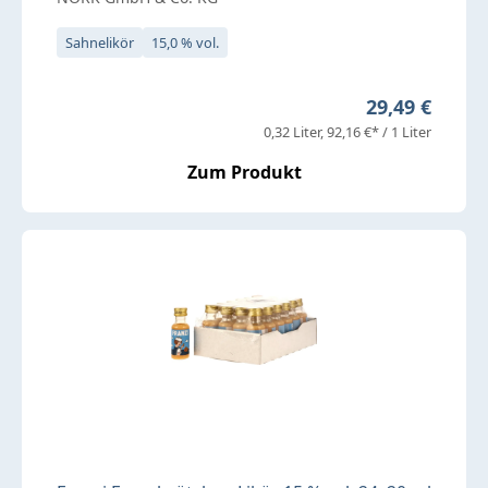
Sahnelikör
15,0 % vol.
Regulärer Pre
29,49 €
0,32 Liter
92,16 €* / 1 Liter
Zum Produkt