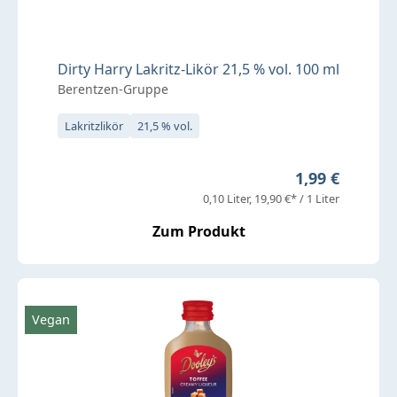
Dirty Harry Lakritz-Likör 21,5 % vol. 100 ml
Berentzen-Gruppe
Lakritzlikör
21,5 % vol.
Regulärer Pre
1,99 €
0,10 Liter
19,90 €* / 1 Liter
Zum Produkt
Vegan