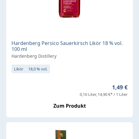
Hardenberg Persico Sauerkirsch Likör 18 % vol.
100 ml
Hardenberg Distillery
Likör
18,0 % vol.
Regulärer 
1,49 €
0,10 Liter
14,90 €* / 1 Liter
Zum Produkt