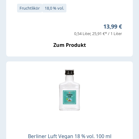
Fruchtlikör
18,0 % vol.
Regulärer Pre
13,99 €
0,54 Liter
25,91 €* / 1 Liter
Zum Produkt
Berliner Luft Vegan 18 % vol. 100 ml