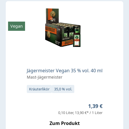
Vegan
Jägermeister Vegan 35 % vol. 40 ml
Mast-Jägermeister
Kräuterlikör
35,0 % vol.
Regulärer Preis:
1,39 €
0,10 Liter
13,90 €* / 1 Liter
Zum Produkt