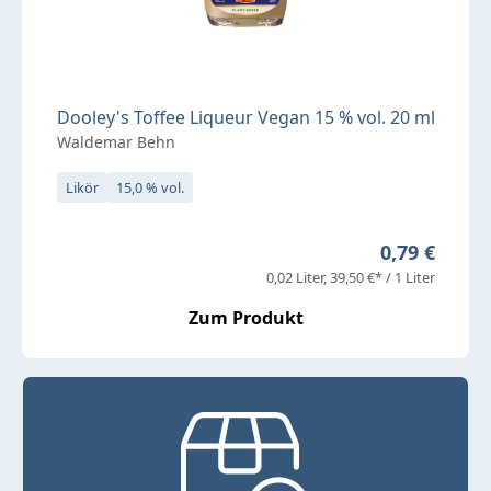
Dooley's Toffee Liqueur Vegan 15 % vol. 20 ml
Waldemar Behn
Likör
15,0 % vol.
Regulärer Pr
0,79 €
0,02 Liter
39,50 €* / 1 Liter
Zum Produkt