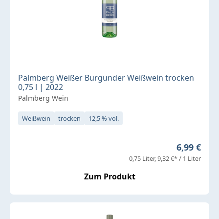
Palmberg Weißer Burgunder Weißwein trocken
0,75 l | 2022
Palmberg Wein
Weißwein
trocken
12,5 % vol.
Regulärer 
6,99 €
0,75 Liter
9,32 €* / 1 Liter
Zum Produkt