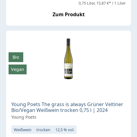
0,75 Liter
15,87 €* / 1 Liter
Zum Produkt
Bio
Vegan
Young Poets The grass is always Grüner Veltiner
Bio/Vegan Weißwein trocken 0,75 l | 2024
Young Poets
Weißwein
trocken
12,5 % vol.