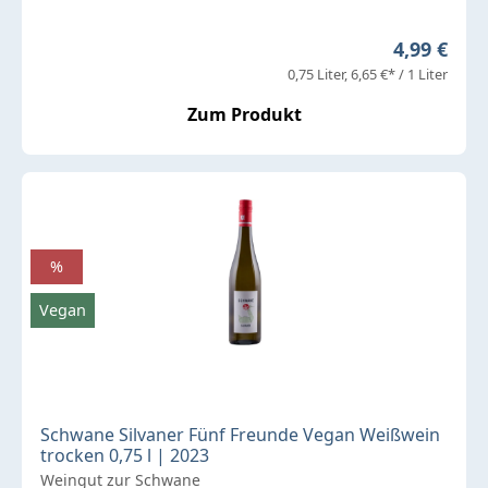
Regulärer 
4,99 €
0,75 Liter
6,65 €* / 1 Liter
Zum Produkt
%
Vegan
Schwane Silvaner Fünf Freunde Vegan Weißwein
trocken 0,75 l | 2023
Weingut zur Schwane