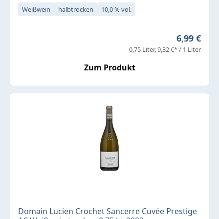
Weißwein
halbtrocken
10,0 % vol.
Regulärer 
6,99 €
0,75 Liter
9,32 €* / 1 Liter
Zum Produkt
Domain Lucien Crochet Sancerre Cuvée Prestige