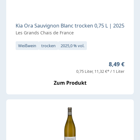
Kia Ora Sauvignon Blanc trocken 0,75 L | 2025
Les Grands Chais de France
Weißwein
trocken
2025,0 % vol.
Regulärer Pr
8,49 €
0,75 Liter
11,32 €* / 1 Liter
Zum Produkt