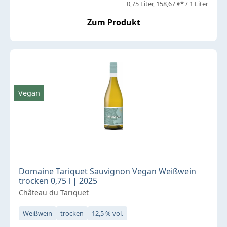
0,75 Liter
158,67 €* / 1 Liter
Zum Produkt
Vegan
Domaine Tariquet Sauvignon Vegan Weißwein
trocken 0,75 l | 2025
Château du Tariquet
Weißwein
trocken
12,5 % vol.