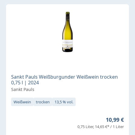
Sankt Pauls Weißburgunder Weißwein trocken
0,75 l | 2024
Sankt Pauls
Weißwein
trocken
13,5 % vol.
Regulärer P
10,99 €
0,75 Liter
14,65 €* / 1 Liter