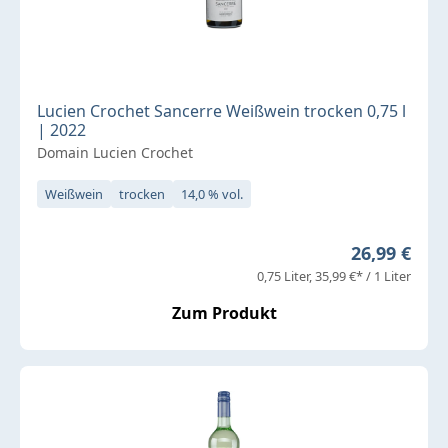
Lucien Crochet Sancerre Weißwein trocken 0,75 l
| 2022
Domain Lucien Crochet
Weißwein
trocken
14,0 % vol.
Regulärer P
26,99 €
0,75 Liter
35,99 €* / 1 Liter
Zum Produkt