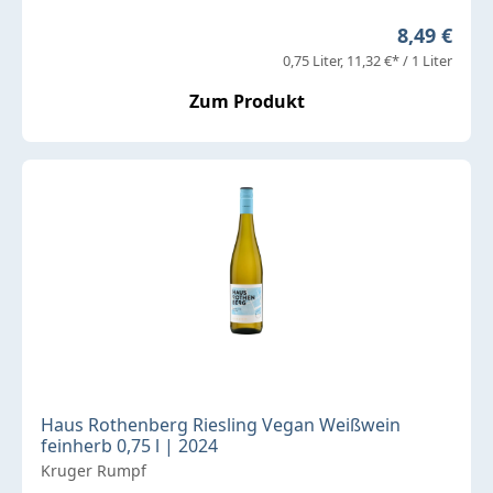
Regulärer 
8,49 €
0,75 Liter
11,32 €* / 1 Liter
Zum Produkt
Haus Rothenberg Riesling Vegan Weißwein
feinherb 0,75 l | 2024
Kruger Rumpf