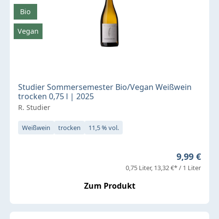
Bio
Vegan
Studier Sommersemester Bio/Vegan Weißwein
trocken 0,75 l | 2025
R. Studier
Weißwein
trocken
11,5 % vol.
Regulärer 
9,99 €
0,75 Liter
13,32 €* / 1 Liter
Zum Produkt