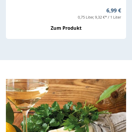
Regulärer 
6,99 €
0,75 Liter
9,32 €* / 1 Liter
Zum Produkt