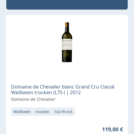
Domaine de Chevalier blanc Grand Cru Classé
Weißwein trocken 0,75 l | 2012
Domaine de Chevalier
Weißwein
trocken
14,0 % vol.
Regulärer Pr
119,00 €