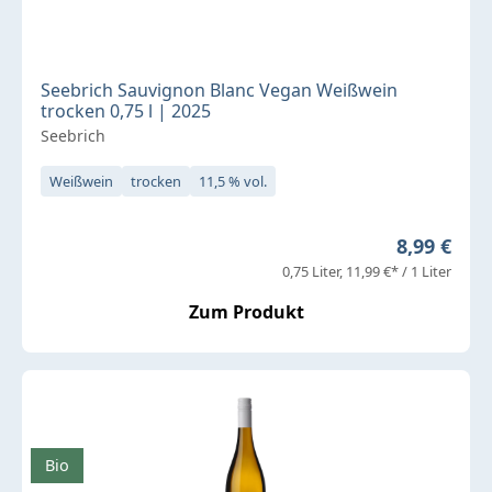
Seebrich Sauvignon Blanc Vegan Weißwein
trocken 0,75 l | 2025
Seebrich
Weißwein
trocken
11,5 % vol.
Regulärer 
8,99 €
0,75 Liter
11,99 €* / 1 Liter
Zum Produkt
Bio