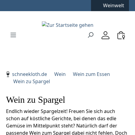
Kostenfreie Lieferung
**
Weinwelt
Zum Hauptinhalt springen
Zur Suche springen
Zur Hauptnavigation springen
Verwenden Sie die Pfeiltasten zur Navigation, Enter zu
schneekloth.de
Wein
Wein zum Essen
Wein zu Spargel
Wein zu Spargel
Endlich wieder Spargelzeit! Freuen Sie sich auch
schon auf köstliche Gerichte, bei denen das edle
Gemüse im Mittelpunkt steht? Natürlich darf der
passende Wein zum Spargel dabei nicht fehlen. Doch