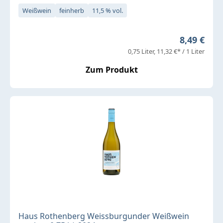
Weißwein
feinherb
11,5 % vol.
Regulärer 
8,49 €
0,75 Liter
11,32 €* / 1 Liter
Zum Produkt
Haus Rothenberg Weissburgunder Weißwein