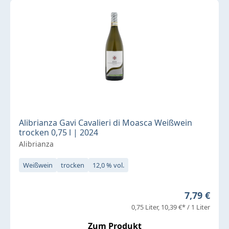
Alibrianza Gavi Cavalieri di Moasca Weißwein
trocken 0,75 l | 2024
Alibrianza
Weißwein
trocken
12,0 % vol.
Regulärer 
7,79 €
0,75 Liter
10,39 €* / 1 Liter
Zum Produkt