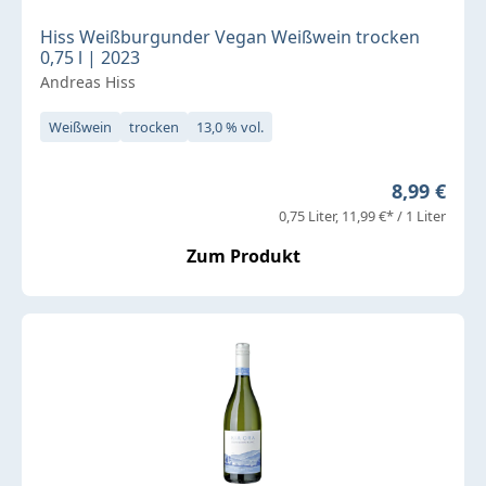
Hiss Weißburgunder Vegan Weißwein trocken
0,75 l | 2023
Andreas Hiss
Weißwein
trocken
13,0 % vol.
Regulärer 
8,99 €
0,75 Liter
11,99 €* / 1 Liter
Zum Produkt