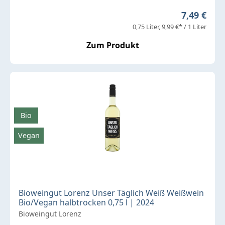
Regulärer 
7,49 €
0,75 Liter
9,99 €* / 1 Liter
Zum Produkt
Bio
Vegan
Bioweingut Lorenz Unser Täglich Weiß Weißwein
Bio/Vegan halbtrocken 0,75 l | 2024
Bioweingut Lorenz