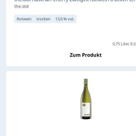
the.dot
Rotwein
trocken
13,0 % vol.
0,75 Liter
9,3
Zum Produkt