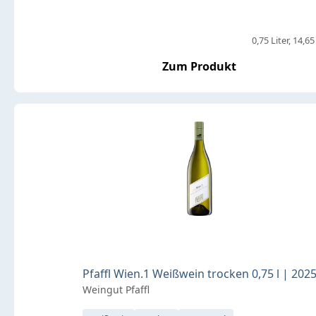
0,75 Liter
14,65 
Zum Produkt
Pfaffl Wien.1 Weißwein trocken 0,75 l | 202
Weingut Pfaffl