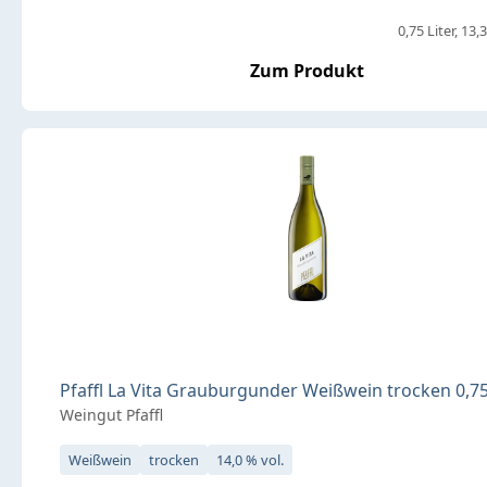
0,75 Liter
13,3
Zum Produkt
Pfaffl La Vita Grauburgunder Weißwein trocken 0,75
Weingut Pfaffl
Weißwein
trocken
14,0 % vol.