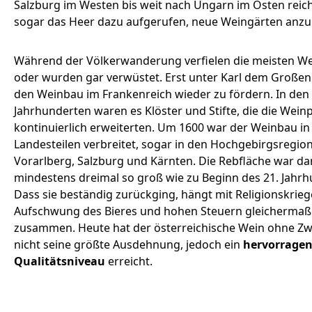
Salzburg im Westen bis weit nach Ungarn im Osten reic
sogar das Heer dazu aufgerufen, neue Weingärten anzu
Während der Völkerwanderung verfielen die meisten W
oder wurden gar verwüstet. Erst unter Karl dem Großen
den Weinbau im Frankenreich wieder zu fördern. In den
Jahrhunderten waren es Klöster und Stifte, die die Wei
kontinuierlich erweiterten. Um 1600 war der Weinbau in 
Landesteilen verbreitet, sogar in den Hochgebirgsregion
Vorarlberg, Salzburg und Kärnten. Die Rebfläche war d
mindestens dreimal so groß wie zu Beginn des 21. Jahrh
Dass sie beständig zurückging, hängt mit Religionskrie
Aufschwung des Bieres und hohen Steuern gleicherma
zusammen. Heute hat der österreichische Wein ohne Zw
nicht seine größte Ausdehnung, jedoch ein
hervorrage
Qualitätsniveau
erreicht.