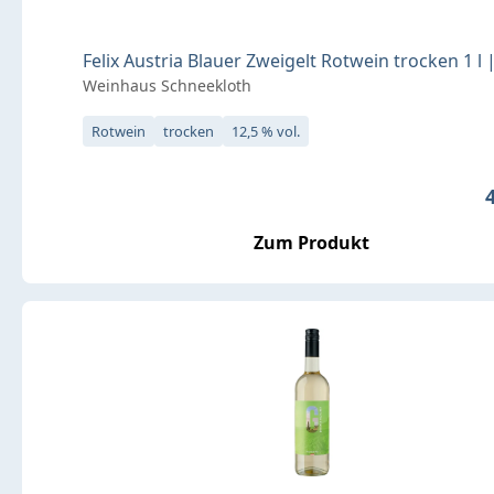
Felix Austria Blauer Zweigelt Rotwein trocken 1 l 
Weinhaus Schneekloth
Rotwein
trocken
12,5 % vol.
R
Zum Produkt