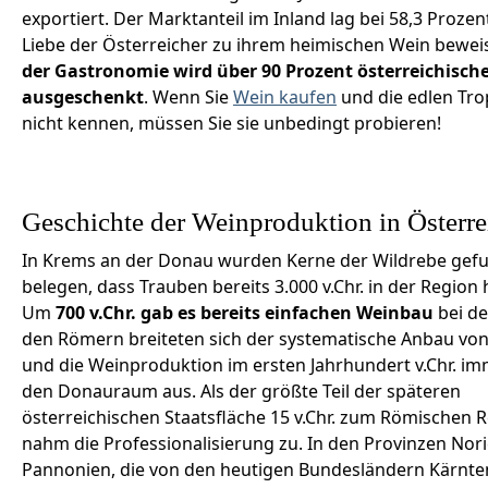
exportiert. Der Marktanteil im Inland lag bei 58,3 Prozen
Liebe der Österreicher zu ihrem heimischen Wein bewei
der Gastronomie wird über 90 Prozent österreichisch
ausgeschenkt
. Wenn Sie
Wein kaufen
und die edlen Tr
nicht kennen, müssen Sie sie unbedingt probieren!
Geschichte der Weinproduktion in Österre
In Krems an der Donau wurden Kerne der Wildrebe gefu
belegen, dass Trauben bereits 3.000 v.Chr. in der Region 
Um
700 v.Chr. gab es bereits einfachen Weinbau
bei de
den Römern breiteten sich der systematische Anbau vo
und die Weinproduktion im ersten Jahrhundert v.Chr. im
den Donauraum aus. Als der größte Teil der späteren
österreichischen Staatsfläche 15 v.Chr. zum Römischen 
nahm die Professionalisierung zu. In den Provinzen No
Pannonien, die von den heutigen Bundesländern Kärnte