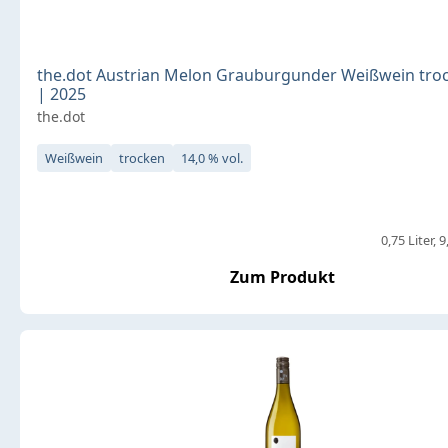
the.dot Austrian Melon Grauburgunder Weißwein troc
| 2025
the.dot
Weißwein
trocken
14,0 % vol.
0,75 Liter
9
Zum Produkt