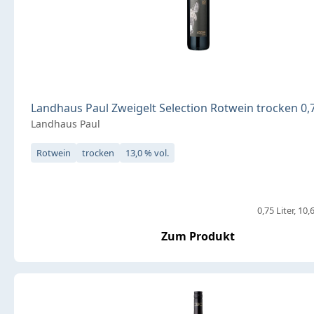
Landhaus Paul Zweigelt Selection Rotwein trocken 0,7
Landhaus Paul
Rotwein
trocken
13,0 % vol.
0,75 Liter
10,6
Zum Produkt