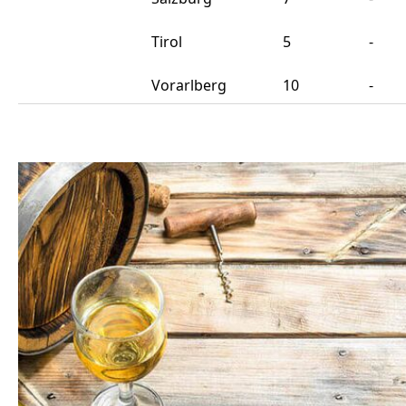
Tirol
5
-
Vorarlberg
10
-