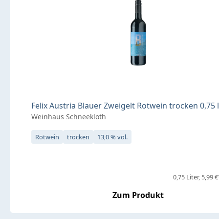
Felix Austria Blauer Zweigelt Rotwein trocken 0,75 
Weinhaus Schneekloth
Rotwein
trocken
13,0 % vol.
0,75 Liter
5,99 €
Zum Produkt