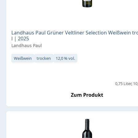
Landhaus Paul Grüner Veltliner Selection Weißwein tr
l | 2025
Landhaus Paul
Weißwein
trocken
12,0 % vol.
0,75 Liter
10,
Zum Produkt