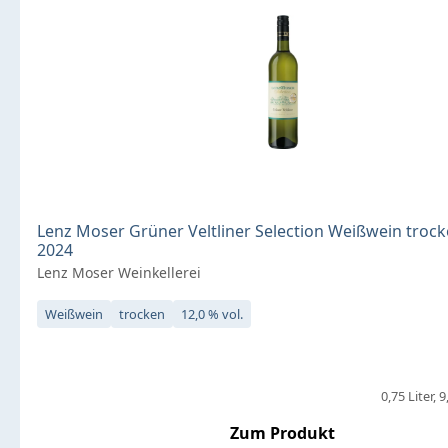
Lenz Moser Grüner Veltliner Selection Weißwein trocke
2024
Lenz Moser Weinkellerei
Weißwein
trocken
12,0 % vol.
0,75 Liter
9
Zum Produkt