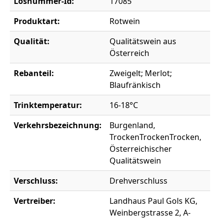
Losnummer-Id:
17085
Produktart:
Rotwein
Qualität:
Qualitätswein aus
Österreich
Rebanteil:
Zweigelt; Merlot;
Blaufränkisch
Trinktemperatur:
16-18°C
Verkehrsbezeichnung:
Burgenland,
TrockenTrockenTrocken,
Österreichischer
Qualitätswein
Verschluss:
Drehverschluss
Vertreiber:
Landhaus Paul Gols KG,
Weinbergstrasse 2, A-