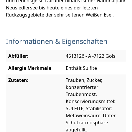
und Lebensgeist. Darüber hinaus ist der Nationalpark
Neusiedlersee bis heute eines der letzten
Rückzugsgebiete der sehr seltenen Weißen Esel.
Informationen & Eigenschaften
Abfüller:
4513126 - A -7122 Gols
Allergie Merkmale
Enthält Sulfite
Zutaten:
Trauben, Zucker,
konzentrierter
Traubenmost,
Konservierungsmittel:
SULFITE, Stabilisator:
Metaweinsäure. Unter
Schutzatmosphäre
abgefüllt.