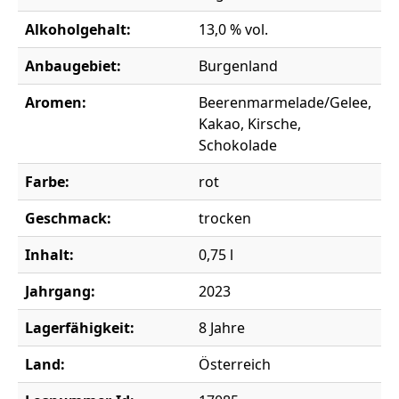
Alkoholgehalt:
13,0 % vol.
Anbaugebiet:
Burgenland
Aromen:
Beerenmarmelade/Gelee,
Kakao, Kirsche,
Schokolade
Farbe:
rot
Geschmack:
trocken
Inhalt:
0,75 l
Jahrgang:
2023
Lagerfähigkeit:
8 Jahre
Land:
Österreich