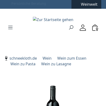
Weinwelt
Zum Hauptinhalt springen
Zur Suche springen
Zur Hauptnavigation springen
Verwenden Sie die Pfeiltasten zur Navigation, Enter zu
schneekloth.de
Wein
Wein zum Essen
Wein zu Pasta
Wein zu Lasagne
Bildergalerie überspringen