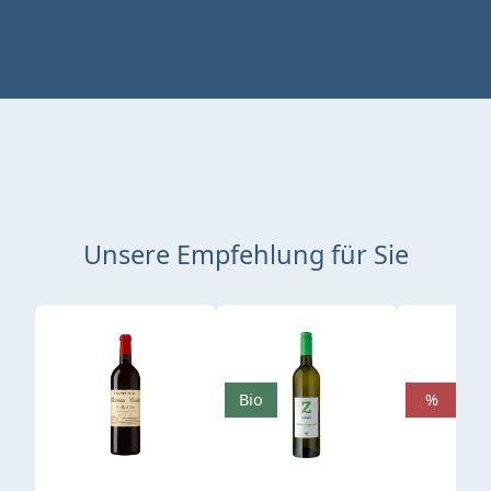
Unsere Empfehlung für Sie
Produktgalerie überspringen
Bio
%