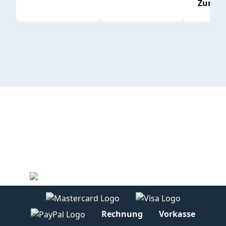
Zum P
Rechnung
Vorkasse