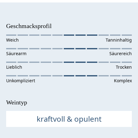
Geschmacksprofil
Weintyp
kraftvoll & opulent