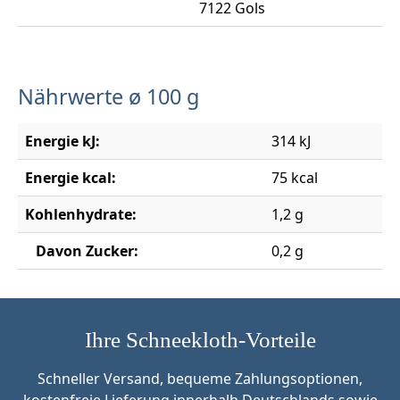
7122 Gols
Nährwerte ø 100 g
Energie kJ:
314 kJ
Energie kcal:
75 kcal
Kohlenhydrate:
1,2 g
Davon Zucker:
0,2 g
Ihre Schneekloth-Vorteile
Schneller Versand, bequeme Zahlungsoptionen,