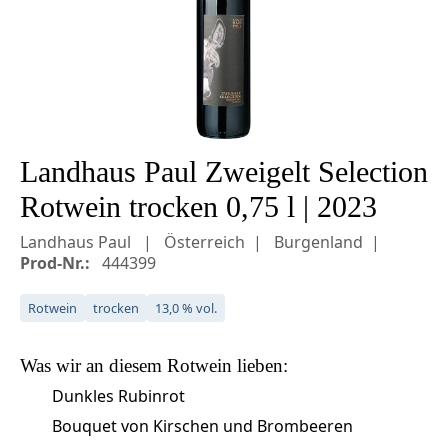
Landhaus Paul Zweigelt Selection
Rotwein trocken 0,75 l | 2023
Landhaus Paul
Österreich
Burgenland
Prod-Nr.:
444399
Rotwein
trocken
13,0 % vol.
Was wir an diesem
Rotwein
lieben:
Dunkles Rubinrot
Bouquet von Kirschen und Brombeeren