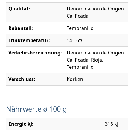
Qualität:
Denominacion de Origen
Calificada
Rebanteil:
Tempranillo
Trinktemperatur:
14-16°C
Verkehrsbezeichnung:
Denominacion de Origen
Calificada, Rioja,
Tempranillo
Verschluss:
Korken
Nährwerte ø 100 g
Energie kJ:
316 kJ