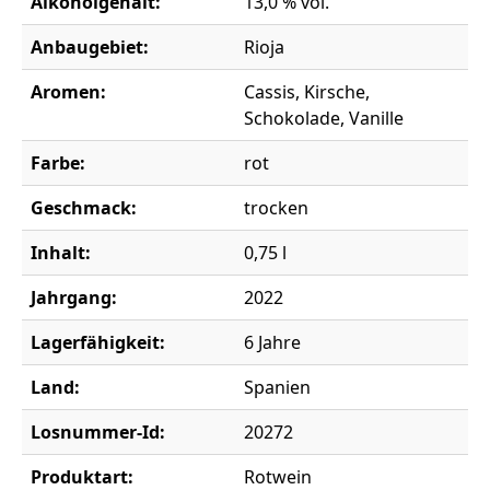
Alkoholgehalt:
13,0 % vol.
Anbaugebiet:
Rioja
Aromen:
Cassis, Kirsche,
Schokolade, Vanille
Farbe:
rot
Geschmack:
trocken
Inhalt:
0,75 l
Jahrgang:
2022
Lagerfähigkeit:
6 Jahre
Land:
Spanien
Losnummer-Id:
20272
Produktart:
Rotwein