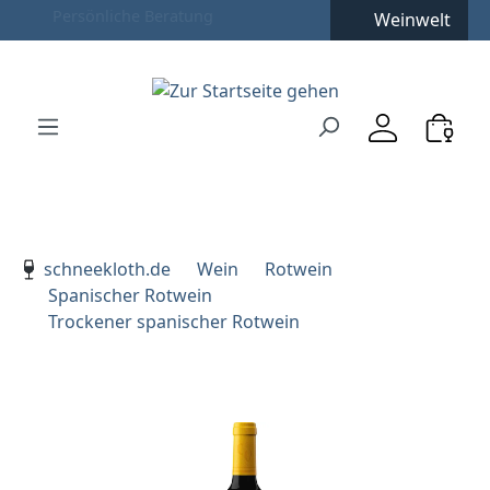
Weinwelt
Zum Hauptinhalt springen
Zur Suche springen
Zur Hauptnavigation springen
Verwenden Sie die Pfeiltasten zur Navigation, Enter zu
schneekloth.de
Wein
Rotwein
Spanischer Rotwein
Trockener spanischer Rotwein
Bildergalerie überspringen