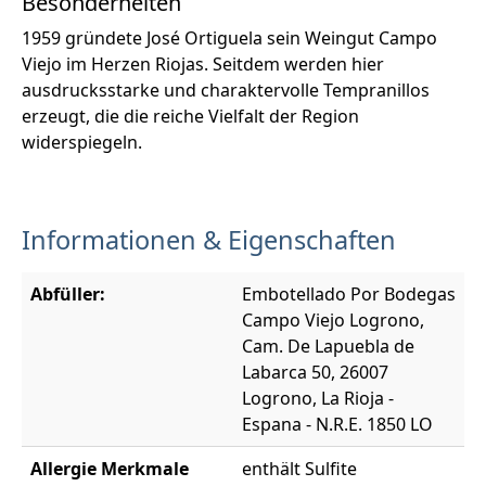
Besonderheiten
1959 gründete José Ortiguela sein Weingut Campo
Viejo im Herzen Riojas. Seitdem werden hier
ausdrucksstarke und charaktervolle Tempranillos
erzeugt, die die reiche Vielfalt der Region
widerspiegeln.
Informationen & Eigenschaften
Abfüller:
Embotellado Por Bodegas
Campo Viejo Logrono,
Cam. De Lapuebla de
Labarca 50, 26007
Logrono, La Rioja -
Espana - N.R.E. 1850 LO
Allergie Merkmale
enthält Sulfite