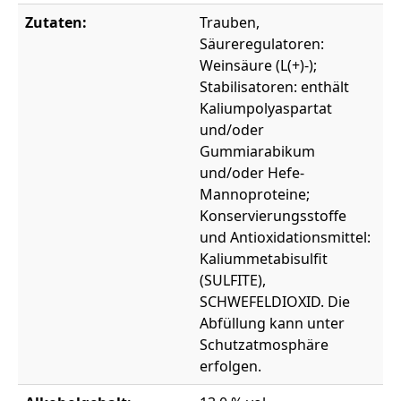
Zutaten:
Trauben,
Säureregulatoren:
Weinsäure (L(+)-);
Stabilisatoren: enthält
Kaliumpolyaspartat
und/oder
Gummiarabikum
und/oder Hefe-
Mannoproteine;
Konservierungsstoffe
und Antioxidationsmittel:
Kaliummetabisulfit
(SULFITE),
SCHWEFELDIOXID. Die
Abfüllung kann unter
Schutzatmosphäre
erfolgen.