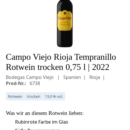
Campo Viejo Rioja Tempranillo
Rotwein trocken 0,75 l | 2022
Bodegas Campo Viejo
Spanien
Rioja
Prod-Nr.:
6738
Rotwein
trocken
13,0 % vol.
Was wir an diesem
Rotwein
lieben:
Rubinrote Farbe im Glas