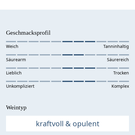
Geschmacksprofil
Weintyp
kraftvoll & opulent