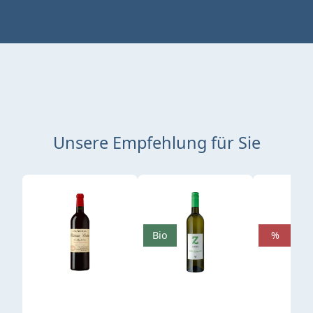
Unsere Empfehlung für Sie
Produktgalerie überspringen
Bio
%