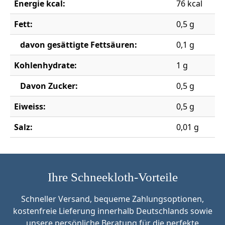
Energie kcal:
76 kcal
Fett:
0,5 g
davon gesättigte Fettsäuren:
0,1 g
Kohlenhydrate:
1 g
Davon Zucker:
0,5 g
Eiweiss:
0,5 g
Salz:
0,01 g
Ihre Schneekloth-Vorteile
Schneller Versand, bequeme Zahlungsoptionen,
kostenfreie Lieferung innerhalb Deutschlands sowie
unsere persönliche Beratung für die perfekte