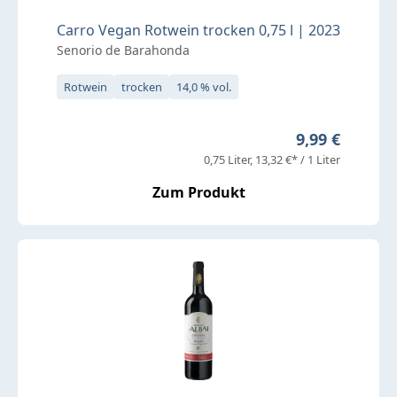
Carro Vegan Rotwein trocken 0,75 l | 2023
Senorio de Barahonda
Rotwein
trocken
14,0 % vol.
Regulärer Pre
9,99 €
0,75 Liter
13,32 €* / 1 Liter
Zum Produkt