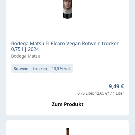
Bodega Matsu El Pícaro Vegan Rotwein trocken
0,75 l | 2024
Bodega Matsu
Rotwein
trocken
13,5 % vol.
Regulärer 
9,49 €
0,75 Liter
12,65 €* / 1 Liter
Zum Produkt