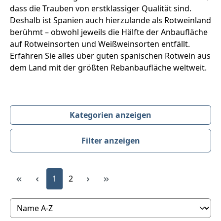
dass die Trauben von erstklassiger Qualität sind.
Deshalb ist Spanien auch hierzulande als Rotweinland
berühmt – obwohl jeweils die Hälfte der Anbaufläche
auf Rotweinsorten und Weißweinsorten entfällt.
Erfahren Sie alles über guten spanischen Rotwein aus
dem Land mit der größten Rebanbaufläche weltweit.
Kategorien anzeigen
Filter anzeigen
Produktübersicht
Seite
Seite
1
2