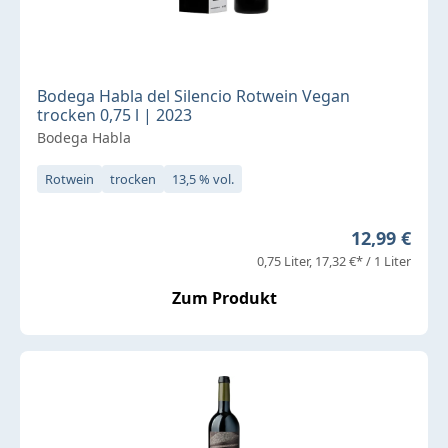
Bodega Habla del Silencio Rotwein Vegan
trocken 0,75 l | 2023
Bodega Habla
Rotwein
trocken
13,5 % vol.
Regulärer P
12,99 €
0,75 Liter
17,32 €* / 1 Liter
Zum Produkt