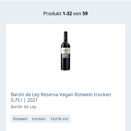
Produkt
1-32
von
59
Barón de Ley Reserva Vegan Rotwein trocken
0,75 l | 2021
Barón de Ley
Rotwein
trocken
14,0 % vol.