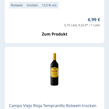
Rotwein
trocken
12,5 % vol.
Regulärer 
6,99 €
0,75 Liter
9,32 €* / 1 Liter
Zum Produkt
Campo Viejo Rioja Tempranillo Rotwein trocken