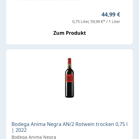
Regulärer Prei
44,99 €
0,75 Liter
59,99 €* / 1 Liter
Zum Produkt
Bodega Anima Negra AN/2 Rotwein trocken 0,75 l
| 2022
Bodega Anima Negra