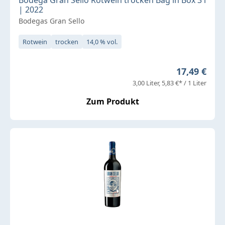
| 2022
Bodegas Gran Sello
Rotwein
trocken
14,0 % vol.
Regulärer P
17,49 €
3,00 Liter
5,83 €* / 1 Liter
Zum Produkt