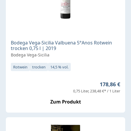
Bodega Vega-Sicilia Valbuena 5°Anos Rotwein
trocken 0,75 l | 2019
Bodega Vega-Sicilia
Rotwein
trocken
14,5 % vol.
Regulärer Pr
178,86 €
0,75 Liter
238,48 €* / 1 Liter
Zum Produkt