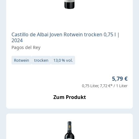
Castillo de Albai Joven Rotwein trocken 0,75 l |
2024
Pagos del Rey
Rotwein
trocken
13,0 % vol.
Regulärer 
5,79 €
0,75 Liter
7,72 €* / 1 Liter
Zum Produkt