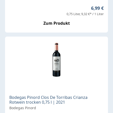
Regulärer 
6,99 €
0,75 Liter
9,32 €* / 1 Liter
Zum Produkt
Bodegas Pinord Clos De Torribas Crianza
Rotwein trocken 0,75 l | 2021
Bodegas Pinord