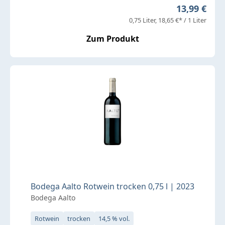
Regulärer P
13,99 €
0,75 Liter
18,65 €* / 1 Liter
Zum Produkt
Bodega Aalto Rotwein trocken 0,75 l | 2023
Bodega Aalto
Rotwein
trocken
14,5 % vol.