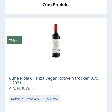
Zum Produkt
Vegan
Cune Rioja Crianza Vegan Rotwein trocken 0,75 l
| 2021
C. V. N. E. Cune
Rotwein
trocken
13,5 % vol.