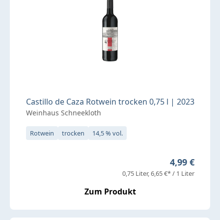
Castillo de Caza Rotwein trocken 0,75 l | 2023
Weinhaus Schneekloth
Rotwein
trocken
14,5 % vol.
Regulärer Pr
4,99 €
0,75 Liter
6,65 €* / 1 Liter
Zum Produkt