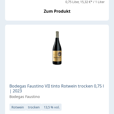
0,75 Liter
15,32 €* / 1 Liter
Zum Produkt
Bodegas Faustino VII tinto Rotwein trocken 0,75 l
| 2023
Bodegas Faustino
Rotwein
trocken
13,5 % vol.