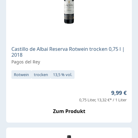
Castillo de Albai Reserva Rotwein trocken 0,75 l |
2018
Pagos del Rey
Rotwein
trocken
13,5 % vol.
Regulärer 
9,99 €
0,75 Liter
13,32 €* / 1 Liter
Zum Produkt