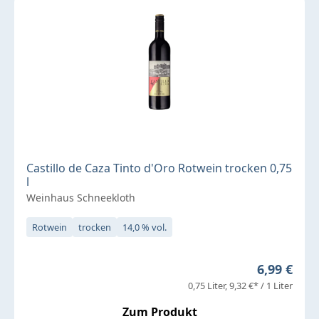
Castillo de Caza Tinto d'Oro Rotwein trocken 0,75
l
Weinhaus Schneekloth
Rotwein
trocken
14,0 % vol.
Regulärer 
6,99 €
0,75 Liter
9,32 €* / 1 Liter
Zum Produkt