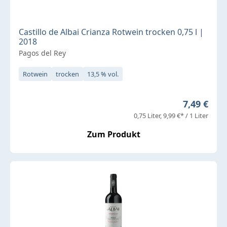
Castillo de Albai Crianza Rotwein trocken 0,75 l |
2018
Pagos del Rey
Rotwein
trocken
13,5 % vol.
Regulärer 
7,49 €
0,75 Liter
9,99 €* / 1 Liter
Zum Produkt