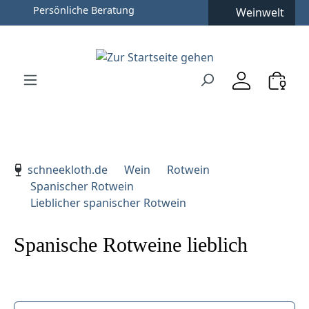
Persönliche Beratung
Weinwelt
Zum Hauptinhalt springen
Zur Suche springen
Zur Hauptnavigation springen
Verwenden Sie die Pfeiltasten zur Navigation, Enter zu
schneekloth.de
Wein
Rotwein
Spanischer Rotwein
Lieblicher spanischer Rotwein
Spanische Rotweine lieblich