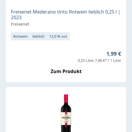
Freixenet Mederano tinto Rotwein lieblich 0,25 l |
2023
Freixenet
Rotwein
lieblich
12,0 % vol.
Regulärer 
1,99 €
0,25 Liter
7,96 €* / 1 Liter
Zum Produkt