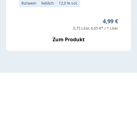
Rotwein
lieblich
12,0 % vol.
Regulärer Pre
4,99 €
0,75 Liter
6,65 €* / 1 Liter
Zum Produkt