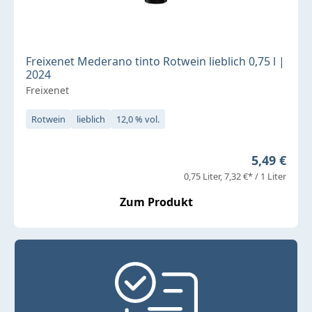
Freixenet Mederano tinto Rotwein lieblich 0,75 l |
2024
Freixenet
Rotwein
lieblich
12,0 % vol.
Regulärer 
5,49 €
0,75 Liter
7,32 €* / 1 Liter
Zum Produkt