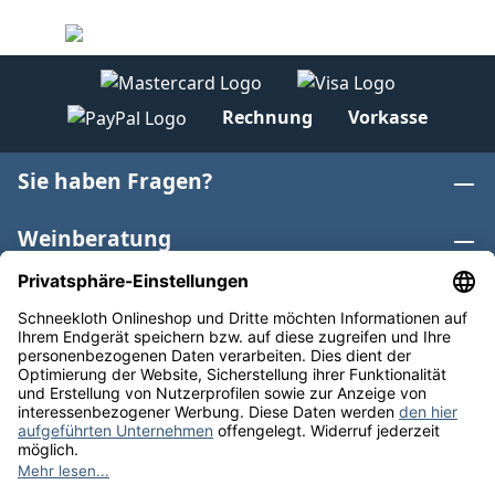
Rechnung
Vorkasse
Sie haben Fragen?
Weinberatung
Informationen
Weinkategorien
Internationaler Wein
* Alle Preise inkl. gesetzl. Mehrwertsteuer zzgl.
Versandkosten
und ggf. Nachnahmegebühren, wenn nicht