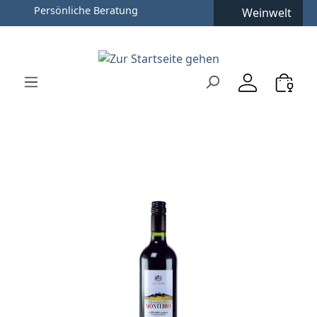
Persönliche Beratung
Weinwelt
Zum Hauptinhalt springen
Zur Suche springen
Zur Hauptnavigation springen
Verwenden Sie die Pfeiltasten zur Navigation, Enter zu
Bildergalerie überspringen