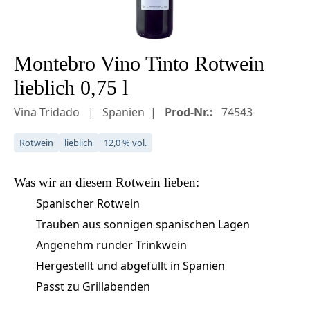
Montebro Vino Tinto Rotwein
lieblich 0,75 l
Vina Tridado
Spanien
Prod-Nr.:
74543
Rotwein
lieblich
12,0 % vol.
Was wir an diesem
Rotwein
lieben:
Spanischer Rotwein
Trauben aus sonnigen spanischen Lagen
Angenehm runder Trinkwein
Hergestellt und abgefüllt in Spanien
Passt zu Grillabenden