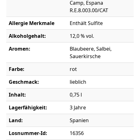
Camp, Espana
R.E.8.003.00/CAT
Allergie Merkmale
Enthält Sulfite
Alkoholgehalt:
12,0 % vol.
Aromen:
Blaubeere, Salbei,
Sauerkirsche
Farbe:
rot
Geschmack:
lieblich
Inhalt:
0,75 l
Lagerfähigkeit:
3 Jahre
Land:
Spanien
Losnummer-Id:
16356