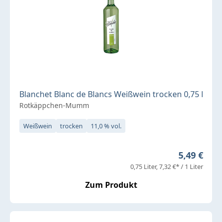
Blanchet Blanc de Blancs Weißwein trocken 0,75 l
Rotkäppchen-Mumm
Weißwein
trocken
11,0 % vol.
Regulärer 
5,49 €
0,75 Liter
7,32 €* / 1 Liter
Zum Produkt