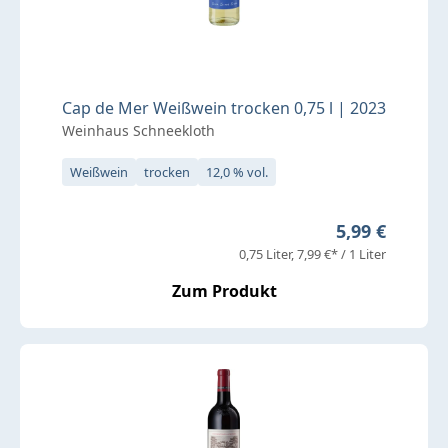
Cap de Mer Weißwein trocken 0,75 l | 2023
Weinhaus Schneekloth
Weißwein
trocken
12,0 % vol.
Regulärer Pre
5,99 €
0,75 Liter
7,99 €* / 1 Liter
Zum Produkt