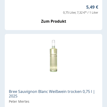
Regulärer 
5,49 €
0,75 Liter
7,32 €* / 1 Liter
Zum Produkt
Bree Sauvignon Blanc Weißwein trocken 0,75 l |
2025
Peter Mertes