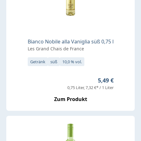
Bianco Nobile alla Vaniglia süß 0,75 l
Les Grand Chais de France
Getränk
süß
10,0 % vol.
Regulärer Preis:
5,49 €
0,75 Liter
7,32 €* / 1 Liter
Zum Produkt