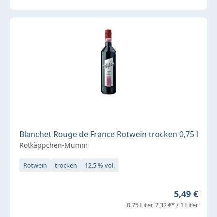
Blanchet Rouge de France Rotwein trocken 0,75 l
Rotkäppchen-Mumm
Rotwein
trocken
12,5 % vol.
Regulärer 
5,49 €
0,75 Liter
7,32 €* / 1 Liter