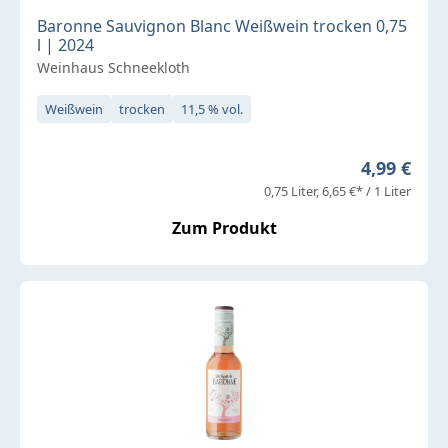
Baronne Sauvignon Blanc Weißwein trocken 0,75
l | 2024
Weinhaus Schneekloth
Weißwein
trocken
11,5 % vol.
Regulärer 
4,99 €
0,75 Liter
6,65 €* / 1 Liter
Zum Produkt