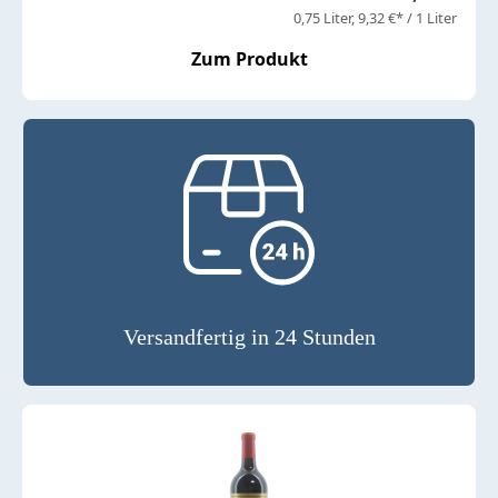
0,75 Liter
9,32 €* / 1 Liter
Zum Produkt
Versandfertig in 24 Stunden