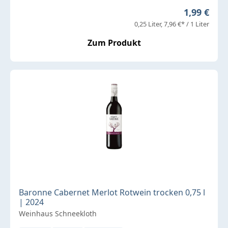
Regulärer 
1,99 €
0,25 Liter
7,96 €* / 1 Liter
Zum Produkt
Baronne Cabernet Merlot Rotwein trocken 0,75 l
| 2024
Weinhaus Schneekloth