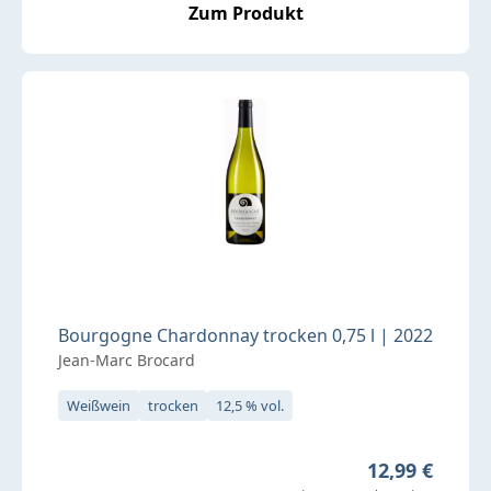
Zum Produkt
Bourgogne Chardonnay trocken 0,75 l | 2022
Jean-Marc Brocard
Weißwein
trocken
12,5 % vol.
Regulärer Pre
12,99 €