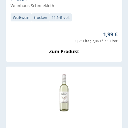
Weinhaus Schneekloth
Weißwein
trocken
11,5 % vol.
Regulärer 
1,99 €
0,25 Liter
7,96 €* / 1 Liter
Zum Produkt