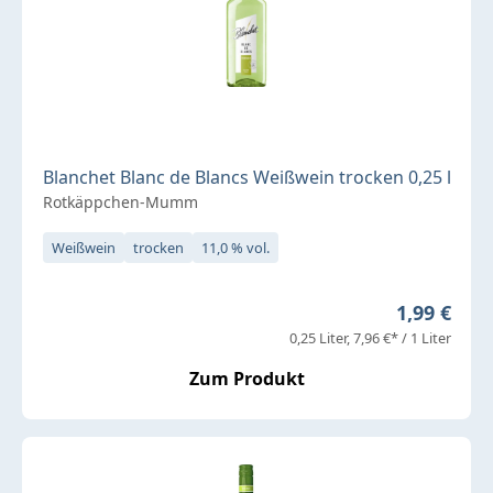
Blanchet Blanc de Blancs Weißwein trocken 0,25 l
Rotkäppchen-Mumm
Weißwein
trocken
11,0 % vol.
Regulärer 
1,99 €
0,25 Liter
7,96 €* / 1 Liter
Zum Produkt