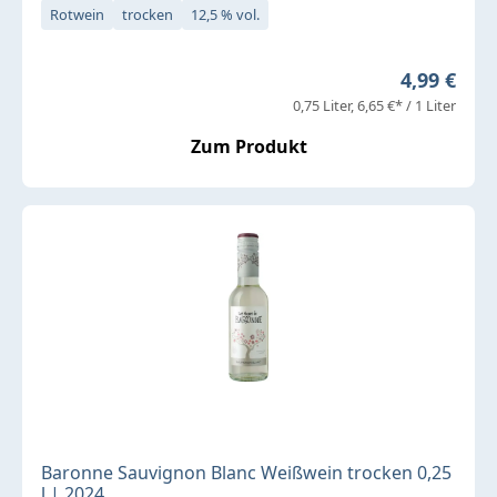
Rotwein
trocken
12,5 % vol.
Regulärer 
4,99 €
0,75 Liter
6,65 €* / 1 Liter
Zum Produkt
Baronne Sauvignon Blanc Weißwein trocken 0,25
l | 2024