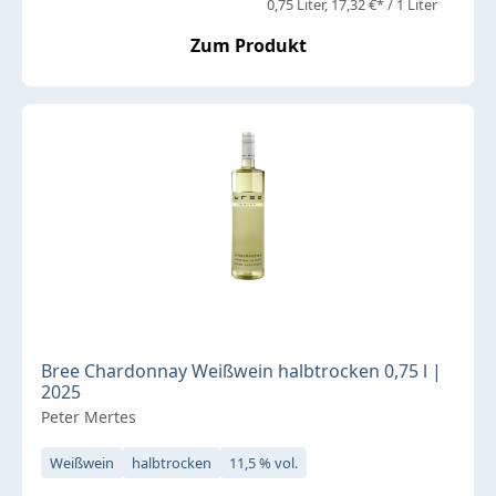
0,75 Liter
17,32 €* / 1 Liter
Zum Produkt
Bree Chardonnay Weißwein halbtrocken 0,75 l |
2025
Peter Mertes
Weißwein
halbtrocken
11,5 % vol.