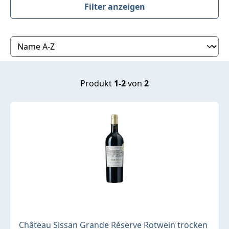
Filter anzeigen
Produktübersicht
Produkt
1-2
von
2
Château Sissan Grande Réserve Rotwein trocken