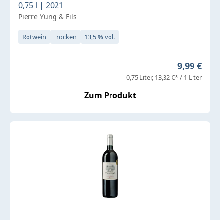
0,75 l | 2021
Pierre Yung & Fils
Rotwein
trocken
13,5 % vol.
Regulärer 
9,99 €
0,75 Liter
13,32 €* / 1 Liter
Zum Produkt