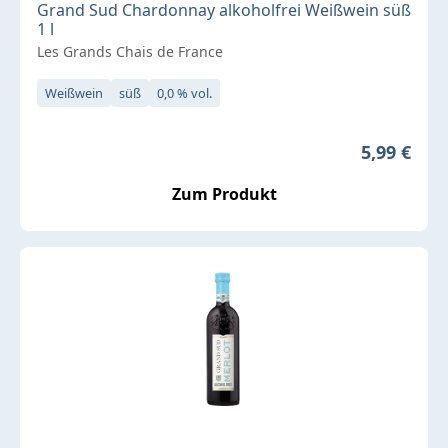
Grand Sud Chardonnay alkoholfrei Weißwein süß
1 l
Les Grands Chais de France
Weißwein
süß
0,0 % vol.
Regulärer 
5,99 €
Zum Produkt