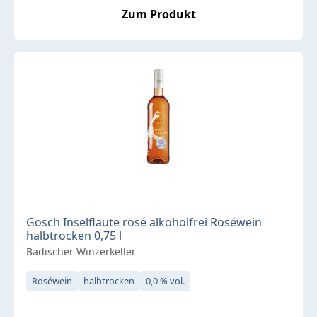
Zum Produkt
Gosch Inselflaute rosé alkoholfrei Roséwein
halbtrocken 0,75 l
Badischer Winzerkeller
Roséwein
halbtrocken
0,0 % vol.