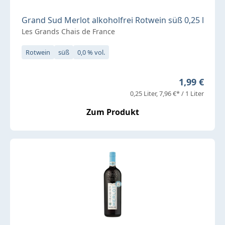
Grand Sud Merlot alkoholfrei Rotwein süß 0,25 l
Les Grands Chais de France
Rotwein
süß
0,0 % vol.
Regulärer P
1,99 €
0,25 Liter
7,96 €* / 1 Liter
Zum Produkt