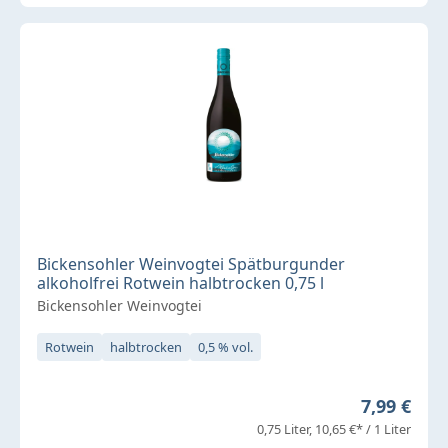
Bickensohler Weinvogtei Spätburgunder
alkoholfrei Rotwein halbtrocken 0,75 l
Bickensohler Weinvogtei
Rotwein
halbtrocken
0,5 % vol.
Regulärer 
7,99 €
0,75 Liter
10,65 €* / 1 Liter