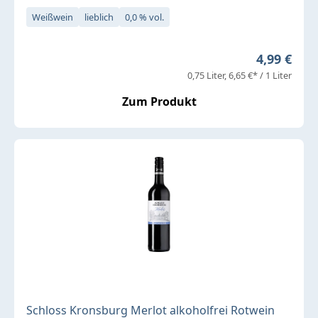
Weißwein
lieblich
0,0 % vol.
Regulärer 
4,99 €
0,75 Liter
6,65 €* / 1 Liter
Zum Produkt
Schloss Kronsburg Merlot alkoholfrei Rotwein