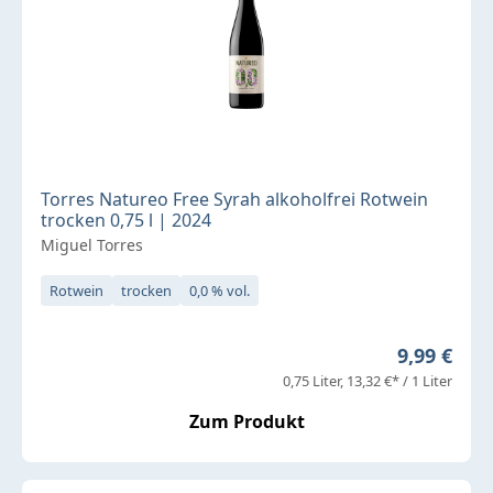
Torres Natureo Free Syrah alkoholfrei Rotwein
trocken 0,75 l | 2024
Miguel Torres
Rotwein
trocken
0,0 % vol.
Regulärer 
9,99 €
0,75 Liter
13,32 €* / 1 Liter
Zum Produkt