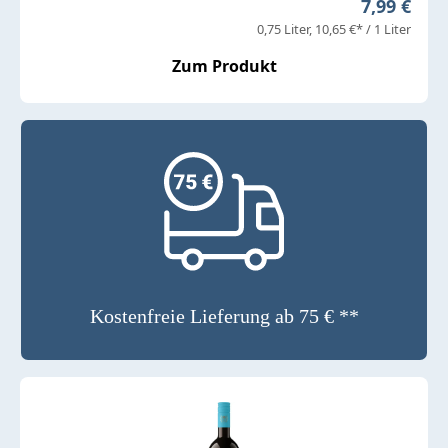
Regulärer 
7,99 €
0,75 Liter
10,65 €* / 1 Liter
Zum Produkt
Kostenfreie Lieferung ab 75 € **