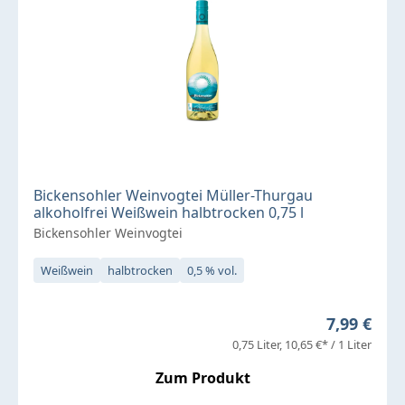
Bickensohler Weinvogtei Müller-Thurgau
alkoholfrei Weißwein halbtrocken 0,75 l
Bickensohler Weinvogtei
Weißwein
halbtrocken
0,5 % vol.
Regulärer 
7,99 €
0,75 Liter
10,65 €* / 1 Liter
Zum Produkt