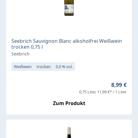
Seebrich Sauvignon Blanc alkoholfrei Weißwein
trocken 0,75 l
Seebrich
Weißwein
trocken
0,0 % vol.
Regulärer 
8,99 €
0,75 Liter
11,99 €* / 1 Liter
Zum Produkt