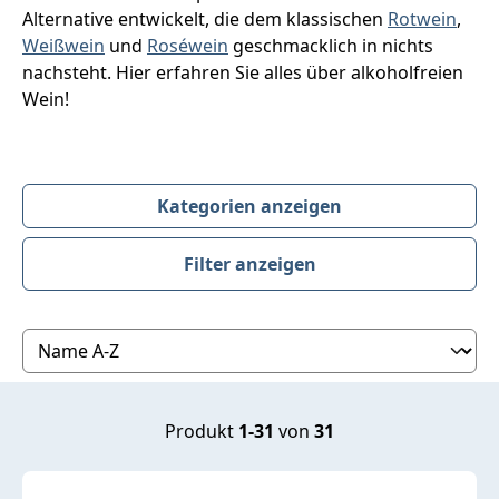
Alternative entwickelt, die dem klassischen
Rotwein
,
Weißwein
und
Roséwein
geschmacklich in nichts
nachsteht. Hier erfahren Sie alles über alkoholfreien
Wein!
Kategorien anzeigen
Filter anzeigen
Produktübersicht
Produkt
1-31
von
31