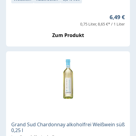
Regulärer 
6,49 €
0,75 Liter
8,65 €* / 1 Liter
Zum Produkt
Grand Sud Chardonnay alkoholfrei Weißwein süß
0,25 l