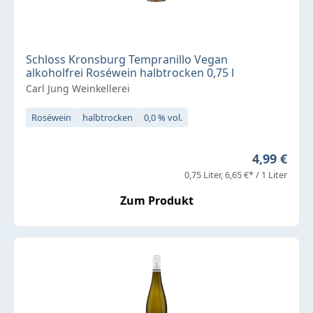
Schloss Kronsburg Tempranillo Vegan
alkoholfrei Roséwein halbtrocken 0,75 l
Carl Jung Weinkellerei
Roséwein
halbtrocken
0,0 % vol.
Regulärer 
4,99 €
0,75 Liter
6,65 €* / 1 Liter
Zum Produkt