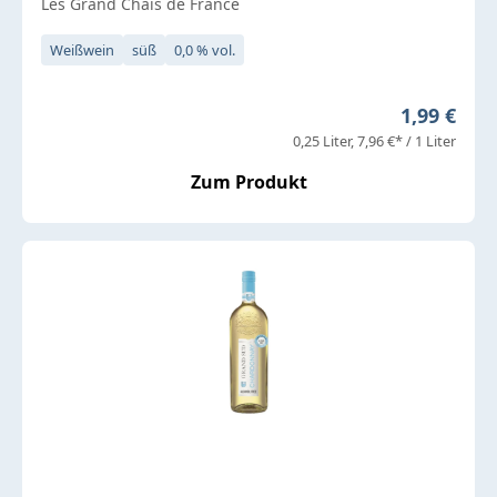
Les Grand Chais de France
Weißwein
süß
0,0 % vol.
Regulärer 
1,99 €
0,25 Liter
7,96 €* / 1 Liter
Zum Produkt