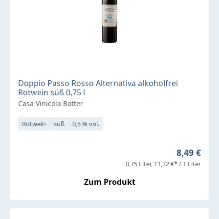
Doppio Passo Rosso Alternativa alkoholfrei
Rotwein süß 0,75 l
Casa Vinicola Botter
Rotwein
süß
0,5 % vol.
Regulärer 
8,49 €
0,75 Liter
11,32 €* / 1 Liter
Zum Produkt