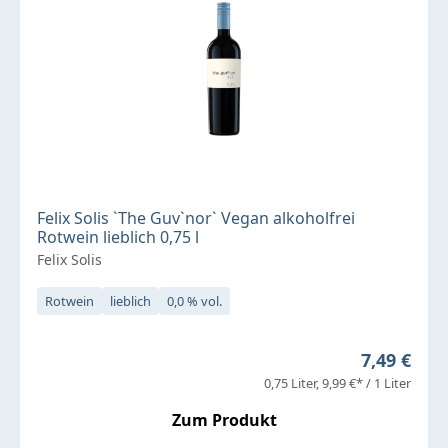
Felix Solis `The Guv`nor` Vegan alkoholfrei
Rotwein lieblich 0,75 l
Felix Solis
Rotwein
lieblich
0,0 % vol.
Regulärer 
7,49 €
0,75 Liter
9,99 €* / 1 Liter
Zum Produkt