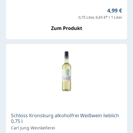
Regulärer 
4,99 €
0,75 Liter
6,65 €* / 1 Liter
Zum Produkt
Schloss Kronsburg alkoholfrei Weißwein lieblich
0,75 l
Carl Jung Weinkellerei