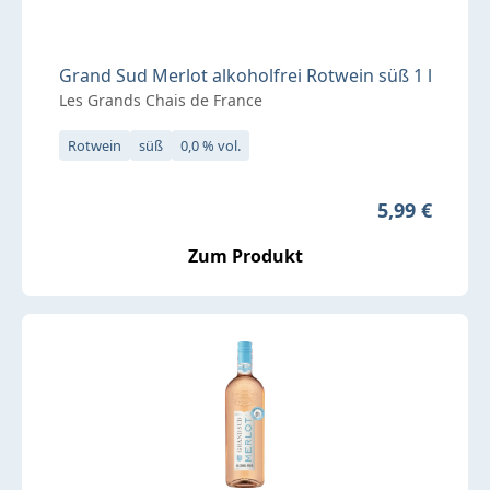
Grand Sud Merlot alkoholfrei Rotwein süß 1 l
Les Grands Chais de France
Rotwein
süß
0,0 % vol.
Regulärer Pr
5,99 €
Zum Produkt