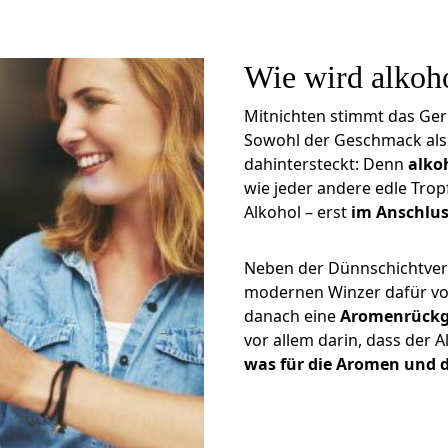
Wie wird alkoho
Mitnichten stimmt das Ger
Sowohl der Geschmack als a
dahintersteckt: Denn
alko
wie jeder andere edle Tropf
Alkohol – erst
im Anschlus
Neben der Dünnschichtve
modernen Winzer dafür vo
danach eine
Aromenrück
vor allem darin, dass der 
was für die Aromen und