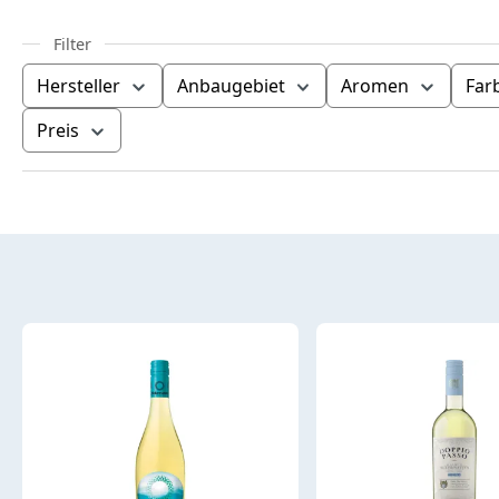
Hersteller
Anbaugebiet
Aromen
Far
Preis
Produktübersicht