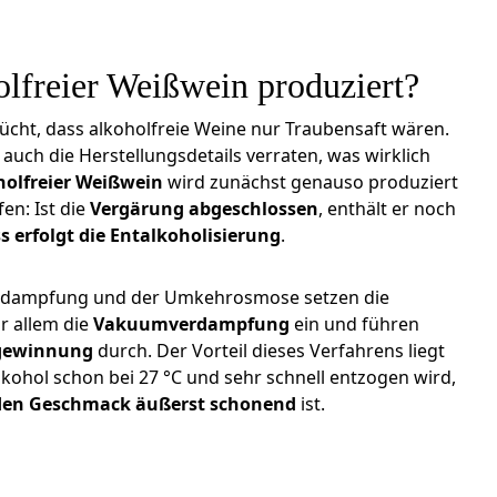
lfreier Weißwein produziert?
ücht, dass alkoholfreie Weine nur Traubensaft wären.
uch die Herstellungsdetails verraten, was wirklich
holfreier Weißwein
wird zunächst genauso produziert
en: Ist die
Vergärung abgeschlossen
, enthält er noch
s erfolgt die Entalkoholisierung
.
rdampfung und der Umkehrosmose setzen die
r allem die
Vakuumverdampfung
ein und führen
gewinnung
durch. Der Vorteil dieses Verfahrens liegt
Alkohol schon bei 27 °C und sehr schnell entzogen wird,
 den Geschmack äußerst schonend
ist.