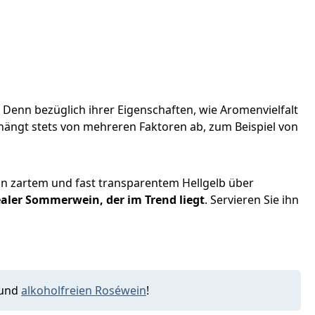
. Denn bezüglich ihrer Eigenschaften, wie Aromenvielfalt
 hängt stets von mehreren Faktoren ab, zum Beispiel von
on zartem und fast transparentem Hellgelb über
aler Sommerwein, der im Trend liegt
. Servieren Sie ihn
und
alkoholfreien Roséwein
!