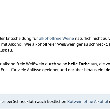
der Entscheidung für
alkoholfreie Weine
natürlich nicht auf
n mit Alkohol. Wie alkoholfreier Weißwein genau schmeckt,
Ausbau.
er alkoholfreie Weißwein durch seine
helle Farbe
aus, die v
Er ist für viele Anlässe geeignet und darüber hinaus ein
ide
hier bei Schneekloth auch köstlichen
Rotwein ohne Alkohol