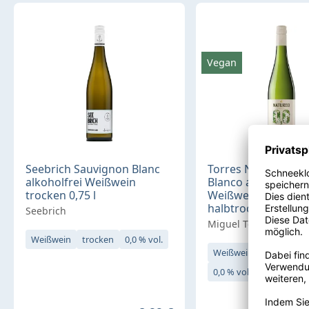
Vegan
Seebrich Sauvignon Blanc
Torres Natureo Mu
alkoholfrei Weißwein
Blanco alkoholfrei
trocken 0,75 l
Weißwein Vegan
halbtrocken 0,75 l 
Seebrich
Miguel Torres
Weißwein
trocken
0,0 % vol.
Weißwein
halbtrock
0,0 % vol.