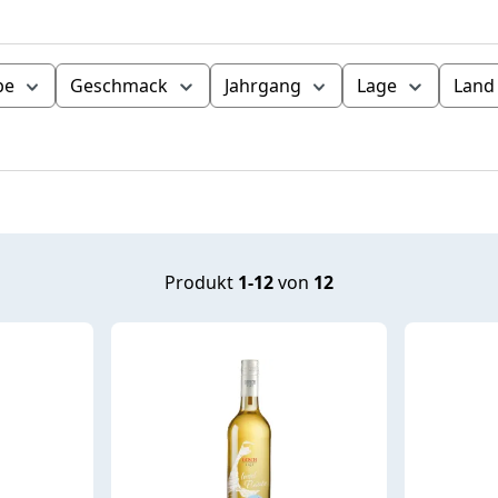
be
Geschmack
Jahrgang
Lage
Land
Produkt
1-12
von
12