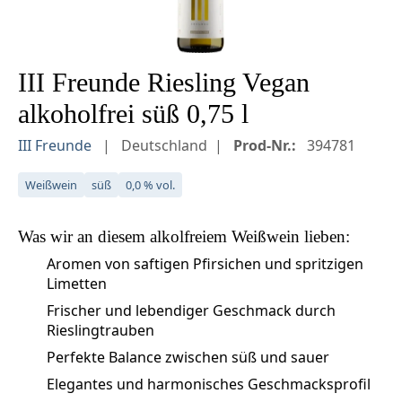
III Freunde Riesling Vegan
alkoholfrei süß 0,75 l
III Freunde
Deutschland
Prod-Nr.:
394781
Weißwein
süß
0,0 % vol.
Was wir an diesem
alkolfreiem Weißwein
lieben:
Aromen von saftigen Pfirsichen und spritzigen
Limetten
Frischer und lebendiger Geschmack durch
Rieslingtrauben
Perfekte Balance zwischen süß und sauer
Elegantes und harmonisches Geschmacksprofil