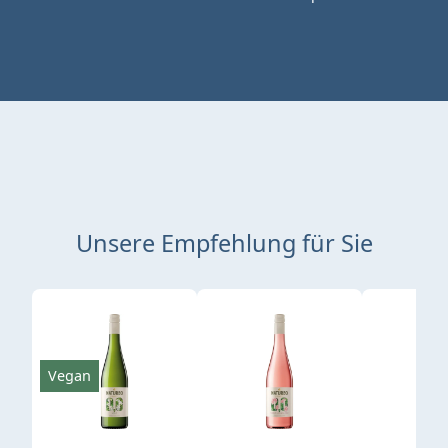
Unsere Empfehlung für Sie
Produktgalerie überspringen
Vegan