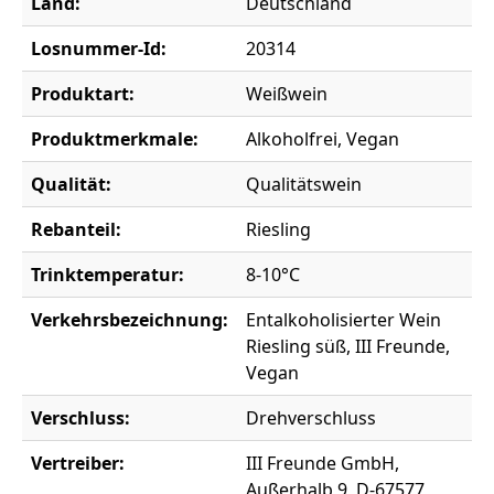
Land:
Deutschland
Losnummer-Id:
20314
Produktart:
Weißwein
Produktmerkmale:
Alkoholfrei, Vegan
Qualität:
Qualitätswein
Rebanteil:
Riesling
Trinktemperatur:
8-10°C
Verkehrsbezeichnung:
Entalkoholisierter Wein
Riesling süß, III Freunde,
Vegan
Verschluss:
Drehverschluss
Vertreiber:
III Freunde GmbH,
Außerhalb 9, D-67577