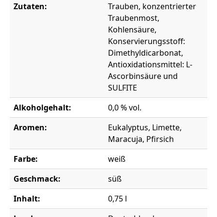
Zutaten:
Trauben, konzentrierter
Traubenmost,
Kohlensäure,
Konservierungsstoff:
Dimethyldicarbonat,
Antioxidationsmittel: L-
Ascorbinsäure und
SULFITE
Alkoholgehalt:
0,0 % vol.
Aromen:
Eukalyptus, Limette,
Maracuja, Pfirsich
Farbe:
weiß
Geschmack:
süß
Inhalt:
0,75 l