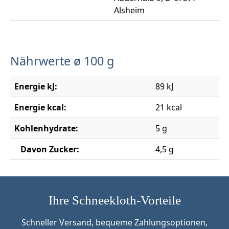
Alsheim
Nährwerte ø 100 g
Energie kJ:
89 kJ
Energie kcal:
21 kcal
Kohlenhydrate:
5 g
Davon Zucker:
4,5 g
Ihre Schneekloth-Vorteile
Schneller Versand, bequeme Zahlungsoptionen,