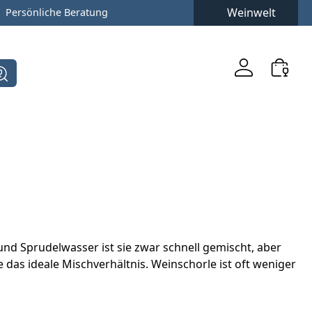
Weinwelt
Persönliche Beratung
und Sprudelwasser ist sie zwar schnell gemischt, aber
 das ideale Mischverhältnis. Weinschorle ist oft weniger