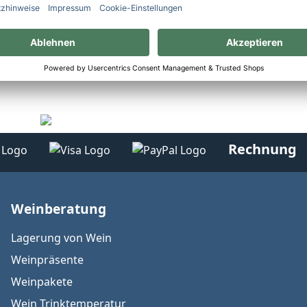
Rechnung
Weinberatung
Lagerung von Wein
Weinpräsente
Weinpakete
Wein Trinktemperatur