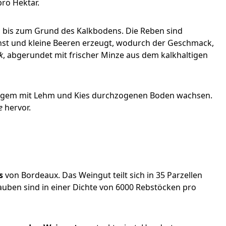
ro Hektar.
 bis zum Grund des Kalkbodens. Die Reben sind
chst und kleine Beeren erzeugt, wodurch der Geschmack,
k
, abgerundet mit frischer Minze aus dem kalkhaltigen
tigem mit Lehm und Kies durchzogenen Boden wachsen.
e
hervor.
s
von Bordeaux. Das Weingut teilt sich in 35 Parzellen
rauben sind in einer Dichte von 6000 Rebstöcken pro