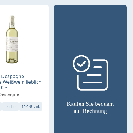
e Despagne
s Weißwein lieblich
2023
 Despagne
Kaufen Sie bequem
lieblich
12,0 % vol.
auf Rechnung