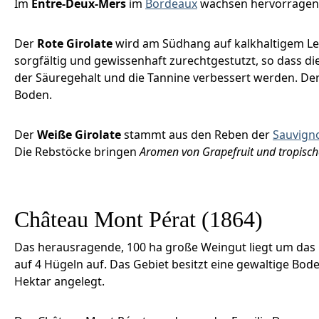
Im
Entre-Deux-Mers
im
Bordeaux
wachsen hervorragende
Der
Rote Girolate
wird am Südhang auf kalkhaltigem Le
sorgfältig und gewissenhaft zurechtgestutzt, so dass 
der Säuregehalt und die Tannine verbessert werden. D
Boden.
Der
Weiße Girolate
stammt aus den Reben der
Sauvign
Die Rebstöcke bringen
Aromen von Grapefruit und tropisch
Château Mont Pérat (1864)
Das herausragende, 100 ha große Weingut liegt um das
auf 4 Hügeln auf. Das Gebiet besitzt eine gewaltige Bod
Hektar angelegt.