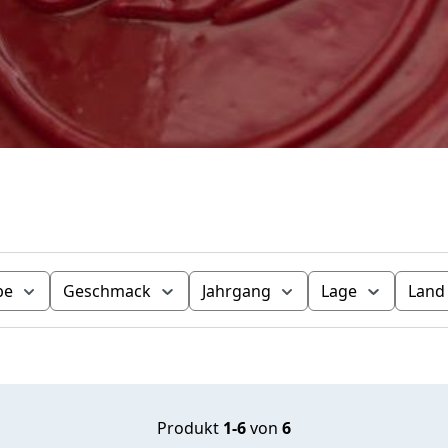
be
Geschmack
Jahrgang
Lage
Land
Produkt
1-6
von
6