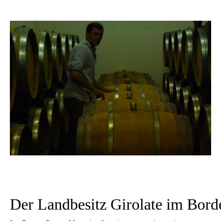
Der Landbesitz Girolate im Bord