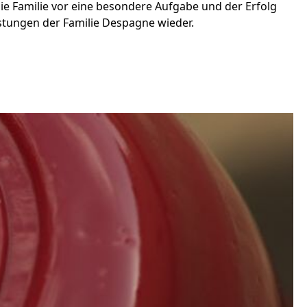
 die Familie vor eine besondere Aufgabe und der Erfolg
istungen der Familie Despagne wieder.