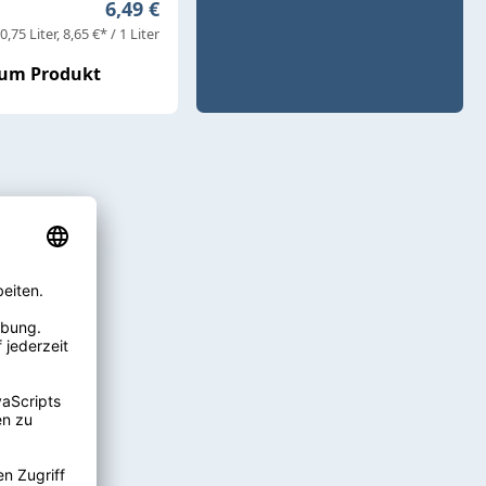
Regulärer Preis:
6,49 €
0,75 Liter
8,65 €* / 1 Liter
um Produkt