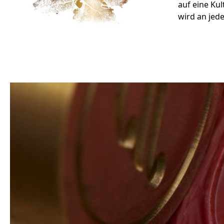
auf eine Kul
wird an jed