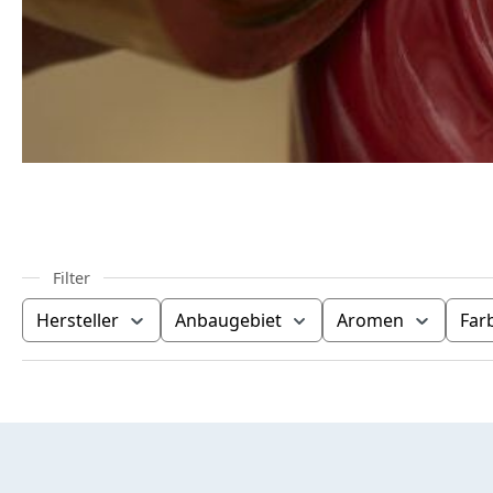
Hersteller
Anbaugebiet
Aromen
Far
Produktübersicht