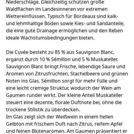
Niederschläge. Gleichzeitig schützen große
Waldflächen im Landesinneren vor extremen
Wettereinflüssen. Typisch für Bordeaux sind kalk-
und lehmhaltige Böden sowie Kies- und Sandanteile,
die eine gute Drainage ermöglichen und den Reben
ideale Wachstumsbedingungen bieten.
Die Cuvée besteht zu 85 % aus Sauvignon Blanc,
ergänzt durch 10 % Sémillon und 5 % Muskateller.
Sauvignon Blanc bringt Frische, lebendige Säure und
Aromen von Zitrusfrüchten, Stachelbeere und grünen
Noten ins Glas. Sémillon sorgt für mehr Fülle und
eine leicht cremige Struktur, wodurch der Wein am
Gaumen runder wirkt. Der kleine Anteil Muskateller
steuert eine dezente, florale Duftnote bei, ohne die
trockene Stilistik zu überdecken.
Im Glas zeigt sich der Weißwein in einem hellen
Gelbton mit frischem Duft nach Zitrus, reifem Apfel
und feinen Blütenaromen. Am Gaumen präsentiert er