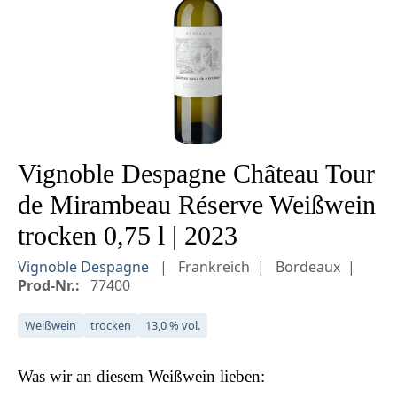
Vignoble Despagne Château Tour
de Mirambeau Réserve Weißwein
trocken 0,75 l | 2023
Vignoble Despagne
Frankreich
Bordeaux
Prod-Nr.:
77400
Weißwein
trocken
13,0 % vol.
Was wir an diesem
Weißwein
lieben: