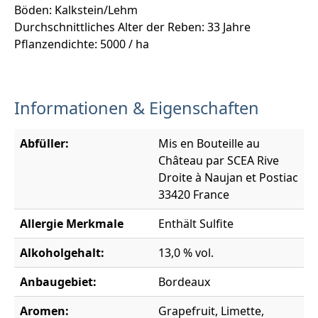
Böden: Kalkstein/Lehm
Durchschnittliches Alter der Reben: 33 Jahre
Pflanzendichte: 5000 / ha
Informationen & Eigenschaften
Abfüller:
Mis en Bouteille au
Château par SCEA Rive
Droite à Naujan et Postiac
33420 France
Allergie Merkmale
Enthält Sulfite
Alkoholgehalt:
13,0 % vol.
Anbaugebiet:
Bordeaux
Aromen:
Grapefruit, Limette,