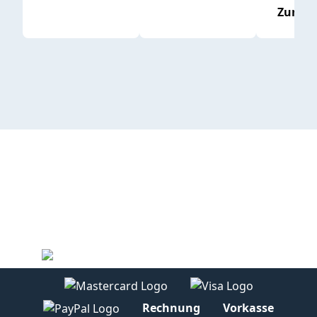
Zum P
Rechnung
Vorkasse