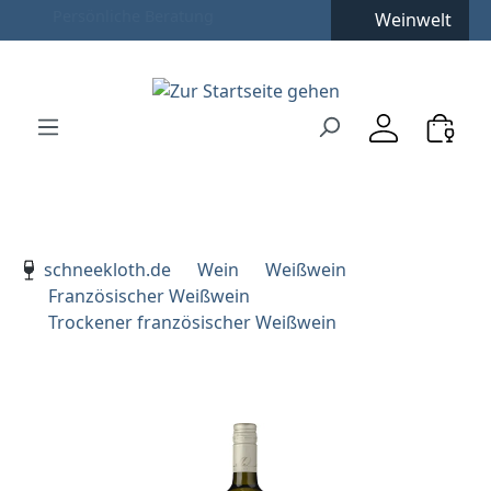
Weinwelt
Zum Hauptinhalt springen
Zur Suche springen
Zur Hauptnavigation springen
Verwenden Sie die Pfeiltasten zur Navigation, Enter zu
schneekloth.de
Wein
Weißwein
Französischer Weißwein
Trockener französischer Weißwein
Bildergalerie überspringen