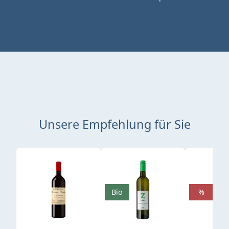
Unsere Empfehlung für Sie
Produktgalerie überspringen
Bio
%