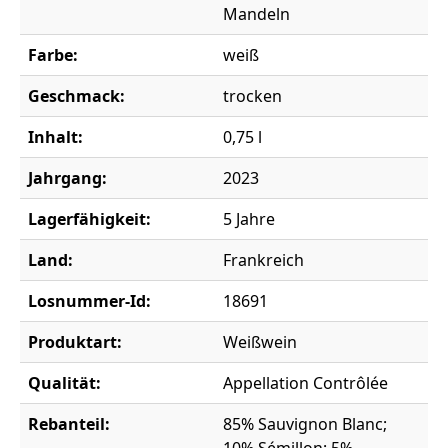
Mandeln
Farbe:
weiß
Geschmack:
trocken
Inhalt:
0,75 l
Jahrgang:
2023
Lagerfähigkeit:
5 Jahre
Land:
Frankreich
Losnummer-Id:
18691
Produktart:
Weißwein
Qualität:
Appellation Contrôlée
Rebanteil:
85% Sauvignon Blanc;
10% Sémillon; 5%