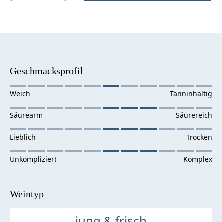
Geschmacksprofil
Weintyp
jung & frisch