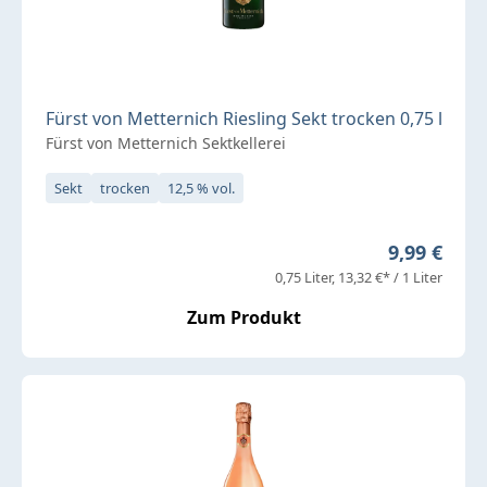
Fürst von Metternich Riesling Sekt trocken 0,75 l
Fürst von Metternich Sektkellerei
Sekt
trocken
12,5 % vol.
Regulärer P
9,99 €
0,75 Liter
13,32 €* / 1 Liter
Zum Produkt