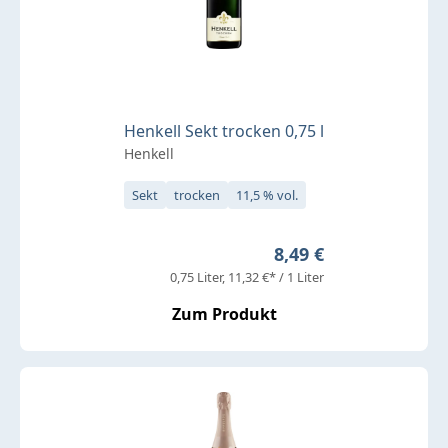
Henkell Sekt trocken 0,75 l
Henkell
Sekt
trocken
11,5 % vol.
Regulärer Preis:
8,49 €
0,75 Liter
11,32 €* / 1 Liter
Zum Produkt