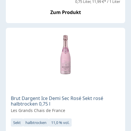
0,75 Liter
11,99 €* / 1 Liter
Zum Produkt
Brut Dargent Ice Demi Sec Rosé Sekt rosé
halbtrocken 0,75 l
Les Grands Chais de France
Sekt
halbtrocken
11,0 % vol.