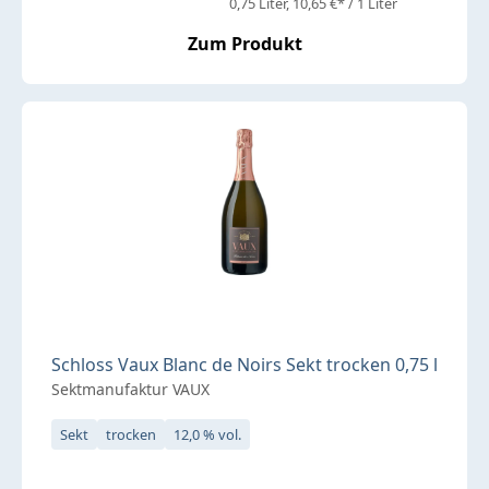
0,75 Liter
10,65 €* / 1 Liter
Zum Produkt
Schloss Vaux Blanc de Noirs Sekt trocken 0,75 l
Sektmanufaktur VAUX
Sekt
trocken
12,0 % vol.