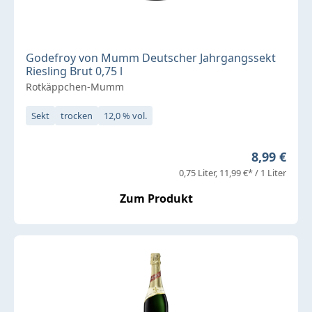
Godefroy von Mumm Deutscher Jahrgangssekt
Riesling Brut 0,75 l
Rotkäppchen-Mumm
Sekt
trocken
12,0 % vol.
Regulärer 
8,99 €
0,75 Liter
11,99 €* / 1 Liter
Zum Produkt