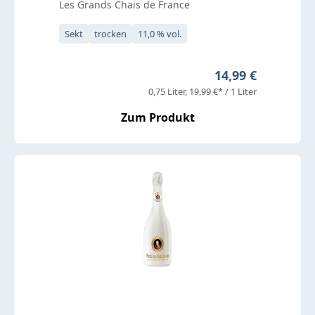
Les Grands Chais de France
Sekt
trocken
11,0 % vol.
Regulärer Preis:
14,99 €
0,75 Liter
19,99 €* / 1 Liter
Zum Produkt