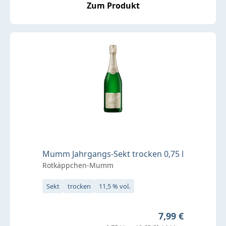
Zum Produkt
Mumm Jahrgangs-Sekt trocken 0,75 l
Rotkäppchen-Mumm
Sekt
trocken
11,5 % vol.
Regulärer Preis:
7,99 €