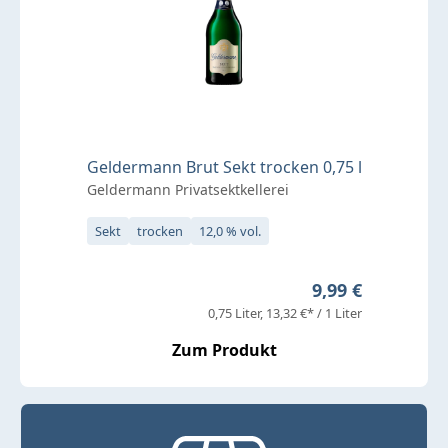
Geldermann Brut Sekt trocken 0,75 l
Geldermann Privatsektkellerei
Sekt
trocken
12,0 % vol.
Regulärer Preis:
9,99 €
0,75 Liter
13,32 €* / 1 Liter
Zum Produkt