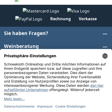
Rechnung
Vorkasse
Sie haben Fragen?
Weinberatung
Informationen
Weinkategorien
Internationaler Wein
* Alle Preise inkl. gesetzl. Mehrwertsteuer zzgl.
Versandkosten
und ggf. Nachnahmegebühren, wenn nicht
anders angegeben. Bioprodukte im Bio-Kontrollverfahren