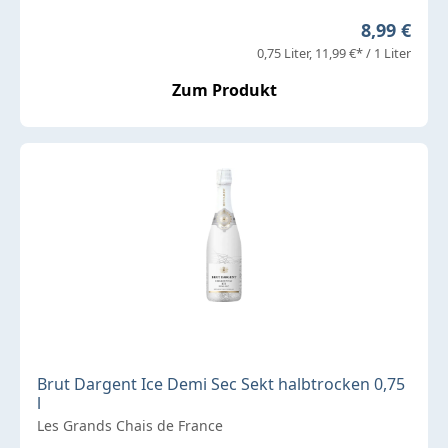
Regulärer 
8,99 €
0,75 Liter
11,99 €* / 1 Liter
Zum Produkt
Brut Dargent Ice Demi Sec Sekt halbtrocken 0,75
l
Les Grands Chais de France