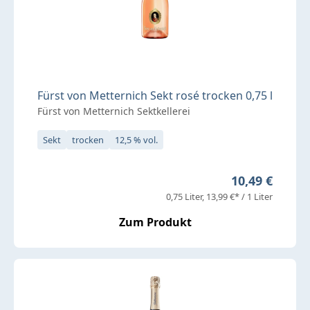
Fürst von Metternich Sekt rosé trocken 0,75 l
Fürst von Metternich Sektkellerei
Sekt
trocken
12,5 % vol.
Regulärer Pre
10,49 €
0,75 Liter
13,99 €* / 1 Liter
Zum Produkt