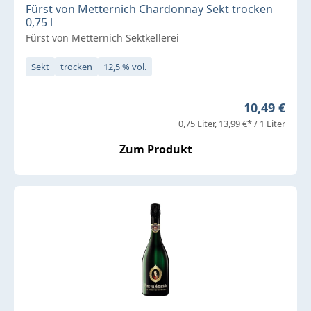
Fürst von Metternich Chardonnay Sekt trocken
0,75 l
Fürst von Metternich Sektkellerei
Sekt
trocken
12,5 % vol.
Regulärer P
10,49 €
0,75 Liter
13,99 €* / 1 Liter
Zum Produkt