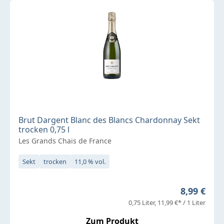
Brut Dargent Blanc des Blancs Chardonnay Sekt
trocken 0,75 l
Les Grands Chais de France
Sekt
trocken
11,0 % vol.
Regulärer 
8,99 €
0,75 Liter
11,99 €* / 1 Liter
Zum Produkt