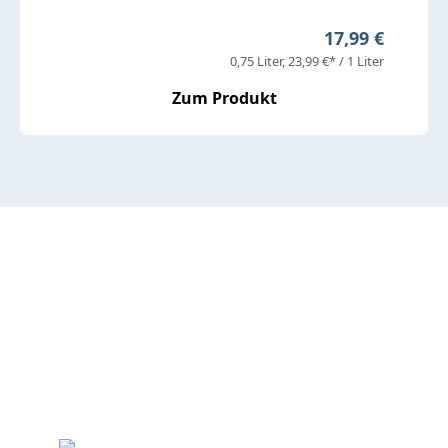
Regulärer Prei
17,99 €
0,75 Liter
23,99 €* / 1 Liter
Zum Produkt