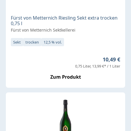
Fürst von Metternich Riesling Sekt extra trocken
0,75 l
Fürst von Metternich Sektkellerei
Sekt
trocken
12,5 % vol.
Regulärer P
10,49 €
0,75 Liter
13,99 €* / 1 Liter
Zum Produkt