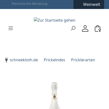
Weinwelt
Zum Hauptinhalt springen
Zur Suche springen
Zur Hauptnavigation springen
Verwenden Sie die Pfeiltasten zur Navigation, Enter zu
schneekloth.de
Prickelndes
Pricklerarten
Bildergalerie überspringen