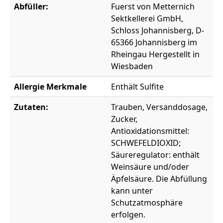
Abfüller:
Fuerst von Metternich
Sektkellerei GmbH,
Schloss Johannisberg, D-
65366 Johannisberg im
Rheingau Hergestellt in
Wiesbaden
Allergie Merkmale
Enthält Sulfite
Zutaten:
Trauben, Versanddosage,
Zucker,
Antioxidationsmittel:
SCHWEFELDIOXID;
Säureregulator: enthält
Weinsäure und/oder
Äpfelsäure. Die Abfüllung
kann unter
Schutzatmosphäre
erfolgen.