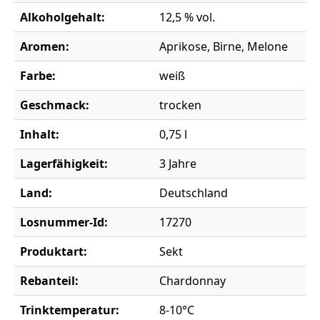
Alkoholgehalt:
12,5 % vol.
Aromen:
Aprikose, Birne, Melone
Farbe:
weiß
Geschmack:
trocken
Inhalt:
0,75 l
Lagerfähigkeit:
3 Jahre
Land:
Deutschland
Losnummer-Id:
17270
Produktart:
Sekt
Rebanteil:
Chardonnay
Trinktemperatur:
8-10°C