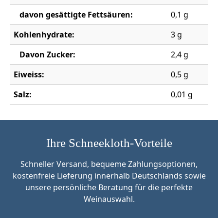
davon gesättigte Fettsäuren:
0,1 g
Kohlenhydrate:
3 g
Davon Zucker:
2,4 g
Eiweiss:
0,5 g
Salz:
0,01 g
Ihre Schneekloth-Vorteile
Schneller Versand, bequeme Zahlungsoptionen,
kostenfreie Lieferung innerhalb Deutschlands sowie
unsere persönliche Beratung für die perfekte
Weinauswahl.