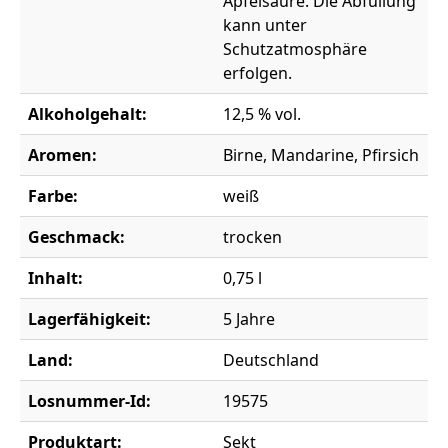
Apfelsäure. Die Abfüllung
kann unter
Schutzatmosphäre
erfolgen.
Alkoholgehalt:
12,5 % vol.
Aromen:
Birne, Mandarine, Pfirsich
Farbe:
weiß
Geschmack:
trocken
Inhalt:
0,75 l
Lagerfähigkeit:
5 Jahre
Land:
Deutschland
Losnummer-Id:
19575
Produktart:
Sekt