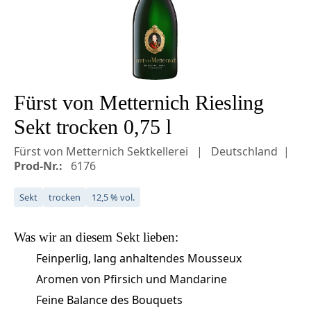
Fürst von Metternich Riesling
Sekt trocken 0,75 l
Fürst von Metternich Sektkellerei
Deutschland
Prod-Nr.:
6176
Sekt
trocken
12,5 % vol.
Was wir an diesem
Sekt
lieben:
Feinperlig, lang anhaltendes Mousseux
Aromen von Pfirsich und Mandarine
Feine Balance des Bouquets