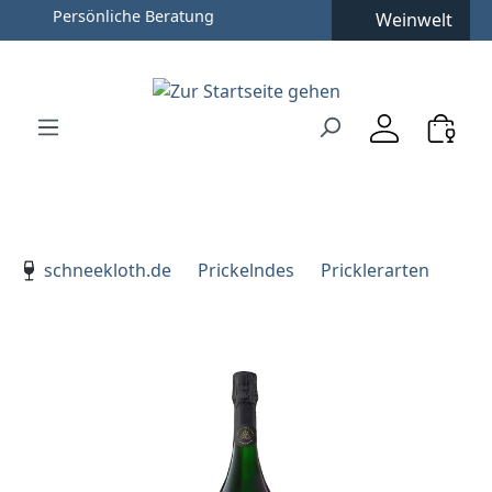
Weinwelt
Zum Hauptinhalt springen
Zur Suche springen
Zur Hauptnavigation springen
Verwenden Sie die Pfeiltasten zur Navigation, Enter zu
schneekloth.de
Prickelndes
Pricklerarten
Bildergalerie überspringen