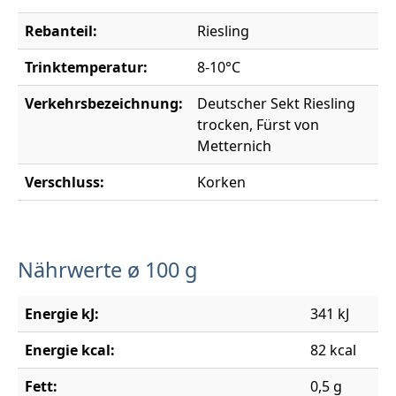
Rebanteil:
Riesling
Trinktemperatur:
8-10°C
Verkehrsbezeichnung:
Deutscher Sekt Riesling
trocken, Fürst von
Metternich
Verschluss:
Korken
Nährwerte ø 100 g
Energie kJ:
341 kJ
Energie kcal:
82 kcal
Fett:
0,5 g