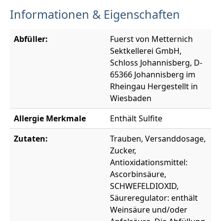
Informationen & Eigenschaften
Abfüller:
Fuerst von Metternich
Sektkellerei GmbH,
Schloss Johannisberg, D-
65366 Johannisberg im
Rheingau Hergestellt in
Wiesbaden
Allergie Merkmale
Enthält Sulfite
Zutaten:
Trauben, Versanddosage,
Zucker,
Antioxidationsmittel:
Ascorbinsäure,
SCHWEFELDIOXID,
Säureregulator: enthält
Weinsäure und/oder