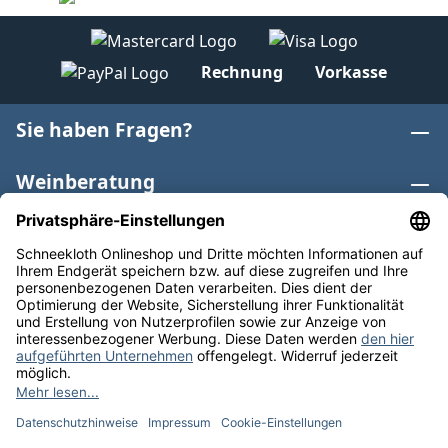
Rechnung
Vorkasse
Sie haben Fragen?
Weinberatung
Informationen
Weinkategorien
Internationaler Wein
* Alle Preise inkl. gesetzl. Mehrwertsteuer zzgl.
Versandkosten
und ggf. Nachnahmegebühren, wenn nicht
anders angegeben. Bioprodukte im Bio-Kontrollverfahren