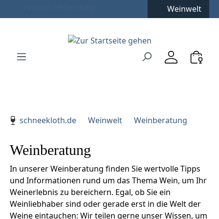
Weinwelt
Zum Hauptinhalt springen
Zur Suche springen
Zur Hauptnavigation springen
Verwenden Sie die Pfeiltasten zur Navigation, Enter zu
schneekloth.de
Weinwelt
Weinberatung
Weinberatung
In unserer Weinberatung finden Sie wertvolle Tipps
und Informationen rund um das Thema Wein, um Ihr
Weinerlebnis zu bereichern. Egal, ob Sie ein
Weinliebhaber sind oder gerade erst in die Welt der
Weine eintauchen: Wir teilen gerne unser Wissen, um