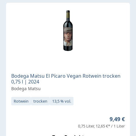
Bodega Matsu El Pícaro Vegan Rotwein trocken
0,75 l | 2024
Bodega Matsu
Rotwein
trocken
13,5 % vol.
Regulärer 
9,49 €
0,75 Liter
12,65 €* / 1 Liter