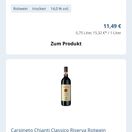
Rotwein
trocken
14,0 % vol.
Regulärer P
11,49 €
0,75 Liter
15,32 €* / 1 Liter
Zum Produkt
Carpineto Chianti Classico Riserva Rotwein