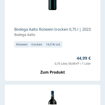
Bodega Aalto Rotwein trocken 0,75 l | 2023
Bodega Aalto
Rotwein
trocken
14,5 % vol.
Regulärer Prei
44,99 €
0,75 Liter
59,99 €* / 1 Liter
Zum Produkt