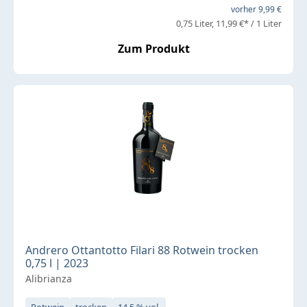
vorher 9,99 €
0,75 Liter
11,99 €* / 1 Liter
Zum Produkt
Andrero Ottantotto Filari 88 Rotwein trocken
0,75 l | 2023
Alibrianza
Rotwein
trocken
14,5 % vol.