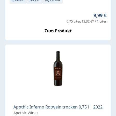
Regulärer 
9,99 €
0,75 Liter
13,32 €* / 1 Liter
Zum Produkt
Apothic Inferno Rotwein trocken 0,75 l | 2022
Apothic Wines