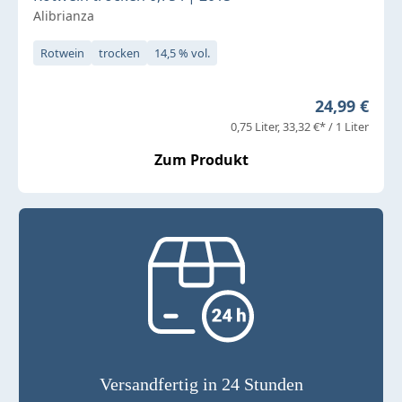
Alibrianza
Rotwein
trocken
14,5 % vol.
Regulärer P
24,99 €
0,75 Liter
33,32 €* / 1 Liter
Zum Produkt
Versandfertig in 24 Stunden