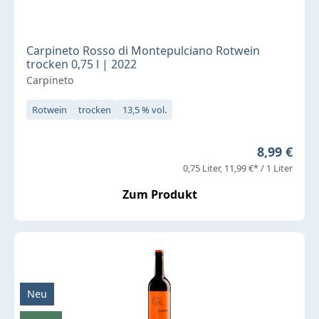
Carpineto Rosso di Montepulciano Rotwein
trocken 0,75 l | 2022
Carpineto
Rotwein
trocken
13,5 % vol.
Regulärer 
8,99 €
0,75 Liter
11,99 €* / 1 Liter
Zum Produkt
Neu