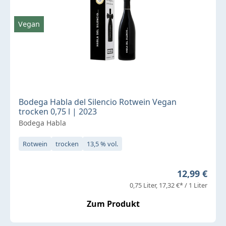
Vegan
Bodega Habla del Silencio Rotwein Vegan
trocken 0,75 l | 2023
Bodega Habla
Rotwein
trocken
13,5 % vol.
Regulärer P
12,99 €
0,75 Liter
17,32 €* / 1 Liter
Zum Produkt