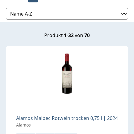
Produkt
1-32
von
70
Alamos Malbec Rotwein trocken 0,75 l | 2024
Alamos