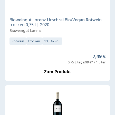
Bioweingut Lorenz Urschrei Bio/Vegan Rotwein
trocken 0,75 l | 2020
Bioweingut Lorenz
Rotwein
trocken
13,5 % vol.
Regulärer 
7,49 €
0,75 Liter
9,99 €* / 1 Liter
Zum Produkt