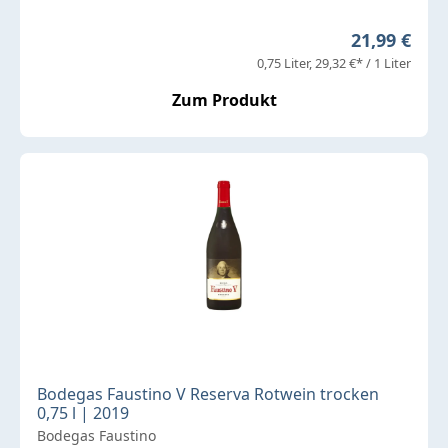
Regulärer P
21,99 €
0,75 Liter
29,32 €* / 1 Liter
Zum Produkt
Bodegas Faustino V Reserva Rotwein trocken
0,75 l | 2019
Bodegas Faustino