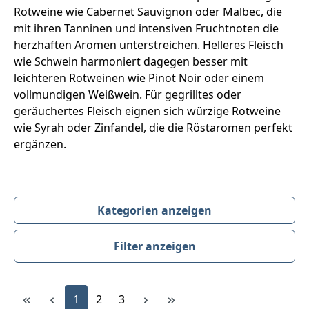
Rotweine wie Cabernet Sauvignon oder Malbec, die
mit ihren Tanninen und intensiven Fruchtnoten die
herzhaften Aromen unterstreichen. Helleres Fleisch
wie Schwein harmoniert dagegen besser mit
leichteren Rotweinen wie Pinot Noir oder einem
vollmundigen Weißwein. Für gegrilltes oder
geräuchertes Fleisch eignen sich würzige Rotweine
wie Syrah oder Zinfandel, die die Röstaromen perfekt
ergänzen.
Kategorien anzeigen
Filter anzeigen
Produktübersicht
Seite
Seite
Seite
1
2
3