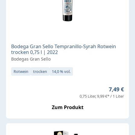
Bodega Gran Sello Tempranillo-Syrah Rotwein
trocken 0,75 l | 2022
Bodegas Gran Sello
Rotwein
trocken
14,0 % vol.
Regulärer 
7,49 €
0,75 Liter
9,99 €* / 1 Liter
Zum Produkt