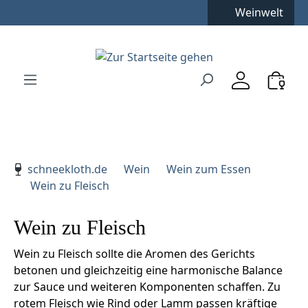
Kostenfreie Lieferung
**
Weinwelt
Zum Hauptinhalt springen
Zur Suche springen
Zur Hauptnavigation springen
Verwenden Sie die Pfeiltasten zur Navigation, Enter zu
schneekloth.de
Wein
Wein zum Essen
Wein zu Fleisch
Wein zu Fleisch
Wein zu Fleisch sollte die Aromen des Gerichts
betonen und gleichzeitig eine harmonische Balance
zur Sauce und weiteren Komponenten schaffen. Zu
rotem Fleisch wie Rind oder Lamm passen kräftige