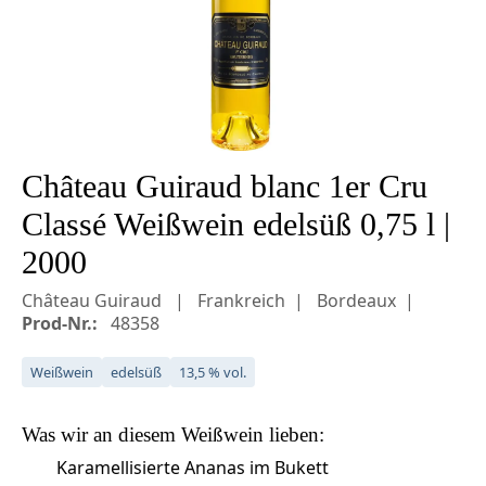
Château Guiraud blanc 1er Cru
Classé Weißwein edelsüß 0,75 l |
2000
Château Guiraud
Frankreich
Bordeaux
Prod-Nr.:
48358
Weißwein
edelsüß
13,5 % vol.
Was wir an diesem
Weißwein
lieben:
Karamellisierte Ananas im Bukett