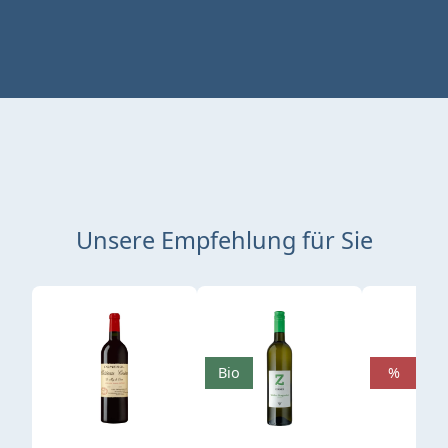
Unsere Empfehlung für Sie
Produktgalerie überspringen
Bio
%