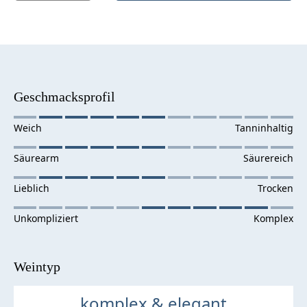
Geschmacksprofil
Weintyp
komplex & elegant