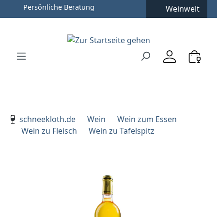
Persönliche Beratung
Weinwelt
Zum Hauptinhalt springen
Zur Suche springen
Zur Hauptnavigation springen
Verwenden Sie die Pfeiltasten zur Navigation, Enter zu
schneekloth.de
Wein
Wein zum Essen
Wein zu Fleisch
Wein zu Tafelspitz
Bildergalerie überspringen