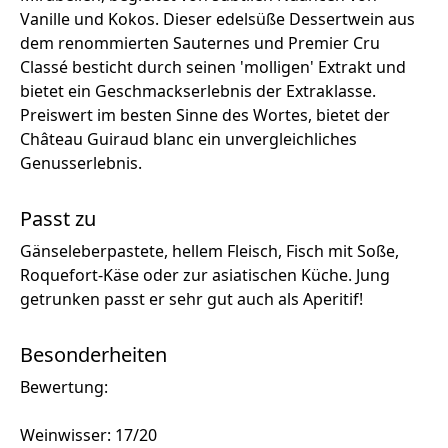
Vanille und Kokos. Dieser edelsüße Dessertwein aus
dem renommierten Sauternes und Premier Cru
Classé besticht durch seinen 'molligen' Extrakt und
bietet ein Geschmackserlebnis der Extraklasse.
Preiswert im besten Sinne des Wortes, bietet der
Château Guiraud blanc ein unvergleichliches
Genusserlebnis.
Passt zu
Gänseleberpastete, hellem Fleisch, Fisch mit Soße,
Roquefort-Käse oder zur asiatischen Küche. Jung
getrunken passt er sehr gut auch als Aperitif!
Besonderheiten
Bewertung:
Weinwisser: 17/20