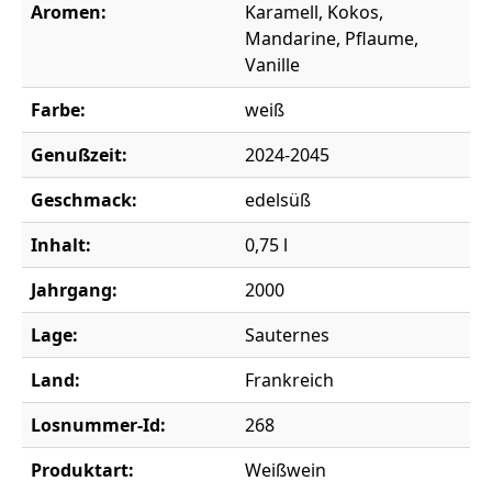
Aromen:
Karamell, Kokos,
Mandarine, Pflaume,
Vanille
Farbe:
weiß
Genußzeit:
2024-2045
Geschmack:
edelsüß
Inhalt:
0,75 l
Jahrgang:
2000
Lage:
Sauternes
Land:
Frankreich
Losnummer-Id:
268
Produktart:
Weißwein