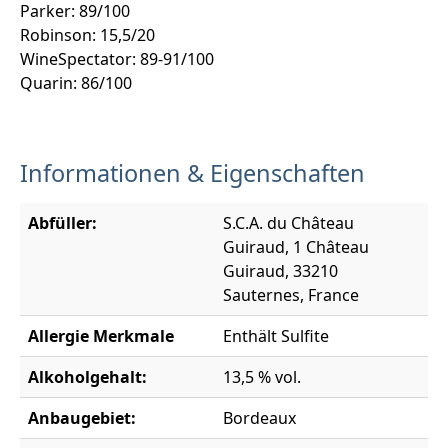
Parker: 89/100
Robinson: 15,5/20
WineSpectator: 89-91/100
Quarin: 86/100
Informationen & Eigenschaften
Abfüller:
S.C.A. du Château
Guiraud, 1 Château
Guiraud, 33210
Sauternes, France
Allergie Merkmale
Enthält Sulfite
Alkoholgehalt:
13,5 % vol.
Anbaugebiet:
Bordeaux