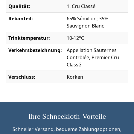
Qualität:
1. Cru Classé
Rebanteil:
65% Sémillon; 35%
Sauvignon Blanc
Trinktemperatur:
10-12°C
Verkehrsbezeichnung:
Appellation Sauternes
Contrôlée, Premier Cru
Classé
Verschluss:
Korken
Ihre Schneekloth-Vorteile
Schneller Versand, bequeme Zahlungsoptionen,