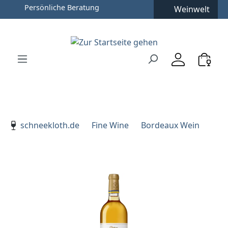
Weinwelt
Zum Hauptinhalt springen
Zur Suche springen
Zur Hauptnavigation springen
Verwenden Sie die Pfeiltasten zur Navigation, Enter zu
schneekloth.de
Fine Wine
Bordeaux Wein
Bildergalerie überspringen