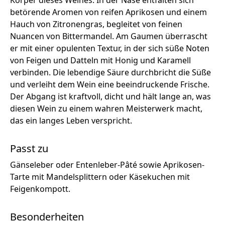
Körper dieses Weines. In der Nase entfalten sich
betörende Aromen von reifen Aprikosen und einem
Hauch von Zitronengras, begleitet von feinen
Nuancen von Bittermandel. Am Gaumen überrascht
er mit einer opulenten Textur, in der sich süße Noten
von Feigen und Datteln mit Honig und Karamell
verbinden. Die lebendige Säure durchbricht die Süße
und verleiht dem Wein eine beeindruckende Frische.
Der Abgang ist kraftvoll, dicht und hält lange an, was
diesen Wein zu einem wahren Meisterwerk macht,
das ein langes Leben verspricht.
Passt zu
Gänseleber oder Entenleber-Pâté sowie Aprikosen-
Tarte mit Mandelsplittern oder Käsekuchen mit
Feigenkompott.
Besonderheiten