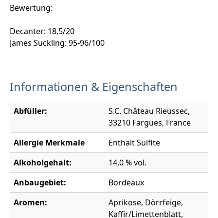
Bewertung:
Decanter: 18,5/20
James Suckling: 95-96/100
Informationen & Eigenschaften
Abfüller:
S.C. Château Rieussec,
33210 Fargues, France
Allergie Merkmale
Enthält Sulfite
Alkoholgehalt:
14,0 % vol.
Anbaugebiet:
Bordeaux
Aromen:
Aprikose, Dörrfeige,
Kaffir/Limettenblatt,