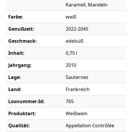
Karamell, Mandeln
Farbe:
weiß
Genußzeit:
2022-2045
Geschmack:
edelsüß
Inhalt:
0,75 l
Jahrgang:
2010
Lage:
Sauternes
Land:
Frankreich
Losnummer-Id:
765
Produktart:
Weißwein
Qualität:
Appellation Contrôlée