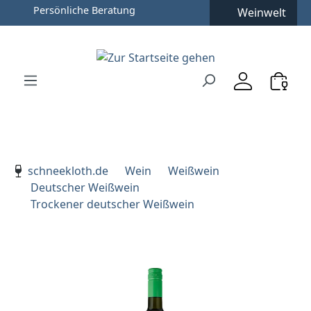
Persönliche Beratung
Weinwelt
Zum Hauptinhalt springen
Zur Suche springen
Zur Hauptnavigation springen
Verwenden Sie die Pfeiltasten zur Navigation, Enter zu
schneekloth.de
Wein
Weißwein
Deutscher Weißwein
Trockener deutscher Weißwein
Bildergalerie überspringen