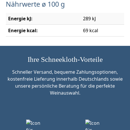
Nährwerte ø 100 g
Energie kJ:
289 kJ
Energie kcal:
69 kcal
Ihre Schneekloth-Vorteile
Schneller Versand, bequeme Zahlungsoptionen,
kostenfreie Lieferung innerhalb Deutschlands sowie
unsere persönliche Beratung für die perfekte
Weinauswahl.