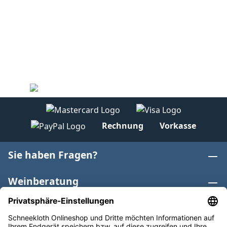
Rechnung
Vorkasse
Sie haben Fragen?
Weinberatung
Informationen