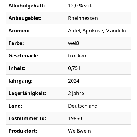
Alkoholgehalt:
12,0 % vol.
Anbaugebiet:
Rheinhessen
Aromen:
Apfel, Aprikose, Mandeln
Farbe:
weiß
Geschmack:
trocken
Inhalt:
0,75 l
Jahrgang:
2024
Lagerfähigkeit:
2 Jahre
Land:
Deutschland
Losnummer-Id:
19850
Produktart:
Weißwein