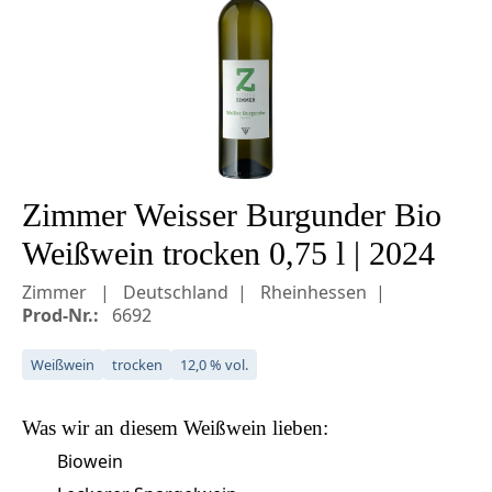
Zimmer Weisser Burgunder Bio
Weißwein trocken 0,75 l | 2024
Zimmer
Deutschland
Rheinhessen
Prod-Nr.:
6692
Weißwein
trocken
12,0 % vol.
Was wir an diesem
Weißwein
lieben:
Biowein