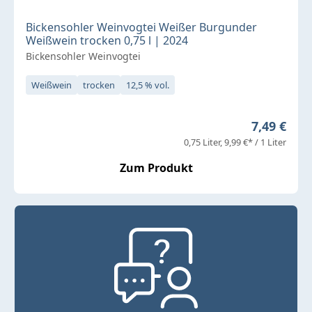
Bickensohler Weinvogtei Weißer Burgunder
Weißwein trocken 0,75 l | 2024
Bickensohler Weinvogtei
Weißwein
trocken
12,5 % vol.
Regulärer 
7,49 €
0,75 Liter
9,99 €* / 1 Liter
Zum Produkt