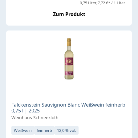
0,75 Liter
7,72 €* / 1 Liter
Zum Produkt
Falckenstein Sauvignon Blanc Weißwein feinherb
0,75 l | 2025
Weinhaus Schneekloth
Weißwein
feinherb
12,0 % vol.