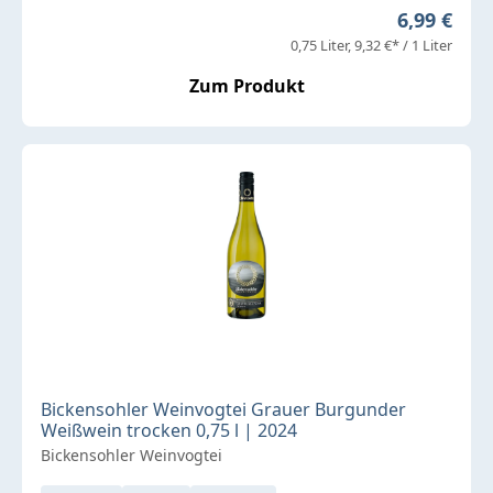
Regulärer 
6,99 €
0,75 Liter
9,32 €* / 1 Liter
Zum Produkt
Bickensohler Weinvogtei Grauer Burgunder
Weißwein trocken 0,75 l | 2024
Bickensohler Weinvogtei