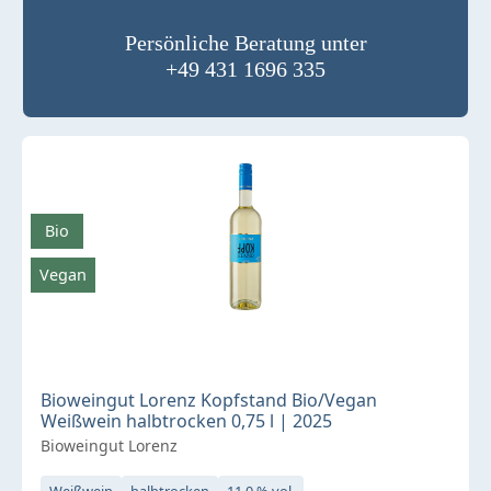
Persönliche Beratung unter
+49 431 1696 335
Bio
Vegan
Bioweingut Lorenz Kopfstand Bio/Vegan
Weißwein halbtrocken 0,75 l | 2025
Bioweingut Lorenz
Weißwein
halbtrocken
11,0 % vol.