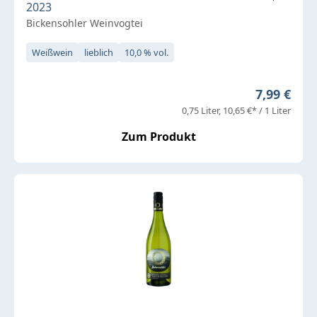
2023
Bickensohler Weinvogtei
Weißwein
lieblich
10,0 % vol.
Regulärer 
7,99 €
0,75 Liter
10,65 €* / 1 Liter
Zum Produkt