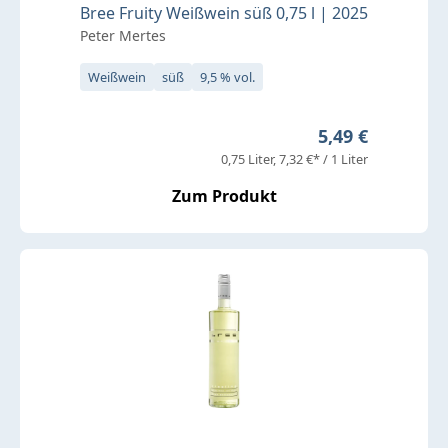
Bree Fruity Weißwein süß 0,75 l | 2025
Peter Mertes
Weißwein
süß
9,5 % vol.
Regulärer Preis
5,49 €
0,75 Liter
7,32 €* / 1 Liter
Zum Produkt