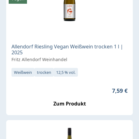
Allendorf Riesling Vegan Weißwein trocken 1 l |
2025
Fritz Allendorf Weinhandel
Weißwein
trocken
12,5 % vol.
Regulärer 
7,59 €
Zum Produkt