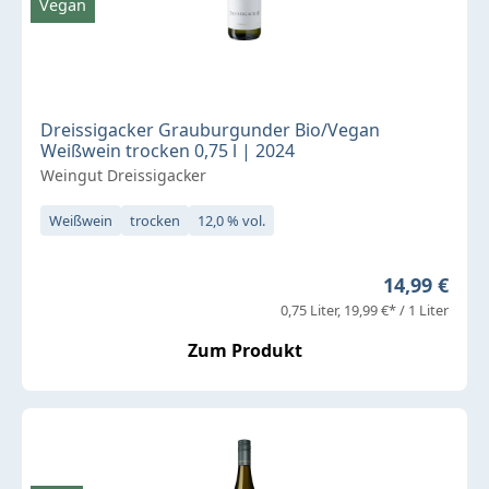
Vegan
Dreissigacker Grauburgunder Bio/Vegan
Weißwein trocken 0,75 l | 2024
Weingut Dreissigacker
Weißwein
trocken
12,0 % vol.
Regulärer P
14,99 €
0,75 Liter
19,99 €* / 1 Liter
Zum Produkt