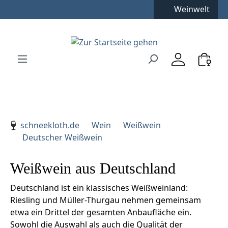
Kostenfreie Lieferung
**
Weinwelt
Zum Hauptinhalt springen
Zur Suche springen
Zur Hauptnavigation springen
Verwenden Sie die Pfeiltasten zur Navigation, Enter zu
schneekloth.de
Wein
Weißwein
Deutscher Weißwein
Weißwein aus Deutschland
Deutschland ist ein klassisches Weißweinland:
Riesling und Müller-Thurgau nehmen gemeinsam
etwa ein Drittel der gesamten Anbaufläche ein.
Sowohl die Auswahl als auch die Qualität der