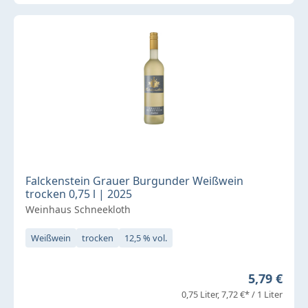
Falckenstein Grauer Burgunder Weißwein
trocken 0,75 l | 2025
Weinhaus Schneekloth
Weißwein
trocken
12,5 % vol.
Regulärer 
5,79 €
0,75 Liter
7,72 €* / 1 Liter