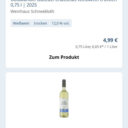
0,75 l | 2025
Weinhaus Schneekloth
Weißwein
trocken
12,0 % vol.
Regulärer 
4,99 €
0,75 Liter
6,65 €* / 1 Liter
Zum Produkt