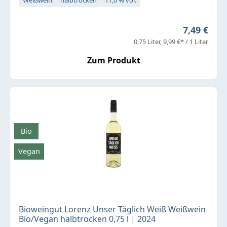
Regulärer 
7,49 €
0,75 Liter
9,99 €* / 1 Liter
Zum Produkt
Bio
Vegan
Bioweingut Lorenz Unser Täglich Weiß Weißwein
Bio/Vegan halbtrocken 0,75 l | 2024