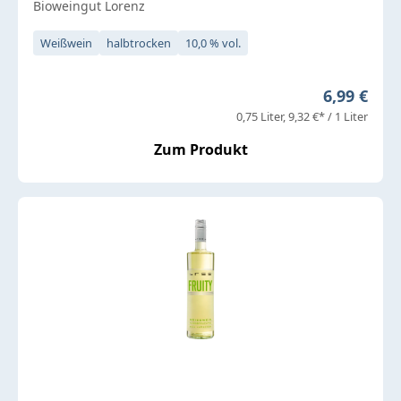
Bioweingut Lorenz
Weißwein
halbtrocken
10,0 % vol.
Regulärer 
6,99 €
0,75 Liter
9,32 €* / 1 Liter
Zum Produkt