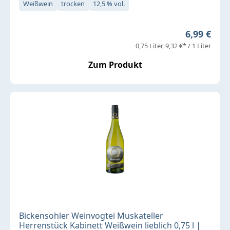
Weißwein
trocken
12,5 % vol.
Regulärer 
6,99 €
0,75 Liter
9,32 €* / 1 Liter
Zum Produkt
Bickensohler Weinvogtei Muskateller
Herrenstück Kabinett Weißwein lieblich 0,75 l |