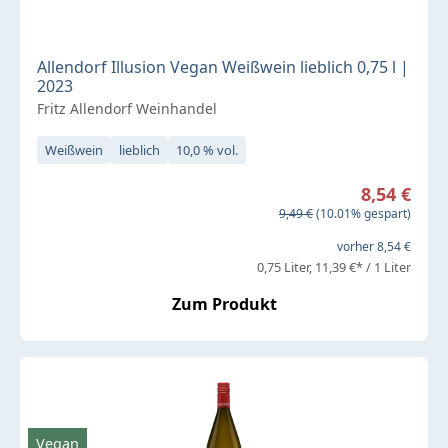
Allendorf Illusion Vegan Weißwein lieblich 0,75 l |
2023
Fritz Allendorf Weinhandel
Weißwein
lieblich
10,0 % vol.
Verkaufspreis:
8,54 €
Regulärer Preis:
9,49 €
(10.01% gespart)
vorher 8,54 €
0,75 Liter
11,39 €* / 1 Liter
Zum Produkt
Vegan