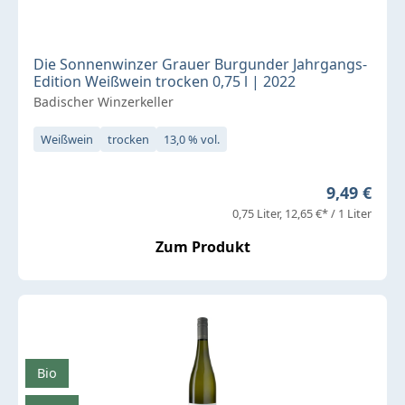
Die Sonnenwinzer Grauer Burgunder Jahrgangs-
Edition Weißwein trocken 0,75 l | 2022
Badischer Winzerkeller
Weißwein
trocken
13,0 % vol.
Regulärer 
9,49 €
0,75 Liter
12,65 €* / 1 Liter
Zum Produkt
Bio