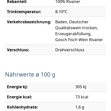
Rebanteil:
100% Rivaner
Trinktemperatur:
8-10°C
Verkehrsbezeichnung:
Baden, Deutscher
Qualitätswein trocken,
Erzeugerabfüllung,
Gosch Fisch Wein Rivaner
Verschluss:
Drehverschluss
Nährwerte ø 100 g
Energie kJ:
305 kJ
Energie kcal:
73 kcal
Kohlenhydrate:
1,6 g