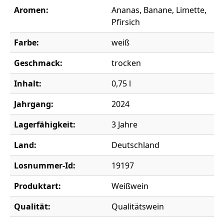
Aromen:
Ananas, Banane, Limette,
Pfirsich
Farbe:
weiß
Geschmack:
trocken
Inhalt:
0,75 l
Jahrgang:
2024
Lagerfähigkeit:
3 Jahre
Land:
Deutschland
Losnummer-Id:
19197
Produktart:
Weißwein
Qualität:
Qualitätswein