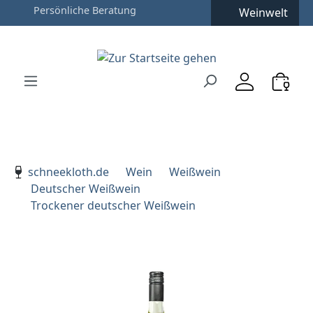
Weinwelt
Zum Hauptinhalt springen
Zur Suche springen
Zur Hauptnavigation springen
Verwenden Sie die Pfeiltasten zur Navigation, Enter zu
schneekloth.de
Wein
Weißwein
Deutscher Weißwein
Trockener deutscher Weißwein
Bildergalerie überspringen