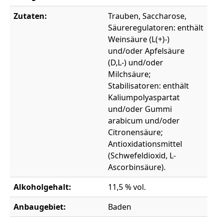
Zutaten:
Trauben, Saccharose,
Säureregulatoren: enthält
Weinsäure (L(+)-)
und/oder Apfelsäure
(D,L-) und/oder
Milchsäure;
Stabilisatoren: enthält
Kaliumpolyaspartat
und/oder Gummi
arabicum und/oder
Citronensäure;
Antioxidationsmittel
(Schwefeldioxid, L-
Ascorbinsäure).
Alkoholgehalt:
11,5 % vol.
Anbaugebiet:
Baden