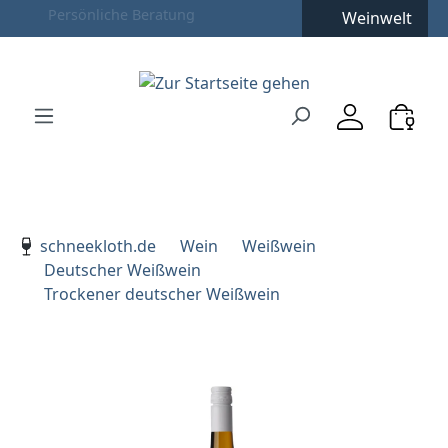
Weinwelt
Zum Hauptinhalt springen
Zur Suche springen
Zur Hauptnavigation springen
Verwenden Sie die Pfeiltasten zur Navigation, Enter zu
schneekloth.de
Wein
Weißwein
Deutscher Weißwein
Trockener deutscher Weißwein
Bildergalerie überspringen