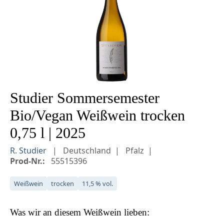
Studier Sommersemester
Bio/Vegan Weißwein trocken
0,75 l | 2025
R. Studier
Deutschland
Pfalz
Prod-Nr.:
55515396
Weißwein
trocken
11,5 % vol.
Was wir an diesem
Weißwein
lieben: