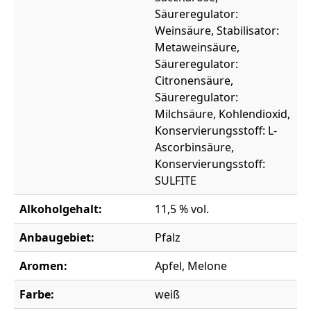
Säureregulator:
Weinsäure, Stabilisator:
Metaweinsäure,
Säureregulator:
Citronensäure,
Säureregulator:
Milchsäure, Kohlendioxid,
Konservierungsstoff: L-
Ascorbinsäure,
Konservierungsstoff:
SULFITE
Alkoholgehalt:
11,5 % vol.
Anbaugebiet:
Pfalz
Aromen:
Apfel, Melone
Farbe:
weiß