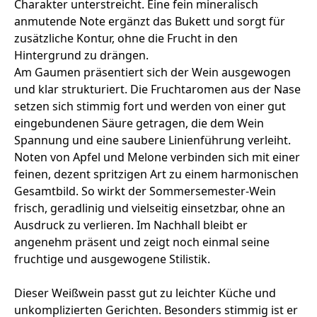
Charakter unterstreicht. Eine fein mineralisch
anmutende Note ergänzt das Bukett und sorgt für
zusätzliche Kontur, ohne die Frucht in den
Hintergrund zu drängen.
Am Gaumen präsentiert sich der Wein ausgewogen
und klar strukturiert. Die Fruchtaromen aus der Nase
setzen sich stimmig fort und werden von einer gut
eingebundenen Säure getragen, die dem Wein
Spannung und eine saubere Linienführung verleiht.
Noten von Apfel und Melone verbinden sich mit einer
feinen, dezent spritzigen Art zu einem harmonischen
Gesamtbild. So wirkt der Sommersemester-Wein
frisch, geradlinig und vielseitig einsetzbar, ohne an
Ausdruck zu verlieren. Im Nachhall bleibt er
angenehm präsent und zeigt noch einmal seine
fruchtige und ausgewogene Stilistik.
Dieser Weißwein passt gut zu leichter Küche und
unkomplizierten Gerichten. Besonders stimmig ist er