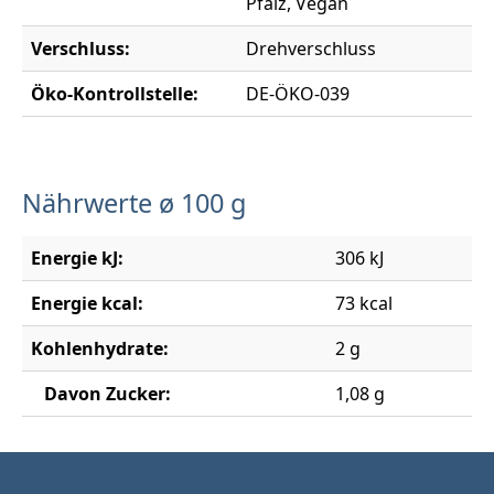
Pfalz, Vegan
Verschluss:
Drehverschluss
Öko-Kontrollstelle:
DE-ÖKO-039
Nährwerte ø 100 g
Energie kJ:
306 kJ
Energie kcal:
73 kcal
Kohlenhydrate:
2 g
Davon Zucker:
1,08 g