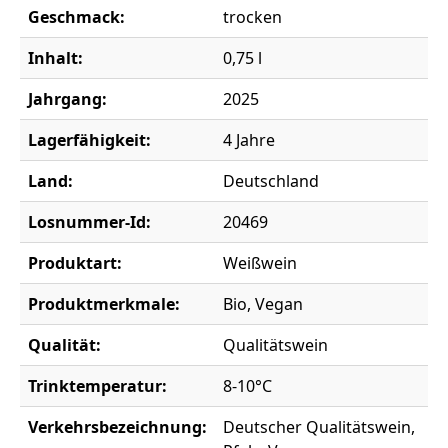
Geschmack:
trocken
Inhalt:
0,75 l
Jahrgang:
2025
Lagerfähigkeit:
4 Jahre
Land:
Deutschland
Losnummer-Id:
20469
Produktart:
Weißwein
Produktmerkmale:
Bio, Vegan
Qualität:
Qualitätswein
Trinktemperatur:
8-10°C
Verkehrsbezeichnung:
Deutscher Qualitätswein,