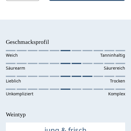
Geschmacksprofil
Weintyp
jung & frisch