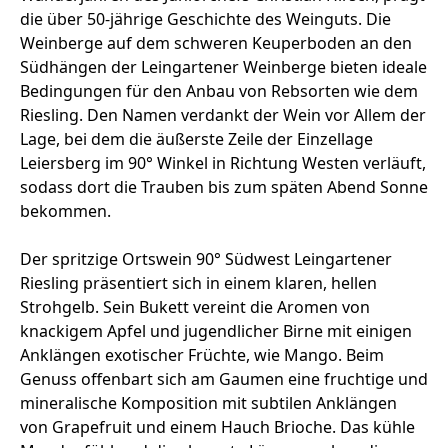
die über 50-jährige Geschichte des Weinguts. Die
Weinberge auf dem schweren Keuperboden an den
Südhängen der Leingartener Weinberge bieten ideale
Bedingungen für den Anbau von Rebsorten wie dem
Riesling. Den Namen verdankt der Wein vor Allem der
Lage, bei dem die äußerste Zeile der Einzellage
Leiersberg im 90° Winkel in Richtung Westen verläuft,
sodass dort die Trauben bis zum späten Abend Sonne
bekommen.
Der spritzige Ortswein 90° Südwest Leingartener
Riesling präsentiert sich in einem klaren, hellen
Strohgelb. Sein Bukett vereint die Aromen von
knackigem Apfel und jugendlicher Birne mit einigen
Anklängen exotischer Früchte, wie Mango. Beim
Genuss offenbart sich am Gaumen eine fruchtige und
mineralische Komposition mit subtilen Anklängen
von Grapefruit und einem Hauch Brioche. Das kühle