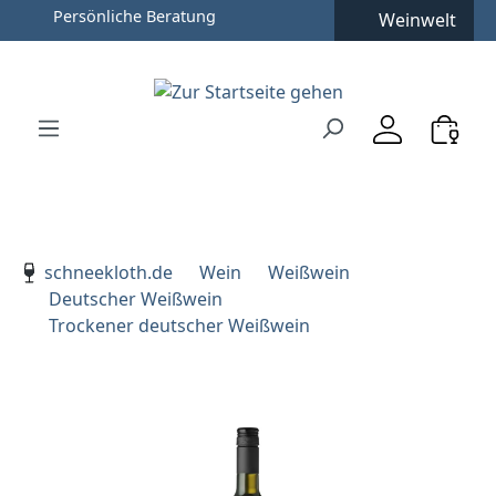
Weinwelt
Zum Hauptinhalt springen
Zur Suche springen
Zur Hauptnavigation springen
Verwenden Sie die Pfeiltasten zur Navigation, Enter zu
schneekloth.de
Wein
Weißwein
Deutscher Weißwein
Trockener deutscher Weißwein
Bildergalerie überspringen