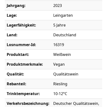
Jahrgang:
2023
Lage:
Leingarten
Lagerfähigkeit:
5 Jahre
Land:
Deutschland
Losnummer-Id:
16319
Produktart:
Weißwein
Produktmerkmale:
Vegan
Qualität:
Qualitätswein
Rebanteil:
Riesling
Trinktemperatur:
10-12°C
Verkehrsbezeichnung:
Deutscher Qualitätswein,