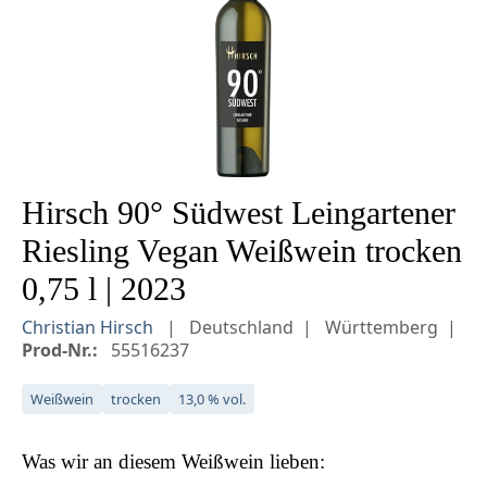
Hirsch 90° Südwest Leingartener
Riesling Vegan Weißwein trocken
0,75 l | 2023
Christian Hirsch
Deutschland
Württemberg
Prod-Nr.:
55516237
Weißwein
trocken
13,0 % vol.
Was wir an diesem
Weißwein
lieben: