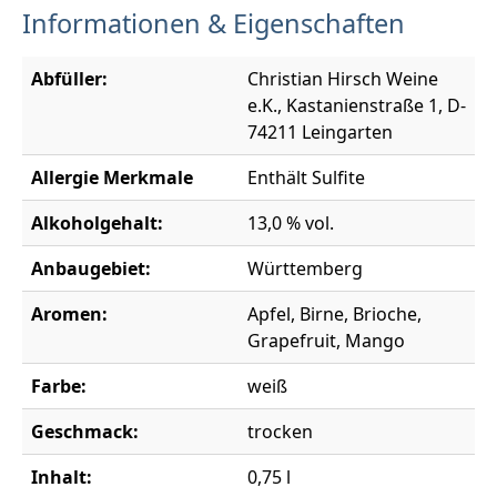
Informationen & Eigenschaften
Abfüller:
Christian Hirsch Weine
e.K., Kastanienstraße 1, D-
74211 Leingarten
Allergie Merkmale
Enthält Sulfite
Alkoholgehalt:
13,0 % vol.
Anbaugebiet:
Württemberg
Aromen:
Apfel, Birne, Brioche,
Grapefruit, Mango
Farbe:
weiß
Geschmack:
trocken
Inhalt:
0,75 l