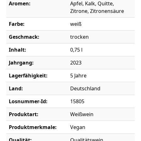
Aromen:
Apfel, Kalk, Quitte,
Zitrone, Zitronensäure
Farbe:
weiß
Geschmack:
trocken
Inhalt:
0,75 l
Jahrgang:
2023
Lagerfähigkeit:
5 Jahre
Land:
Deutschland
Losnummer-Id:
15805
Produktart:
Weißwein
Produktmerkmale:
Vegan
Qualität:
Qualitätswein