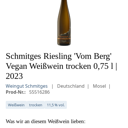
Schmitges Riesling 'Vom Berg'
Vegan Weißwein trocken 0,75 l |
2023
Weingut Schmitges
Deutschland
Mosel
Prod-Nr.:
55516286
Weißwein
trocken
11,5 % vol.
Was wir an diesem
Weißwein
lieben: