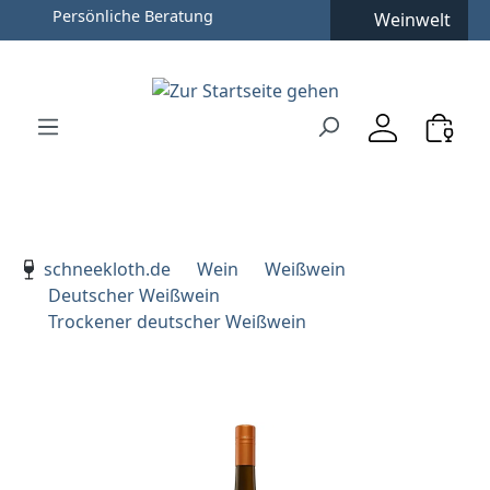
Weinwelt
Zum Hauptinhalt springen
Zur Suche springen
Zur Hauptnavigation springen
Verwenden Sie die Pfeiltasten zur Navigation, Enter zu
schneekloth.de
Wein
Weißwein
Deutscher Weißwein
Trockener deutscher Weißwein
Bildergalerie überspringen