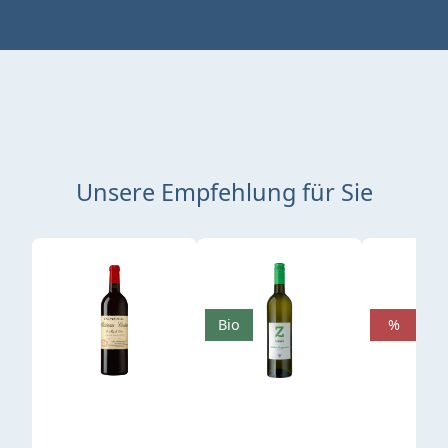
Unsere Empfehlung für Sie
Produktgalerie überspringen
Bio
%