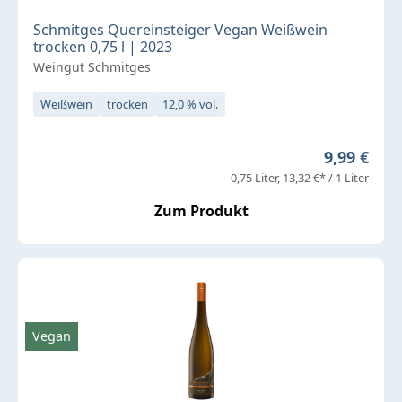
Schmitges Quereinsteiger Vegan Weißwein
trocken 0,75 l | 2023
Weingut Schmitges
Weißwein
trocken
12,0 % vol.
Regulärer 
9,99 €
0,75 Liter
13,32 €* / 1 Liter
Zum Produkt
Vegan