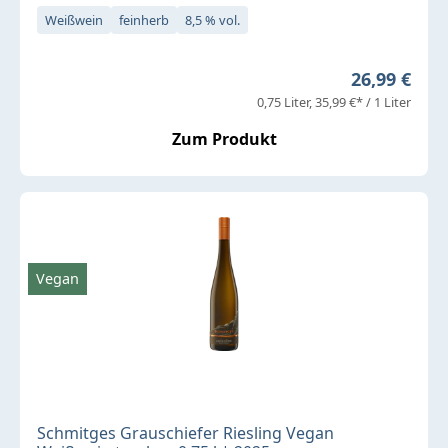
Weißwein
feinherb
8,5 % vol.
Regulärer P
26,99 €
0,75 Liter
35,99 €* / 1 Liter
Zum Produkt
Vegan
Schmitges Grauschiefer Riesling Vegan