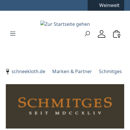
Weinwelt
Zum Hauptinhalt springen
Zur Suche springen
Zur Hauptnavigation springen
Verwenden Sie die Pfeiltasten zur Navigation, Enter zu
schneekloth.de
Marken & Partner
Schmitges