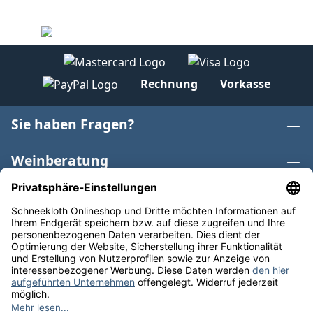
Rechnung
Vorkasse
Sie haben Fragen?
Weinberatung
Informationen
Weinkategorien
Internationaler Wein
* Alle Preise inkl. gesetzl. Mehrwertsteuer zzgl.