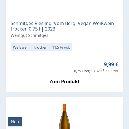
Schmitges Riesling 'Vom Berg' Vegan Weißwein
trocken 0,75 l | 2023
Weingut Schmitges
Weißwein
trocken
11,5 % vol.
Regulärer 
9,99 €
0,75 Liter
13,32 €* / 1 Liter
Zum Produkt
Neu