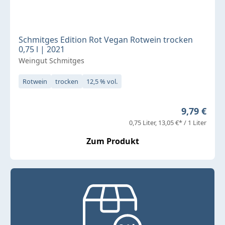
Schmitges Edition Rot Vegan Rotwein trocken
0,75 l | 2021
Weingut Schmitges
Rotwein
trocken
12,5 % vol.
Regulärer 
9,79 €
0,75 Liter
13,05 €* / 1 Liter
Zum Produkt