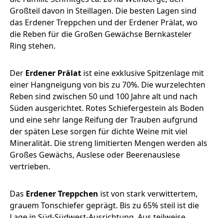
Großteil davon in Steillagen. Die besten Lagen sind
das Erdener Treppchen und der Erdener Prälat, wo
die Reben für die Großen Gewächse Bernkasteler
Ring stehen.
Der
Erdener Prälat
ist eine exklusive Spitzenlage mit
einer Hangneigung von bis zu 70%. Die wurzelechten
Reben sind zwischen 50 und 100 Jahre alt und nach
Süden ausgerichtet. Rotes Schiefergestein als Boden
und eine sehr lange Reifung der Trauben aufgrund
der späten Lese sorgen für dichte Weine mit viel
Mineralität. Die streng limitierten Mengen werden als
Großes Gewächs, Auslese oder Beerenauslese
vertrieben.
Das
Erdener Treppchen
ist von stark verwittertem,
grauem Tonschiefer geprägt. Bis zu 65% steil ist die
Lage in Süd-Südwest-Ausrichtung. Aus teilweise