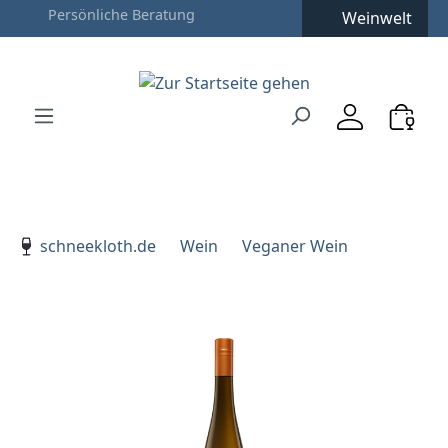
Weinwelt
Zum Hauptinhalt springen
Zur Suche springen
Zur Hauptnavigation springen
Verwenden Sie die Pfeiltasten zur Navigation, Enter zu
schneekloth.de
Wein
Veganer Wein
Bildergalerie überspringen