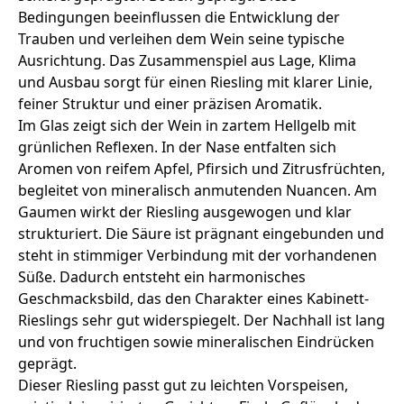
Bedingungen beeinflussen die Entwicklung der
Trauben und verleihen dem Wein seine typische
Ausrichtung. Das Zusammenspiel aus Lage, Klima
und Ausbau sorgt für einen Riesling mit klarer Linie,
feiner Struktur und einer präzisen Aromatik.
Im Glas zeigt sich der Wein in zartem Hellgelb mit
grünlichen Reflexen. In der Nase entfalten sich
Aromen von reifem Apfel, Pfirsich und Zitrusfrüchten,
begleitet von mineralisch anmutenden Nuancen. Am
Gaumen wirkt der Riesling ausgewogen und klar
strukturiert. Die Säure ist prägnant eingebunden und
steht in stimmiger Verbindung mit der vorhandenen
Süße. Dadurch entsteht ein harmonisches
Geschmacksbild, das den Charakter eines Kabinett-
Rieslings sehr gut widerspiegelt. Der Nachhall ist lang
und von fruchtigen sowie mineralischen Eindrücken
geprägt.
Dieser Riesling passt gut zu leichten Vorspeisen,