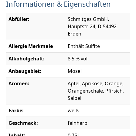
Informationen & Eigenschaften
Abfüller:
Schmitges GmbH,
Hauptstr. 24, D-54492
Erden
Allergie Merkmale
Enthält Sulfite
Alkoholgehalt:
8,5 % vol.
Anbaugebiet:
Mosel
Aromen:
Apfel, Aprikose, Orange,
Orangenschale, Pfirsich,
Salbei
Farbe:
weiß
Geschmack:
feinherb
Inhalt:
0,75 l