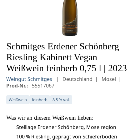
Schmitges Erdener Schönberg
Riesling Kabinett Vegan
Weißwein feinherb 0,75 l | 2023
Weingut Schmitges
Deutschland
Mosel
Prod-Nr.:
55517067
Weißwein
feinherb
8,5 % vol.
Was wir an diesem
Weißwein
lieben:
Steillage Erdener Schönberg, Moselregion
100 % Riesling, geprägt von Schieferböden