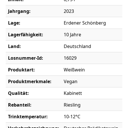
Jahrgang:
2023
Lage:
Erdener Schönberg
Lagerfähigkeit:
10 Jahre
Land:
Deutschland
Losnummer-Id:
16029
Produktart:
Weißwein
Produktmerkmale:
Vegan
Qualität:
Kabinett
Rebanteil:
Riesling
Trinktemperatur:
10-12°C