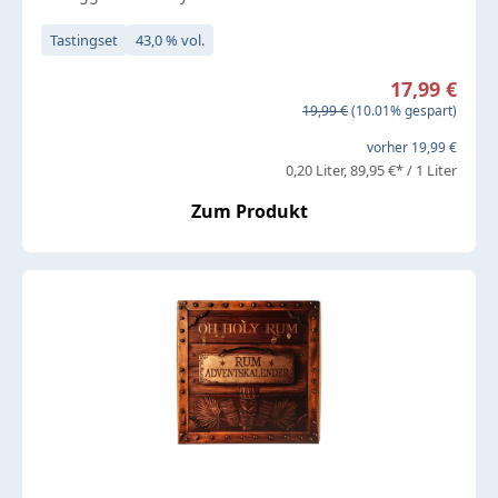
Tastingset
43,0 % vol.
Verkaufspreis:
17,99 €
Regulärer Preis:
19,99 €
(10.01% gespart)
vorher 19,99 €
0,20 Liter
89,95 €* / 1 Liter
Zum Produkt