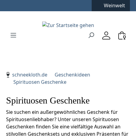
Kostenfreie Lieferung
**
Weinwelt
Zum Hauptinhalt springen
Zur Suche springen
Zur Hauptnavigation springen
Verwenden Sie die Pfeiltasten zur Navigation, Enter zu
schneekloth.de
Geschenkideen
Spirituosen Geschenke
Spirituosen Geschenke
Sie suchen ein außergewöhnliches Geschenk für
Spirituosenliebhaber? Unter unseren Spirituosen
Geschenken finden Sie eine vielfältige Auswahl an
stilvollen Geschenksets und exklusiven Präsenten für