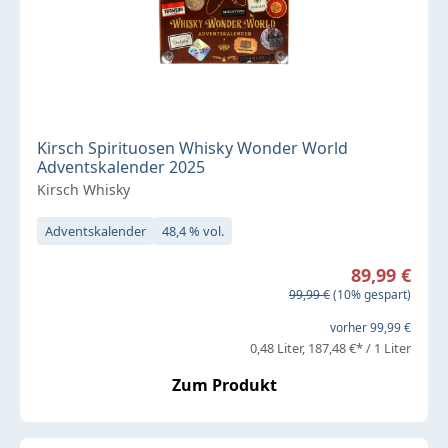
Kirsch Spirituosen Whisky Wonder World
Adventskalender 2025
Kirsch Whisky
Adventskalender
48,4 % vol.
Verkaufspreis:
89,99 €
Regulärer Preis:
99,99 €
(10% gespart)
vorher 99,99 €
0,48 Liter
187,48 €* / 1 Liter
Zum Produkt