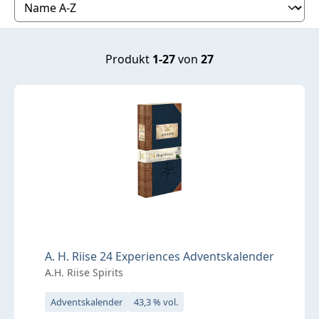
Produkt
1-27
von
27
A. H. Riise 24 Experiences Adventskalender
A.H. Riise Spirits
Adventskalender
43,3 % vol.