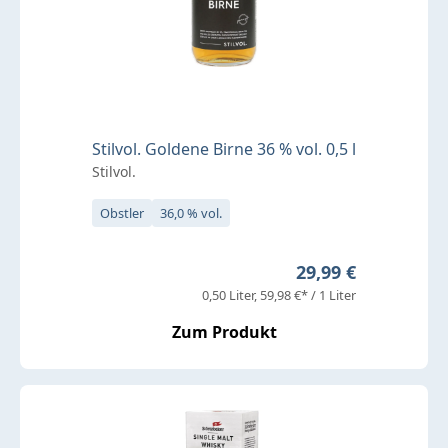
Stilvol. Goldene Birne 36 % vol. 0,5 l
Stilvol.
Obstler
36,0 % vol.
Regulärer Preis:
29,99 €
0,50 Liter
59,98 €* / 1 Liter
Zum Produkt