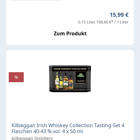
Regulärer P
15,99 €
0,15 Liter
106,60 €* / 1 Liter
Zum Produkt
%
Kilbeggan Irish Whiskey Collection Tasting-Set 4
Flaschen 40-43 % vol. 4 x 50 ml
Kilbeggan Distillery