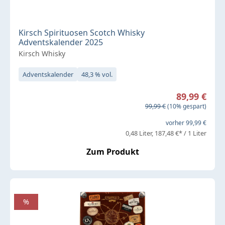
Kirsch Spirituosen Scotch Whisky
Adventskalender 2025
Kirsch Whisky
Adventskalender
48,3 % vol.
Verkaufspreis:
89,99 €
Regulärer Preis:
99,99 €
(10% gespart)
vorher 99,99 €
0,48 Liter
187,48 €* / 1 Liter
Zum Produkt
%