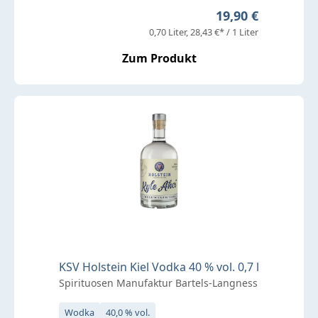
Regulärer Preis:
19,90 €
0,70 Liter
28,43 €* / 1 Liter
Zum Produkt
KSV Holstein Kiel Vodka 40 % vol. 0,7 l
Spirituosen Manufaktur Bartels-Langness
Wodka
40,0 % vol.