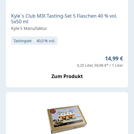
Kyle`s Club MIX Tasting-Set 5 Flaschen 40 % vol.
5x50 ml
Kyle's Manufaktur
Tastingset
40,0 % vol.
Regulärer P
14,99 €
0,25 Liter
59,96 €* / 1 Liter
Zum Produkt