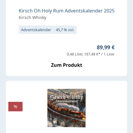
Kirsch Oh Holy Rum Adventskalender 2025
Kirsch Whisky
Adventskalender
45,7 % vol.
Regulärer Prei
89,99 €
0,48 Liter
187,48 €* / 1 Liter
Zum Produkt
%