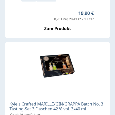
Regulärer Preis:
19,90 €
0,70 Liter
28,43 €* / 1 Liter
Zum Produkt
Kyle's Crafted MARILLE/GIN/GRAPPA Batch No. 3
Tasting-Set 3 Flaschen 42 % vol. 3x40 ml
Kyle's Manufaktur