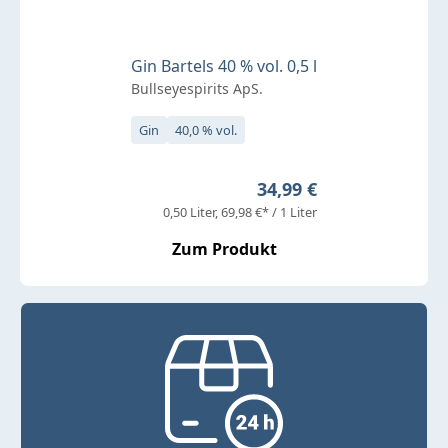
Gin Bartels 40 % vol. 0,5 l
Bullseyespirits ApS.
Gin
40,0 % vol.
Regulärer Preis:
34,99 €
0,50 Liter
69,98 €* / 1 Liter
Zum Produkt