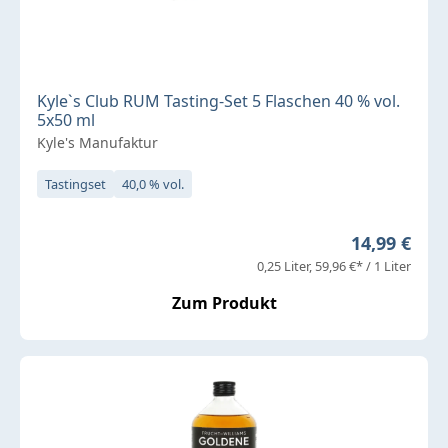
Kyle`s Club RUM Tasting-Set 5 Flaschen 40 % vol.
5x50 ml
Kyle's Manufaktur
Tastingset
40,0 % vol.
Regulärer P
14,99 €
0,25 Liter
59,96 €* / 1 Liter
Zum Produkt