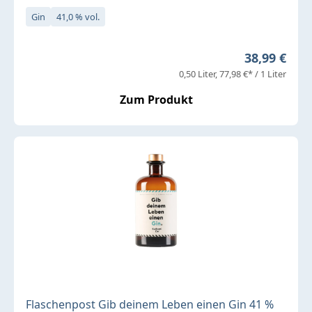
Gin
41,0 % vol.
Regulärer P
38,99 €
0,50 Liter
77,98 €* / 1 Liter
Zum Produkt
Flaschenpost Gib deinem Leben einen Gin 41 %