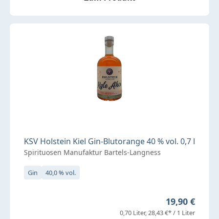
KSV Holstein Kiel Gin-Blutorange 40 % vol. 0,7 l
Spirituosen Manufaktur Bartels-Langness
Gin
40,0 % vol.
Regulärer Pre
19,90 €
0,70 Liter
28,43 €* / 1 Liter