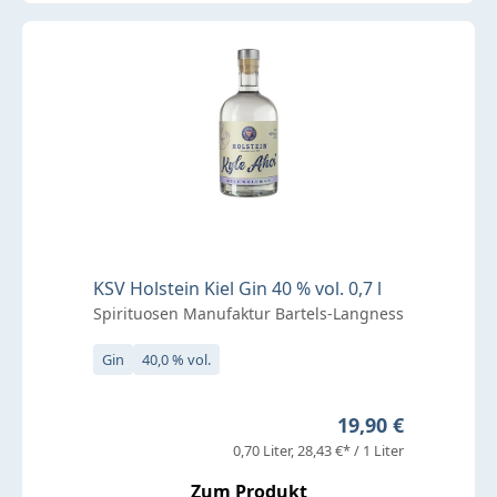
KSV Holstein Kiel Gin 40 % vol. 0,7 l
Spirituosen Manufaktur Bartels-Langness
Gin
40,0 % vol.
Regulärer Preis:
19,90 €
0,70 Liter
28,43 €* / 1 Liter
Zum Produkt