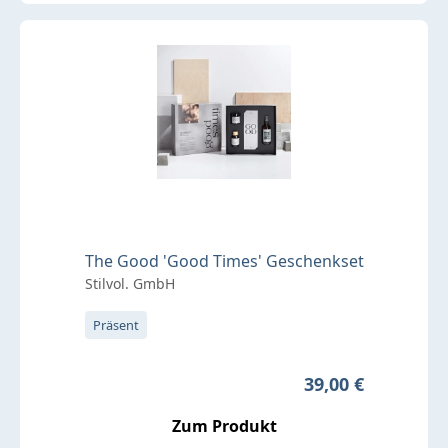
The Good 'Good Times' Geschenkset
Stilvol. GmbH
Präsent
Regulärer Preis:
39,00 €
Zum Produkt