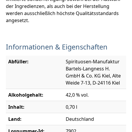
der Ingredienzen, als auch bei der Herstellung
werden ausschließlich höchste Qualitätsstandards
angesetzt.
Informationen & Eigenschaften
Abfüller:
Spirituosen-Manufaktur
Bartels-Langness H.
GmbH & Co. KG Kiel, Alte
Weide 7-13, D-24116 Kiel
Alkoholgehalt:
42,0 % vol.
Inhalt:
0,70 l
Land:
Deutschland
Losnummer-Id:
7902