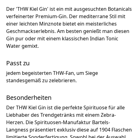
Der 'THW Kiel Gin' ist ein mit ausgesuchten Botanicals
verfeinerter Premium-Gin. Der mediterrane Stil mit
einer leichten Minznote bietet ein meisterliches
Geschmackserlebnis. Am besten genießt man diesen
Gin pur oder mit einem klassischen Indian Tonic
Water gemixt.
Passt zu
jedem begeisterten THW-Fan, um Siege
standesgemäß zu zelebrieren.
Besonderheiten
Der THW Kiel Gin ist die perfekte Spirituose für alle
Liebhaber des Trendgetränks mit einem Zebra-
Herzen. Die Spirituosen-Manufaktur Bartels-
Langness präsentiert exklusiv diese auf 1904 Flaschen
limitierte Sonderfertigung. Sowohl bei der Auswahl