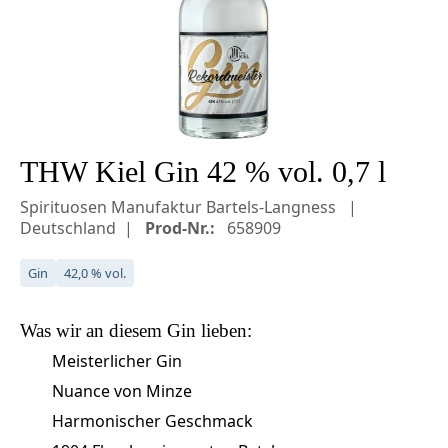
THW Kiel Gin 42 % vol. 0,7 l
Spirituosen Manufaktur Bartels-Langness
Deutschland
Prod-Nr.:
658909
Gin
42,0 % vol.
Was wir an diesem
Gin
lieben:
Meisterlicher Gin
Nuance von Minze
Harmonischer Geschmack