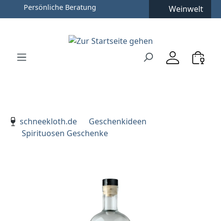
Persönliche Beratung
Weinwelt
Zum Hauptinhalt springen
Zur Suche springen
Zur Hauptnavigation springen
Verwenden Sie die Pfeiltasten zur Navigation, Enter zu
schneekloth.de
Geschenkideen
Spirituosen Geschenke
Bildergalerie überspringen