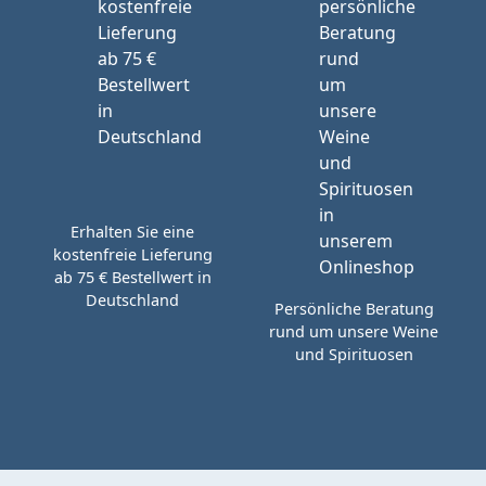
Erhalten Sie eine
kostenfreie Lieferung
ab 75 € Bestellwert in
Deutschland
Persönliche Beratung
rund um unsere Weine
und Spirituosen