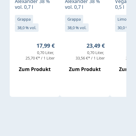
Alexander 38 %
Alexander 38 %
Vegan 30
vol. 0,7 l
vol. 0,7 l
0,5 l
Grappa
Grappa
Limoncell
38,0 % vol.
38,0 % vol.
30,0 % vol
Regulärer Preis:
Regulärer Preis:
17,99 €
23,49 €
0,70 Liter
0,70 Liter
25,70 €* / 1 Liter
33,56 €* / 1 Liter
25,98 
Zum Produkt
Zum Produkt
Zum P