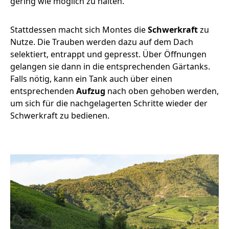
gering wie möglich zu halten.
Stattdessen macht sich Montes die
Schwerkraft
zu
Nutze. Die Trauben werden dazu auf dem Dach
selektiert, entrappt und gepresst. Über Öffnungen
gelangen sie dann in die entsprechenden Gärtanks.
Falls nötig, kann ein Tank auch über einen
entsprechenden
Aufzug
nach oben gehoben werden,
um sich für die nachgelagerten Schritte wieder der
Schwerkraft zu bedienen.