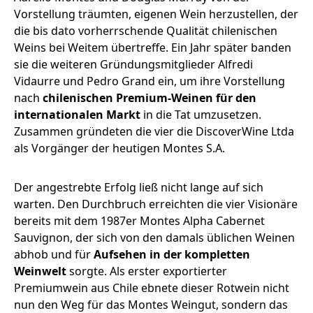
Vorstellung träumten, eigenen Wein herzustellen, der
die bis dato vorherrschende Qualität chilenischen
Weins bei Weitem übertreffe. Ein Jahr später banden
sie die weiteren Gründungsmitglieder Alfredi
Vidaurre und Pedro Grand ein, um ihre Vorstellung
nach
chilenischen Premium-Weinen für den
internationalen Markt
in die Tat umzusetzen.
Zusammen gründeten die vier die DiscoverWine Ltda
als Vorgänger der heutigen Montes S.A.
Der angestrebte Erfolg ließ nicht lange auf sich
warten. Den Durchbruch erreichten die vier Visionäre
bereits mit dem 1987er Montes Alpha Cabernet
Sauvignon, der sich von den damals üblichen Weinen
abhob und für
Aufsehen in der kompletten
Weinwelt
sorgte. Als erster exportierter
Premiumwein aus Chile ebnete dieser Rotwein nicht
nun den Weg für das Montes Weingut, sondern das