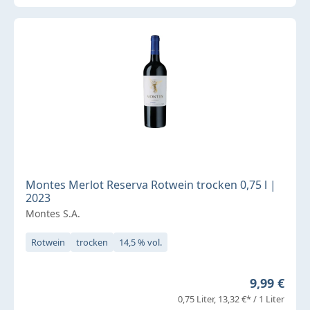
Montes Merlot Reserva Rotwein trocken 0,75 l |
2023
Montes S.A.
Rotwein
trocken
14,5 % vol.
Regulärer 
9,99 €
0,75 Liter
13,32 €* / 1 Liter