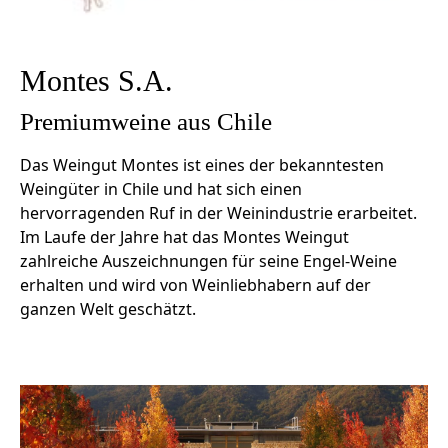
Montes S.A.
Premiumweine aus Chile
Das Weingut Montes ist eines der bekanntesten
Weingüter in Chile und hat sich einen
hervorragenden Ruf in der Weinindustrie erarbeitet.
Im Laufe der Jahre hat das Montes Weingut
zahlreiche Auszeichnungen für seine Engel-Weine
erhalten und wird von Weinliebhabern auf der
ganzen Welt geschätzt.