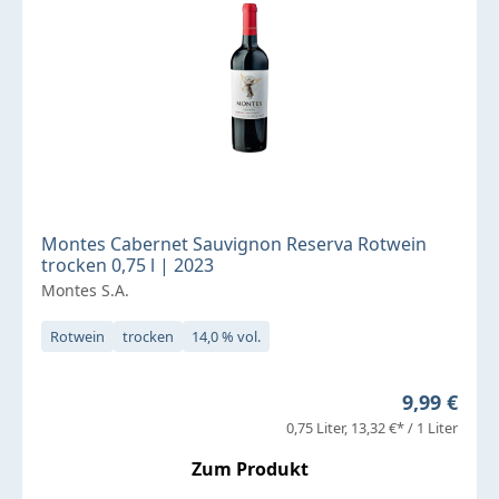
Montes Cabernet Sauvignon Reserva Rotwein
trocken 0,75 l | 2023
Montes S.A.
Rotwein
trocken
14,0 % vol.
Regulärer 
9,99 €
0,75 Liter
13,32 €* / 1 Liter
Zum Produkt