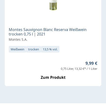
Montes Sauvignon Blanc Reserva Weißwein
trocken 0,75 l | 2021
Montes S.A.
Weißwein
trocken
13,5 % vol.
Regulärer 
9,99 €
0,75 Liter
13,32 €* / 1 Liter
Zum Produkt