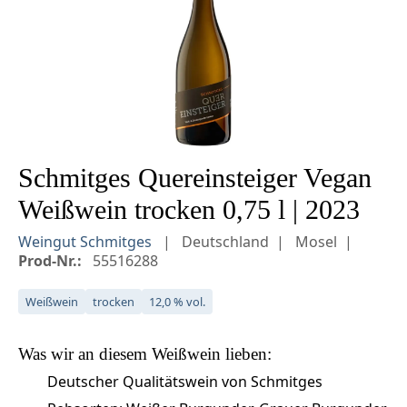
Schmitges Quereinsteiger Vegan
Weißwein trocken 0,75 l | 2023
Weingut Schmitges
Deutschland
Mosel
Prod-Nr.:
55516288
Weißwein
trocken
12,0 % vol.
Was wir an diesem
Weißwein
lieben:
Deutscher Qualitätswein von Schmitges