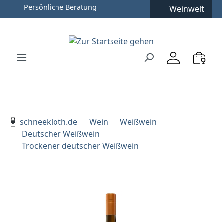
Weinwelt
Zum Hauptinhalt springen
Zur Suche springen
Zur Hauptnavigation springen
Verwenden Sie die Pfeiltasten zur Navigation, Enter zu
schneekloth.de
Wein
Weißwein
Deutscher Weißwein
Trockener deutscher Weißwein
Bildergalerie überspringen