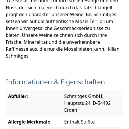
'Die Mosel, berühmt für ihre steilen Hänge und den
Fluss, der sich malerisch durch das Tal schlängelt,
prägt den Charakter unserer Weine. Bei Schmitges
setzen wir auf die authentische Mosel-Terrior, um
Ihnen unvergessliche Geschmackserlebnisse zu
bieten. Unsere Weine zeichnen sich durch ihre
Frische, Mineralität und die unverkennbare
Raffinesse aus, die nur die Mosel bieten kann.' Kilian
Schmitges
Informationen & Eigenschaften
Abfüller:
Schmitges GmbH,
Hauptstr. 24, D-54492
Erden
Allergie Merkmale
Enthält Sulfite