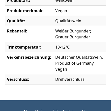
Produktart:
Weißwein
Produktmerkmale:
Vegan
Qualität:
Qualitätswein
Rebanteil:
Weißer Burgunder;
Grauer Burgunder
Trinktemperatur:
10-12°C
Verkehrsbezeichnung:
Deutscher Qualitätswein,
Product of Germany,
Vegan
Verschluss:
Drehverschluss