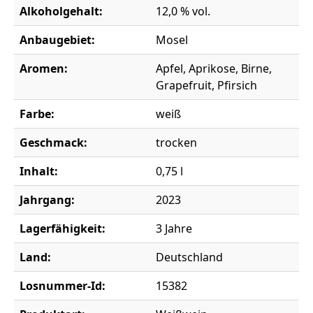
Alkoholgehalt:
12,0 % vol.
Anbaugebiet:
Mosel
Aromen:
Apfel, Aprikose, Birne,
Grapefruit, Pfirsich
Farbe:
weiß
Geschmack:
trocken
Inhalt:
0,75 l
Jahrgang:
2023
Lagerfähigkeit:
3 Jahre
Land:
Deutschland
Losnummer-Id:
15382