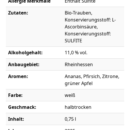
Allergie Merkmale
Enthält Sulfite
Zutaten:
Bio-Trauben,
Konservierungsstoff: L-
Ascorbinsäure,
Konservierungsstoff:
SULFITE
Alkoholgehalt:
11,0 % vol.
Anbaugebiet:
Rheinhessen
Aromen:
Ananas, Pfirsich, Zitrone,
grüner Apfel
Farbe:
weiß
Geschmack:
halbtrocken
Inhalt:
0,75 l