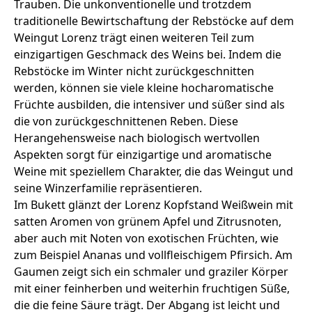
Trauben. Die unkonventionelle und trotzdem
traditionelle Bewirtschaftung der Rebstöcke auf dem
Weingut Lorenz trägt einen weiteren Teil zum
einzigartigen Geschmack des Weins bei. Indem die
Rebstöcke im Winter nicht zurückgeschnitten
werden, können sie viele kleine hocharomatische
Früchte ausbilden, die intensiver und süßer sind als
die von zurückgeschnittenen Reben. Diese
Herangehensweise nach biologisch wertvollen
Aspekten sorgt für einzigartige und aromatische
Weine mit speziellem Charakter, die das Weingut und
seine Winzerfamilie repräsentieren.
Im Bukett glänzt der Lorenz Kopfstand Weißwein mit
satten Aromen von grünem Apfel und Zitrusnoten,
aber auch mit Noten von exotischen Früchten, wie
zum Beispiel Ananas und vollfleischigem Pfirsich. Am
Gaumen zeigt sich ein schmaler und graziler Körper
mit einer feinherben und weiterhin fruchtigen Süße,
die die feine Säure trägt. Der Abgang ist leicht und