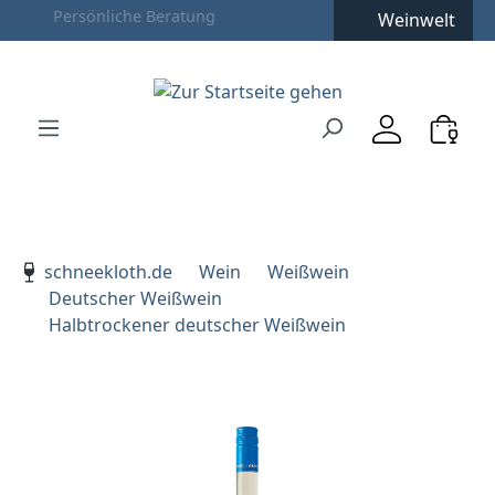
Weinwelt
Zum Hauptinhalt springen
Zur Suche springen
Zur Hauptnavigation springen
Verwenden Sie die Pfeiltasten zur Navigation, Enter zu
schneekloth.de
Wein
Weißwein
Deutscher Weißwein
Halbtrockener deutscher Weißwein
Bildergalerie überspringen