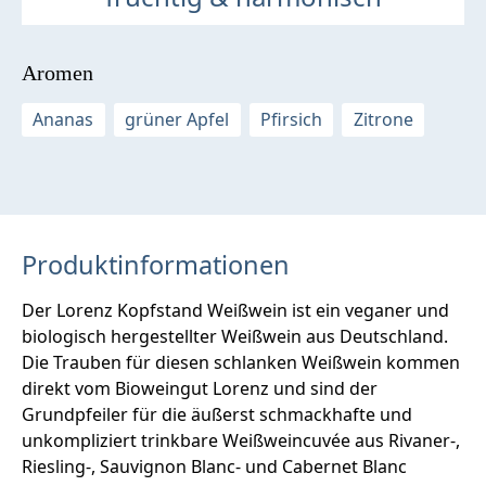
Aromen
Ananas
grüner Apfel
Pfirsich
Zitrone
Produktinformationen
Der Lorenz Kopfstand Weißwein ist ein veganer und
biologisch hergestellter Weißwein aus Deutschland.
Die Trauben für diesen schlanken Weißwein kommen
direkt vom Bioweingut Lorenz und sind der
Grundpfeiler für die äußerst schmackhafte und
unkompliziert trinkbare Weißweincuvée aus Rivaner-,
Riesling-, Sauvignon Blanc- und Cabernet Blanc