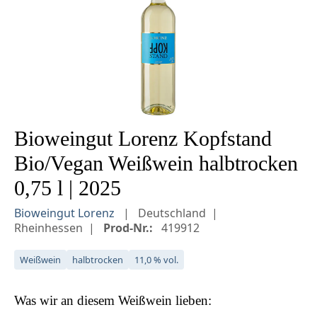
Bioweingut Lorenz Kopfstand
Bio/Vegan Weißwein halbtrocken
0,75 l | 2025
Bioweingut Lorenz
Deutschland
Rheinhessen
Prod-Nr.:
419912
Weißwein
halbtrocken
11,0 % vol.
Was wir an diesem
Weißwein
lieben: