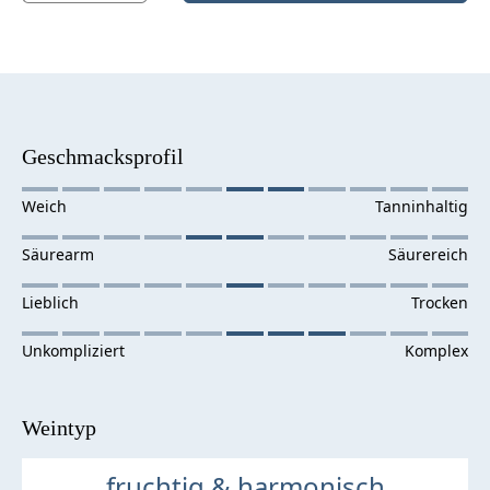
Geschmacksprofil
Weintyp
fruchtig & harmonisch