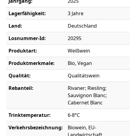
Jahrgang:
2025
Lagerfähigkeit:
3 Jahre
Land:
Deutschland
Losnummer-Id:
20295
Produktart:
Weißwein
Produktmerkmale:
Bio, Vegan
Qualität:
Qualitätswein
Rebanteil:
Rivaner; Riesling;
Sauvignon Blanc;
Cabernet Blanc
Trinktemperatur:
6-8°C
Verkehrsbezeichnung:
Biowein, EU-
Landwirtschaft,