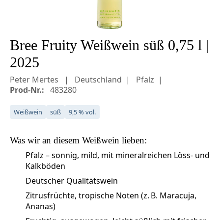
Bree Fruity Weißwein süß 0,75 l |
2025
Peter Mertes
Deutschland
Pfalz
Prod-Nr.:
483280
Weißwein
süß
9,5 % vol.
Was wir an diesem
Weißwein
lieben:
Pfalz – sonnig, mild, mit mineralreichen Löss- und
Kalkböden
Deutscher Qualitätswein
Zitrusfrüchte, tropische Noten (z. B. Maracuja,
Ananas)