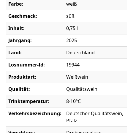
Farbe:
weiß
Geschmack:
süß
Inhalt:
0,75 l
Jahrgang:
2025
Land:
Deutschland
Losnummer-Id:
19944
Produktart:
Weißwein
Qualität:
Qualitätswein
Trinktemperatur:
8-10°C
Verkehrsbezeichnung:
Deutscher Qualitätswein,
Pfalz
Verschluss:
Drehverschluss