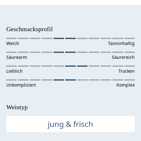
Geschmacksprofil
Weintyp
jung & frisch