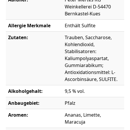
Weinkellerei D-54470
Bernkastel-Kues
Allergie Merkmale
Enthält Sulfite
Zutaten:
Trauben, Saccharose,
Kohlendioxid,
Stabilisatoren:
Kaliumpolyaspartat,
Gummiarabikum;
Antioxidationsmittel: L-
Ascorbinsäure, SULFITE.
Alkoholgehalt:
9,5 % vol.
Anbaugebiet:
Pfalz
Aromen:
Ananas, Limette,
Maracuja