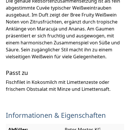
Die genaue Rebsortenzusammensetzung ist als fein
abgestimmte Cuvée typischer Weißweintrauben
ausgebaut. Im Duft zeigt der Bree Fruity Weißwein
Noten von Zitrusfrüchten, ergänzt durch tropische
Anklänge von Maracuja und Ananas. Am Gaumen
präsentiert er sich fruchtig und ausgewogen, mit
einem harmonischen Zusammenspiel von Süße und
Säure. Sein zugänglicher Stil macht ihn zu einem
vielseitigen Weißwein für viele Gelegenheiten.
Passt zu
Fischfilet in Kokosmilch mit Limettenzeste oder
frischem Obstsalat mit Minze und Limettensaft.
Informationen & Eigenschaften
Abfüller:
Peter Mertes KG