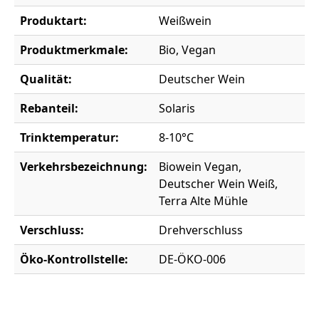
Produktart:
Weißwein
Produktmerkmale:
Bio, Vegan
Qualität:
Deutscher Wein
Rebanteil:
Solaris
Trinktemperatur:
8-10°C
Verkehrsbezeichnung:
Biowein Vegan,
Deutscher Wein Weiß,
Terra Alte Mühle
Verschluss:
Drehverschluss
Öko-Kontrollstelle:
DE-ÖKO-006