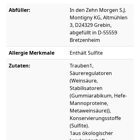
Abfüller:
In den Zehn Morgen S.J.
Montigny KG, Altmühlen
3, D24329 Grebin,
abgefüllt in D-55559
Bretzenheim
Allergie Merkmale
Enthält Sulfite
Zutaten:
Trauben1,
Säureregulatoren
(Weinsäure,
Stabilisatoren
(Gummiarabikum, Hefe-
Mannoproteine,
Metaweinsäure)),
Konservierungsstoffe
(Sulfite).
1aus ökologischer