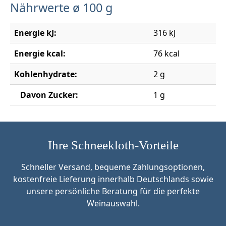
Nährwerte ø 100 g
Energie kJ:
316 kJ
Energie kcal:
76 kcal
Kohlenhydrate:
2 g
Davon Zucker:
1 g
Ihre Schneekloth-Vorteile
Schneller Versand, bequeme Zahlungsoptionen,
kostenfreie Lieferung innerhalb Deutschlands sowie
unsere persönliche Beratung für die perfekte
Weinauswahl.