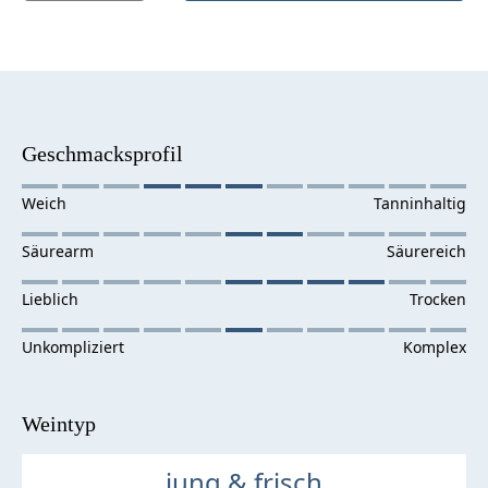
Geschmacksprofil
Weintyp
jung & frisch