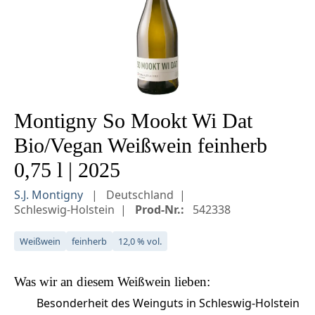
Montigny So Mookt Wi Dat
Bio/Vegan Weißwein feinherb
0,75 l | 2025
S.J. Montigny
Deutschland
Schleswig-Holstein
Prod-Nr.:
542338
Weißwein
feinherb
12,0 % vol.
Was wir an diesem
Weißwein
lieben:
Besonderheit des Weinguts in Schleswig-Holstein