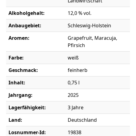
Landwirtschaft
Alkoholgehalt:
12,0 % vol.
Anbaugebiet:
Schleswig-Holstein
Aromen:
Grapefruit, Maracuja,
Pfirsich
Farbe:
weiß
Geschmack:
feinherb
Inhalt:
0,75 l
Jahrgang:
2025
Lagerfähigkeit:
3 Jahre
Land:
Deutschland
Losnummer-Id:
19838