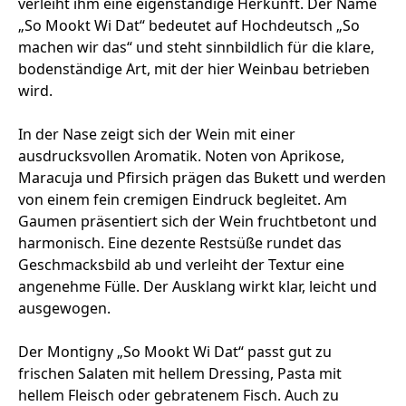
verleiht ihm eine eigenständige Herkunft. Der Name
„So Mookt Wi Dat“ bedeutet auf Hochdeutsch „So
machen wir das“ und steht sinnbildlich für die klare,
bodenständige Art, mit der hier Weinbau betrieben
wird.
In der Nase zeigt sich der Wein mit einer
ausdrucksvollen Aromatik. Noten von Aprikose,
Maracuja und Pfirsich prägen das Bukett und werden
von einem fein cremigen Eindruck begleitet. Am
Gaumen präsentiert sich der Wein fruchtbetont und
harmonisch. Eine dezente Restsüße rundet das
Geschmacksbild ab und verleiht der Textur eine
angenehme Fülle. Der Ausklang wirkt klar, leicht und
ausgewogen.
Der Montigny „So Mookt Wi Dat“ passt gut zu
frischen Salaten mit hellem Dressing, Pasta mit
hellem Fleisch oder gebratenem Fisch. Auch zu