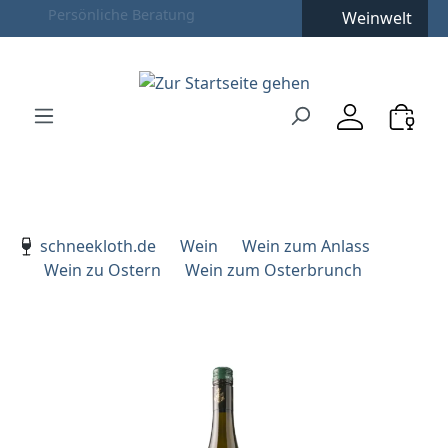
Weinwelt
Zum Hauptinhalt springen
Zur Suche springen
Zur Hauptnavigation springen
Verwenden Sie die Pfeiltasten zur Navigation, Enter zu
schneekloth.de
Wein
Wein zum Anlass
Wein zu Ostern
Wein zum Osterbrunch
Bildergalerie überspringen