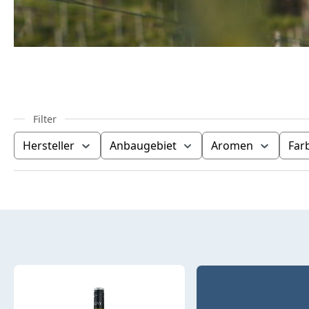
Hersteller
Anbaugebiet
Aromen
Far
Produktübersicht