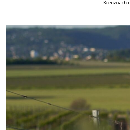
Kreuznach u