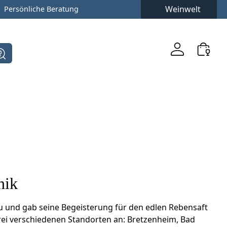
Weinwelt
Persönliche Beratung
nik
 und gab seine Begeisterung für den edlen Rebensaft
drei verschiedenen Standorten an: Bretzenheim, Bad