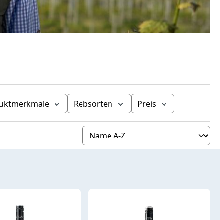
uktmerkmale
Rebsorten
Preis