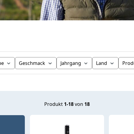
be
Geschmack
Jahrgang
Land
Prod
Produkt
1-18
von
18