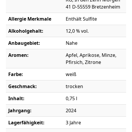
41 D-55559 Bretzenheim
Allergie Merkmale
Enthält Sulfite
Alkoholgehalt:
12,0 % vol.
Anbaugebiet:
Nahe
Aromen:
Apfel, Aprikose, Minze,
Pfirsich, Zitrone
Farbe:
weiß
Geschmack:
trocken
Inhalt:
0,75 l
Jahrgang:
2024
Lagerfähigkeit:
3 Jahre