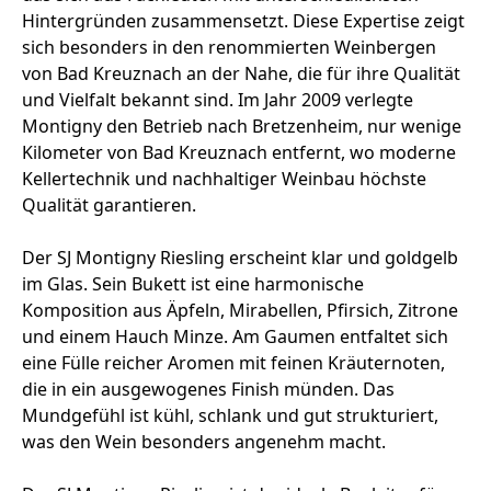
Hintergründen zusammensetzt. Diese Expertise zeigt
sich besonders in den renommierten Weinbergen
von Bad Kreuznach an der Nahe, die für ihre Qualität
und Vielfalt bekannt sind. Im Jahr 2009 verlegte
Montigny den Betrieb nach Bretzenheim, nur wenige
Kilometer von Bad Kreuznach entfernt, wo moderne
Kellertechnik und nachhaltiger Weinbau höchste
Qualität garantieren.
Der SJ Montigny Riesling erscheint klar und goldgelb
im Glas. Sein Bukett ist eine harmonische
Komposition aus Äpfeln, Mirabellen, Pfirsich, Zitrone
und einem Hauch Minze. Am Gaumen entfaltet sich
eine Fülle reicher Aromen mit feinen Kräuternoten,
die in ein ausgewogenes Finish münden. Das
Mundgefühl ist kühl, schlank und gut strukturiert,
was den Wein besonders angenehm macht.