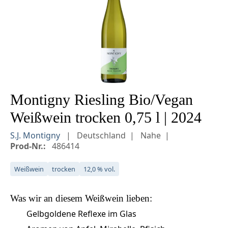
Montigny Riesling Bio/Vegan
Weißwein trocken 0,75 l | 2024
S.J. Montigny
Deutschland
Nahe
Prod-Nr.:
486414
Weißwein
trocken
12,0 % vol.
Was wir an diesem
Weißwein
lieben:
Gelbgoldene Reflexe im Glas