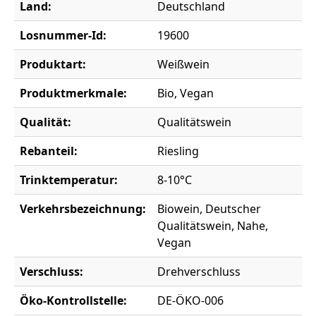
Land:
Deutschland
Losnummer-Id:
19600
Produktart:
Weißwein
Produktmerkmale:
Bio, Vegan
Qualität:
Qualitätswein
Rebanteil:
Riesling
Trinktemperatur:
8-10°C
Verkehrsbezeichnung:
Biowein, Deutscher
Qualitätswein, Nahe,
Vegan
Verschluss:
Drehverschluss
Öko-Kontrollstelle:
DE-ÖKO-006