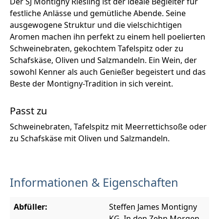
Der SJ Montigny Riesling ist der ideale Begleiter für
festliche Anlässe und gemütliche Abende. Seine
ausgewogene Struktur und die vielschichtigen
Aromen machen ihn perfekt zu einem hell poelierten
Schweinebraten, gekochtem Tafelspitz oder zu
Schafskäse, Oliven und Salzmandeln. Ein Wein, der
sowohl Kenner als auch Genießer begeistert und das
Beste der Montigny-Tradition in sich vereint.
Passt zu
Schweinebraten, Tafelspitz mit Meerrettichsoße oder
zu Schafskäse mit Oliven und Salzmandeln.
Informationen & Eigenschaften
Abfüller:
Steffen James Montigny
KG, In den Zehn Morgen