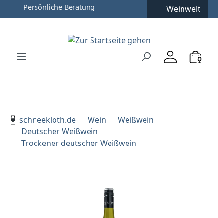
Weinwelt
Zum Hauptinhalt springen
Zur Suche springen
Zur Hauptnavigation springen
Verwenden Sie die Pfeiltasten zur Navigation, Enter zu
schneekloth.de
Wein
Weißwein
Deutscher Weißwein
Trockener deutscher Weißwein
Bildergalerie überspringen