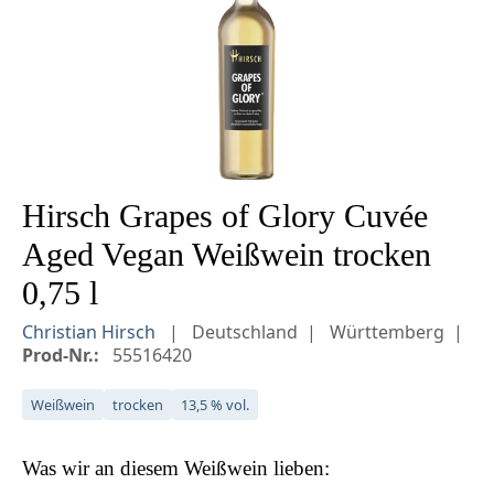
Hirsch Grapes of Glory Cuvée
Aged Vegan Weißwein trocken
0,75 l
Christian Hirsch
Deutschland
Württemberg
Prod-Nr.:
55516420
Weißwein
trocken
13,5 % vol.
Was wir an diesem
Weißwein
lieben: