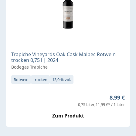
Trapiche Vineyards Oak Cask Malbec Rotwein
trocken 0,75 l | 2024
Bodegas Trapiche
Rotwein
trocken
13,0 % vol.
Regulärer 
8,99 €
0,75 Liter
11,99 €* / 1 Liter
Zum Produkt