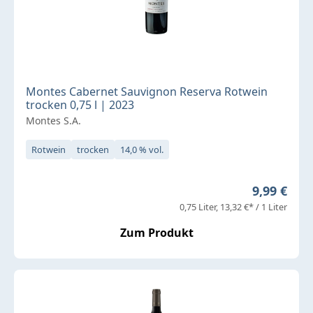
Montes Cabernet Sauvignon Reserva Rotwein
trocken 0,75 l | 2023
Montes S.A.
Rotwein
trocken
14,0 % vol.
Regulärer 
9,99 €
0,75 Liter
13,32 €* / 1 Liter
Zum Produkt