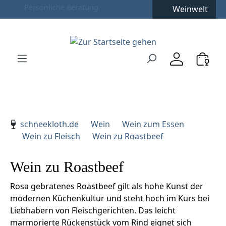
Weinwelt
Zum Hauptinhalt springen
Zur Suche springen
Zur Hauptnavigation springen
Verwenden Sie die Pfeiltasten zur Navigation, Enter zu
schneekloth.de
Wein
Wein zum Essen
Wein zu Fleisch
Wein zu Roastbeef
Wein zu Roastbeef
Rosa gebratenes Roastbeef gilt als hohe Kunst der
modernen Küchenkultur und steht hoch im Kurs bei
Liebhabern von Fleischgerichten. Das leicht
marmorierte Rückenstück vom Rind eignet sich