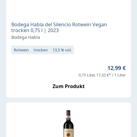
Bodega Habla del Silencio Rotwein Vegan
trocken 0,75 l | 2023
Bodega Habla
Rotwein
trocken
13,5 % vol.
Regulärer P
12,99 €
0,75 Liter
17,32 €* / 1 Liter
Zum Produkt