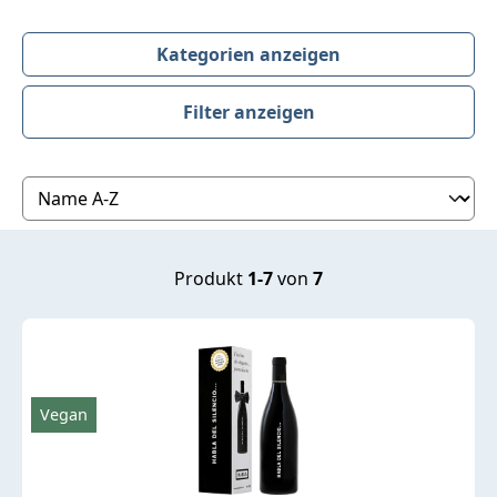
Kategorien anzeigen
Filter anzeigen
Produktübersicht
Produkt
1-7
von
7
Vegan