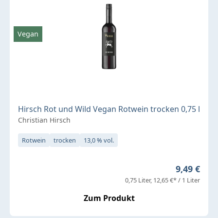
Vegan
Hirsch Rot und Wild Vegan Rotwein trocken 0,75 l
Christian Hirsch
Rotwein
trocken
13,0 % vol.
Regulärer 
9,49 €
0,75 Liter
12,65 €* / 1 Liter
Zum Produkt