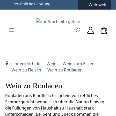
Persönliche Beratung
Weinwelt
Zum Hauptinhalt springen
Zur Suche springen
Zur Hauptnavigation springen
Verwenden Sie die Pfeiltasten zur Navigation, Enter zu
schneekloth.de
Wein
Wein zum Essen
Wein zu Fleisch
Wein zu Rouladen
Wein zu Rouladen
Rouladen aus Rindfleisch sind ein vortreffliches
Schmorgericht, wobei sich über die Nation hinweg
die Füllungen von Haushalt zu Haushalt stark
unterscheiden. Bei Senf und Speck kommen die