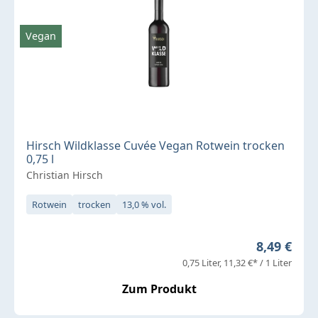
Vegan
Hirsch Wildklasse Cuvée Vegan Rotwein trocken
0,75 l
Christian Hirsch
Rotwein
trocken
13,0 % vol.
Regulärer 
8,49 €
0,75 Liter
11,32 €* / 1 Liter
Zum Produkt