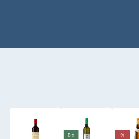
Produktgalerie überspringen
Bio
%