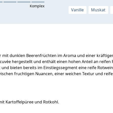
Vanille
Muskat
der mit dunklen Beerenfrüchten im Aroma und einer kräftig
cuvée hergestellt und enthält einen hohen Anteil an reif
und bieten bereits im Einstiegssegment eine reife Rotweinfr
ischen fruchtigen Nuancen, einer weichen Textur und reif
mit Kartoffelpüree und Rotkohl.