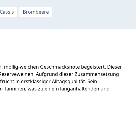
Cassis
Brombeere
en, mollig-weichen Geschmacksnote begeistert. Dieser
en Reserveweinen. Aufgrund dieser Zusammensetzung
ucht in erstklassiger Alltagsqualität. Sein
en Tanninen, was zu einem langanhaltenden und