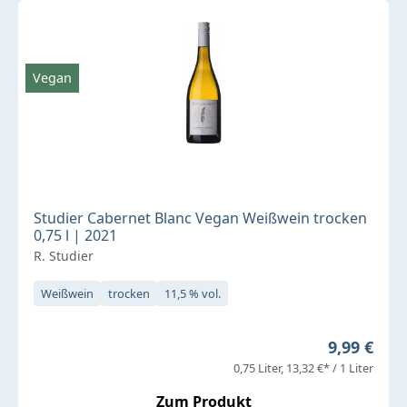
Vegan
Studier Cabernet Blanc Vegan Weißwein trocken
0,75 l | 2021
R. Studier
Weißwein
trocken
11,5 % vol.
Regulärer 
9,99 €
0,75 Liter
13,32 €* / 1 Liter
Zum Produkt