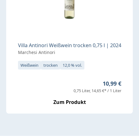
Villa Antinori Weißwein trocken 0,75 l | 2024
Marchesi Antinori
Weißwein
trocken
12,0 % vol.
Regulärer Prei
10,99 €
0,75 Liter
14,65 €* / 1 Liter
Zum Produkt