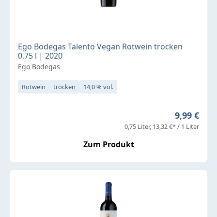
Ego Bodegas Talento Vegan Rotwein trocken
0,75 l | 2020
Ego Bodegas
Rotwein
trocken
14,0 % vol.
Regulärer 
9,99 €
0,75 Liter
13,32 €* / 1 Liter
Zum Produkt