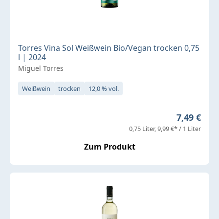
Torres Vina Sol Weißwein Bio/Vegan trocken 0,75
l | 2024
Miguel Torres
Weißwein
trocken
12,0 % vol.
Regulärer 
7,49 €
0,75 Liter
9,99 €* / 1 Liter
Zum Produkt