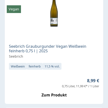
Vegan
Seebrich Grauburgunder Vegan Weißwein
feinherb 0,75 l | 2025
Seebrich
Weißwein
feinherb
11,5 % vol.
Regulärer 
8,99 €
0,75 Liter
11,99 €* / 1 Liter
Zum Produkt