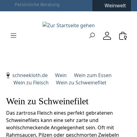
Weinwelt
Zum Hauptinhalt springen
Zur Suche springen
Zur Hauptnavigation springen
Verwenden Sie die Pfeiltasten zur Navigation, Enter zu
schneekloth.de
Wein
Wein zum Essen
Wein zu Fleisch
Wein zu Schweinefilet
Wein zu Schweinefilet
Das zartrosa Fleisch eines perfekt gebratenen
Schweinefilets kann eine sehr zarte und
wohlschmeckende Angelegenheit sein. Oft mit
Rahmsaucen, Pilzen oder geschmorten Zwiebeln