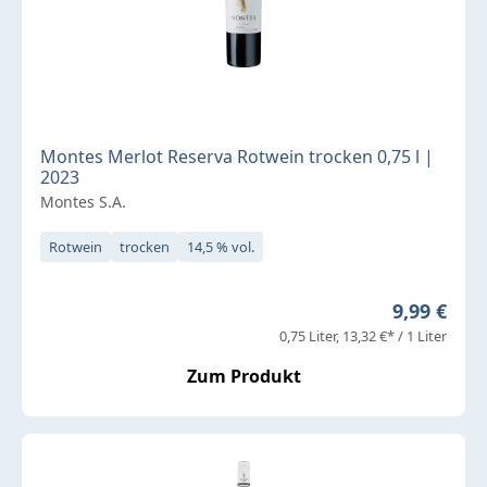
Montes Merlot Reserva Rotwein trocken 0,75 l |
2023
Montes S.A.
Rotwein
trocken
14,5 % vol.
Regulärer 
9,99 €
0,75 Liter
13,32 €* / 1 Liter
Zum Produkt