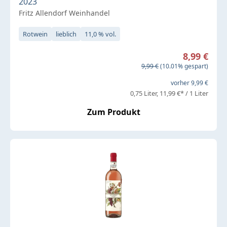
2023
Fritz Allendorf Weinhandel
Rotwein
lieblich
11,0 % vol.
Verkaufspreis:
8,99 €
Regulärer Preis:
9,99 €
(10.01% gespart)
vorher 9,99 €
0,75 Liter
11,99 €* / 1 Liter
Zum Produkt